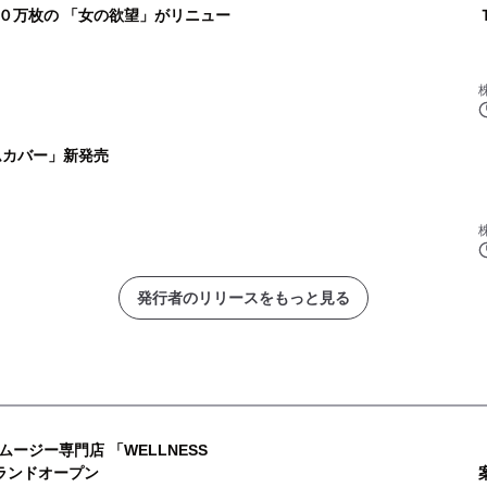
０万枚の 「女の欲望」がリニュー
ムカバー」新発売
発行者のリリースをもっと見る
ージー専門店 「WELLNESS
グランドオープン