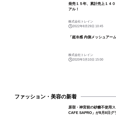
発売１５年、累計売上１４０
アル！
株式会社トレイン
2022年8月29日 10:45
「超冷感 内側メッシュアー
株式会社トレイン
2020年3月10日 15:00
ファッション・美容の新着
原宿・神宮前の砂糖不使用スム
CAFE SAPRO」が8月8日