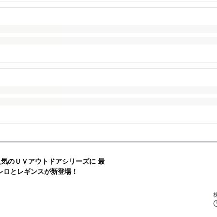
人気のＵＶアウトドアシリーズに 最
レロとレギンスが新登場！