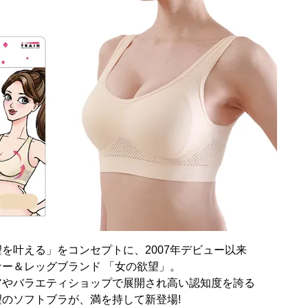
を叶える」をコンセプトに、2007年デビュー以来
ー＆レッグブランド 「女の欲望」。
アやバラエティショップで展開され高い認知度を誇る
のソフトブラが、満を持して新登場!