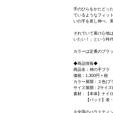
手のひらをかたどっ
ているようなフィッ
いの手を差し伸べ、
それでいて着け心地
いたい！」という時
カラーは定番のブラ
◆商品情報◆
商品名：神の手ブラ
価格：1,300円 + 税
カラー展開：２色(ブ
サイズ展開：2サイズ(S-
素材：【本体】ナイロ
【パッド】表・裏
※全国のバラエティ