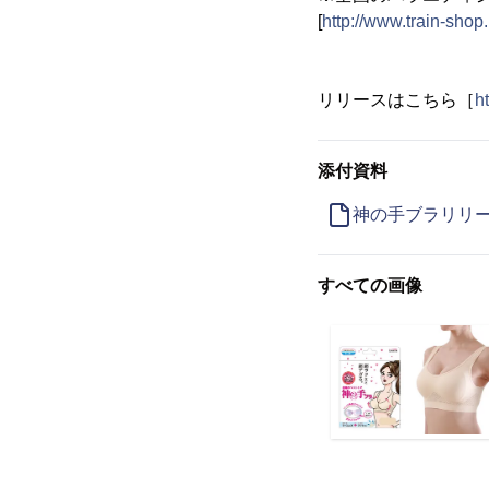
[
http://www.train-shop.
リリースはこちら［
h
添付資料
神の手ブラリリ
すべての画像