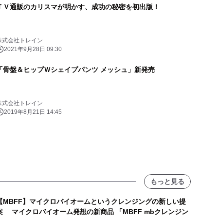
ＴＶ通販のカリスマが明かす、成功の秘密を初出版！
株式会社トレイン
2021年9月28日 09:30
「骨盤＆ヒップＷシェイプパンツ メッシュ」新発売
株式会社トレイン
2019年8月21日 14:45
もっと見る
【MBFF】マイクロバイオームというクレンジングの新しい提
案 マイクロバイオーム発想の新商品 「MBFF mbクレンジン