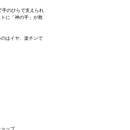
で手のひらで支えられ
ストに「神の手」が救
いのはイヤ、楽チンで
ショップ