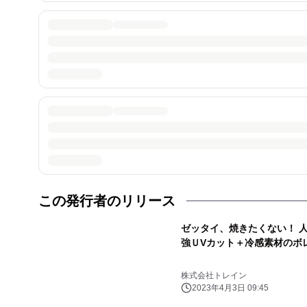
この発行者のリリース
ゼッタイ、焼きたくない！ 
強ＵVカット＋冷感素材のボ
株式会社トレイン
2023年4月3日 09:45