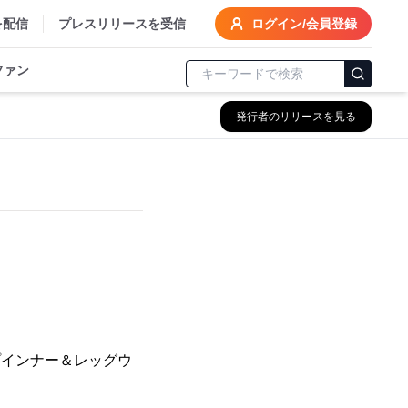
を配信
プレスリリースを受信
ログイン/会員登録
ファン
発行者のリリースを見る
プインナー＆レッグウ