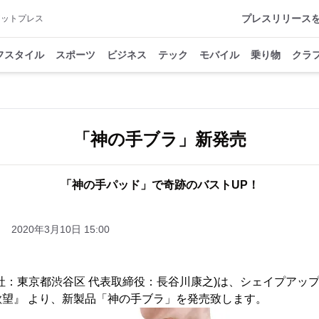
プレスリリース
アットプレス
フスタイル
スポーツ
ビジネス
テック
モバイル
乗り物
クラ
「神の手ブラ」新発売
「神の手パッド」で奇跡のバストUP！
2020年3月10日 15:00
社：東京都渋谷区 代表取締役：長谷川康之)は、シェイプアッ
望』 より、新製品「神の手ブラ」を発売致します。