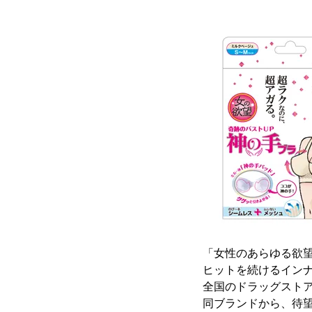
「女性のあらゆる欲望
ヒットを続けるインナ
全国のドラッグスト
同ブランドから、待望