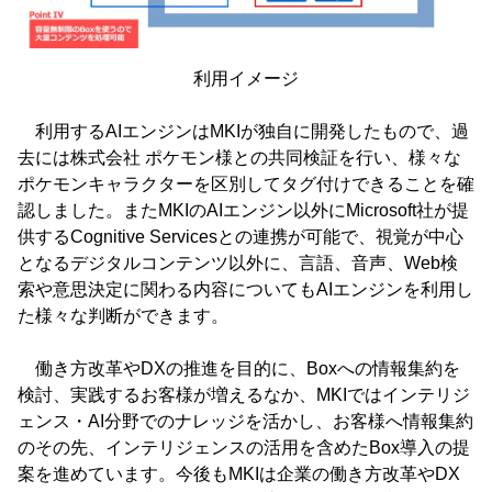
利用イメージ
利用するAIエンジンはMKIが独自に開発したもので、過
去には株式会社 ポケモン様との共同検証を行い、様々な
ポケモンキャラクターを区別してタグ付けできることを確
認しました。またMKIのAIエンジン以外にMicrosoft社が提
供するCognitive Servicesとの連携が可能で、視覚が中心
となるデジタルコンテンツ以外に、言語、音声、Web検
索や意思決定に関わる内容についてもAIエンジンを利用し
た様々な判断ができます。
働き方改革やDXの推進を目的に、Boxへの情報集約を
検討、実践するお客様が増えるなか、MKIではインテリジ
ェンス・AI分野でのナレッジを活かし、お客様へ情報集約
のその先、インテリジェンスの活用を含めたBox導入の提
案を進めています。今後もMKIは企業の働き方改革やDX