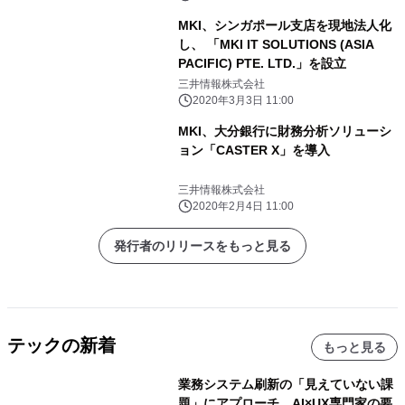
MKI、シンガポール支店を現地法人化
し、 「MKI IT SOLUTIONS (ASIA
PACIFIC) PTE. LTD.」を設立
三井情報株式会社
2020年3月3日 11:00
MKI、大分銀行に財務分析ソリューシ
ョン「CASTER X」を導入
三井情報株式会社
2020年2月4日 11:00
発行者のリリースをもっと見る
テックの新着
もっと見る
業務システム刷新の「見えていない課
題」にアプローチ。AI×UX専門家の要