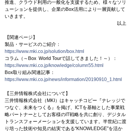
推進、クラウド利用の一般化を支援するため、様々なソリ
ューションを提供し、企業のBox活用により一層貢献して
いきます。
以上
【関連ページ】
製品・サービスのご紹介：
https://www.mki.co.jp/solution/box.html
コラム（～Box World Tourで話してきました！～）：
https://www.mki.co.jp/knowledge/column55.html
Box取り組み関連記事：
https://www.mki.co.jp/news/information/20190910_1.html
【三井情報株式会社について】
三井情報株式会社（MKI）はキャッチコピー『ナレッジで
つなぐ、未来をつくる』を掲げ、ICTを基軸とした事業戦
略パートナーとしてお客様のIT戦略を共に創り、デジタル
トランスフォーメーションを支援しています。半世紀に渡
り培った技術や知見の結実である“KNOWLEDGE”を活か