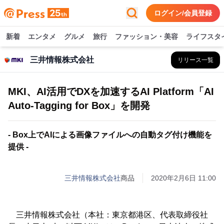
ログイン/会員登録
新着
エンタメ
グルメ
旅行
ファッション・美容
ライフスタ
三井情報株式会社
リリース一覧
MKI、AI活用でDXを加速するAI Platform「AI
Auto-Tagging for Box」を開発
- Box上でAIによる画像ファイルへの自動タグ付け機能を
提供 -
三井情報株式会社
商品
2020年2月6日 11:00
三井情報株式会社（本社：東京都港区、代表取締役社