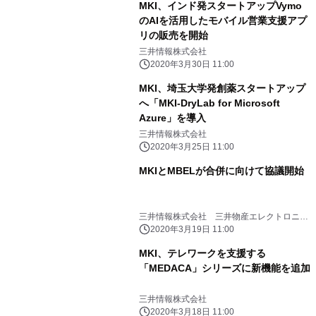
MKI、インド発スタートアップVymo
のAIを活用したモバイル営業支援アプ
リの販売を開始
三井情報株式会社
2020年3月30日 11:00
MKI、埼玉大学発創薬スタートアップ
へ「MKI-DryLab for Microsoft
Azure」を導入
三井情報株式会社
2020年3月25日 11:00
MKIとMBELが合併に向けて協議開始
三井情報株式会社 三井物産エレクトロニク
ス株式会社
2020年3月19日 11:00
MKI、テレワークを支援する
「MEDACA」シリーズに新機能を追加
三井情報株式会社
2020年3月18日 11:00