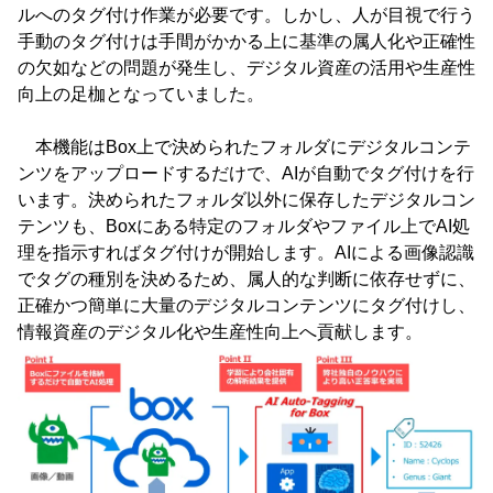
ルへのタグ付け作業が必要です。しかし、人が目視で行う
手動のタグ付けは手間がかかる上に基準の属人化や正確性
の欠如などの問題が発生し、デジタル資産の活用や生産性
向上の足枷となっていました。
本機能はBox上で決められたフォルダにデジタルコンテ
ンツをアップロードするだけで、AIが自動でタグ付けを行
います。決められたフォルダ以外に保存したデジタルコン
テンツも、Boxにある特定のフォルダやファイル上でAI処
理を指示すればタグ付けが開始します。AIによる画像認識
でタグの種別を決めるため、属人的な判断に依存せずに、
正確かつ簡単に大量のデジタルコンテンツにタグ付けし、
情報資産のデジタル化や生産性向上へ貢献します。