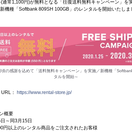
(通常1,100円)が無料となる「往復送料無料キャンペーン」
新機種「Softbank 809SH 100GB」のレンタルを開始いたし
日頃の感謝を込めて「送料無料キャンペーン」を実施／新機種「Softbank 8
タルを開始～
 URL：
https://www.rental-store.jp/
ン概要
5日～同3月15日
500円以上のレンタル商品をご注文されたお客様