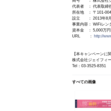
商号 ： 株式会社
代表者 ： 代表取締
所在地 ： 〒101-0
設立 ： 2013年8
事業内容： WiFiレ
資本金 ： 5,000万円
URL ：
http://www
【本キャンペーンに
株式会社ジェイフィ
Tel：03-3525-8351
すべての画像