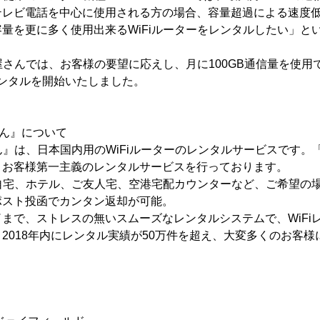
テレビ電話を中心に使用される方の場合、容量超過による速度
量を更に多く使用出来るWiFiルーターをレンタルしたい」と
屋さんでは、お客様の要望に応えし、月に100GB通信量を使用できる
」のレンタルを開始いたしました。
さん』について
さん』は、日本国内用のWiFiルーターのレンタルサービスです
、お客様第一主義のレンタルサービスを行っております。
ご自宅、ホテル、ご友人宅、空港宅配カウンターなど、ご希望の
ポスト投函でカンタン返却が可能。
まで、ストレスの無いスムーズなレンタルシステムで、WiFiレ
2018年内にレンタル実績が50万件を超え、大変多くのお客