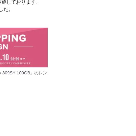
を実施しております。
ました。
09SH 100GB」のレン