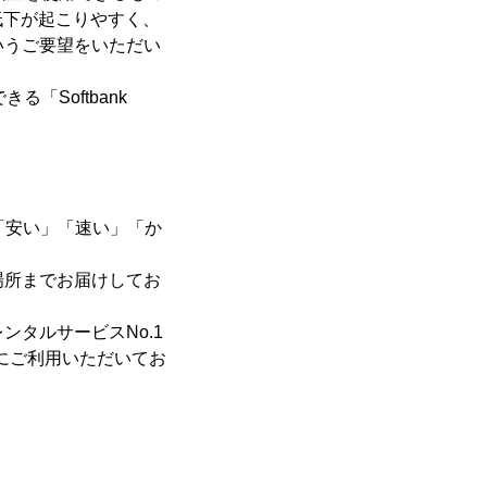
低下が起こりやすく、
いうご要望をいただい
「Softbank
。「安い」「速い」「か
場所までお届けしてお
ンタルサービスNo.1
様にご利用いただいてお