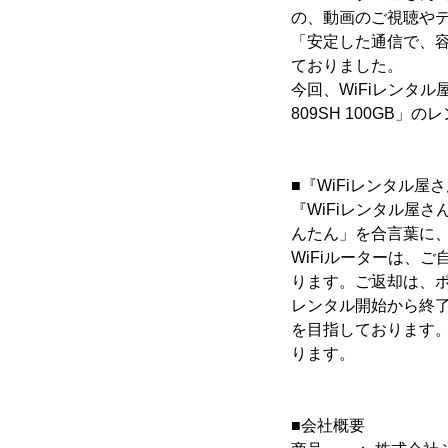
の、動画のご視聴や
「安定した通信で、容
ておりました。
今回、WiFiレンタル
809SH 100GB
■『WiFiレンタル屋
『WiFiレンタル屋
んたん」を合言葉に
WiFiルーターは、
ります。ご返却は、
レンタル開始から終了
を目指しております。
ります。
■会社概要