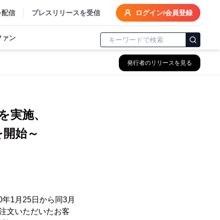
を配信
プレスリリースを受信
ログイン/会員登録
ファン
発行者のリリースを見る
を実施、
ルを開始～
年1月25日から同3月
ご注文いただいたお客