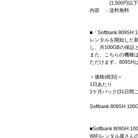
(1,500円以下の
内容 ：送料無料
■「Softbank 80
レンタルを開始した新型
し、月100GBの保証
また、こちらの機種
ただけます。809S
＜価格(税別)＞
1日あたり ：59
1ケ月パック(31日間ご利
Softbank 809SH 
■Softbank 809SH
WiFiレンタル屋さん