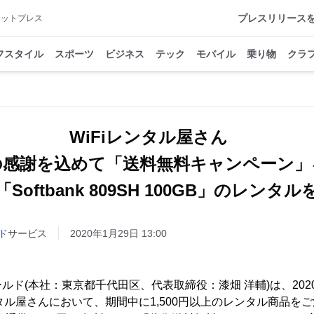
プレスリリース
アットプレス
フスタイル
スポーツ
ビジネス
テック
モバイル
乗り物
クラ
WiFiレンタル屋さん
の感謝を込めて「送料無料キャンペーン」
Softbank 809SH 100GB」のレンタ
ド
サービス
2020年1月29日 13:00
ルド(本社：東京都千代田区、代表取締役：漆畑 洋輔)は、2020
レンタル屋さんにおいて、期間中に1,500円以上のレンタル商品を