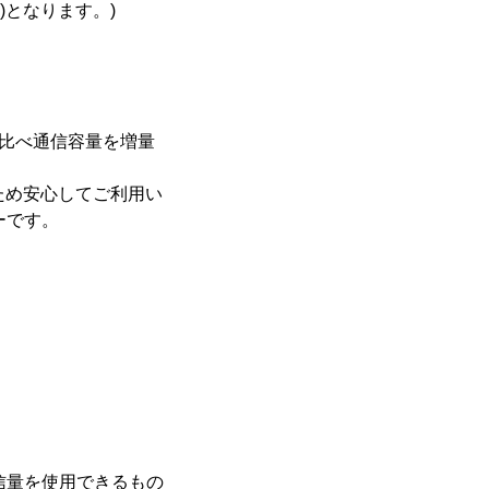
)となります。)
種に比べ通信容量を増量
ため安心してご利用い
ーです。
の通信量を使用できるもの