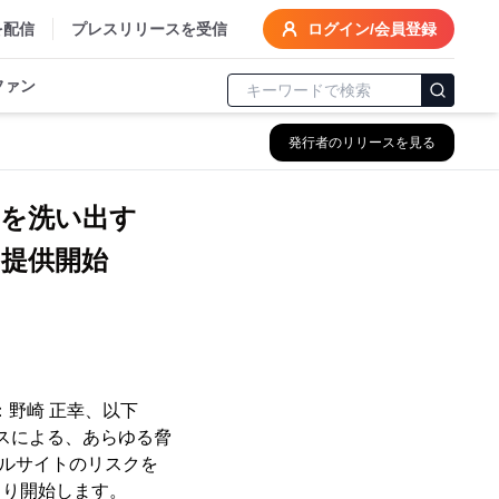
を配信
プレスリリースを受信
ログイン/会員登録
ファン
発行者のリリースを見る
を洗い出す
提供開始
野崎 正幸、以下
スによる、あらゆる脅
イルサイトのリスクを
より開始します。