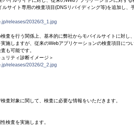
モバイルサイトに対し、従来のWebアプリケーションに対する検
イルサイト専用の検査項目(DNSリバイディング等)を追加し、
e.jp/releases/20326/3_1.jpg
の検査を行う関係上、基本的に弊社からモバイルサイトに対し
実施しますが、従来のWebアプリケーションの検査項目につ
検査も可能です。
キュリティ診断イメージ＞
e.jp/releases/20326/2_2.jpg
】
び検査対象に関して、検査に必要な情報をいただきます。
弱性検査を実施します。