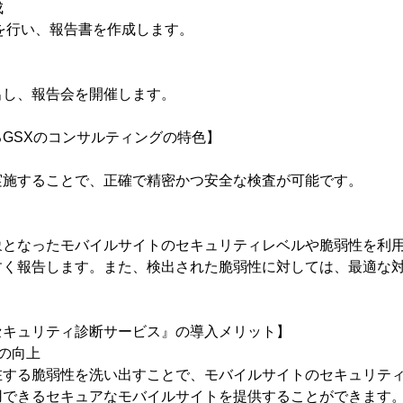
成
を行い、報告書を作成します。
出し、報告会を開催します。
GSXのコンサルティングの特色】
実施することで、正確で精密かつ安全な検査が可能です。
象となったモバイルサイトのセキュリティレベルや脆弱性を利
すく報告します。また、検出された脆弱性に対しては、最適な
セキュリティ診断サービス』の導入メリット】
の向上
在する脆弱性を洗い出すことで、モバイルサイトのセキュリテ
用できるセキュアなモバイルサイトを提供することができます