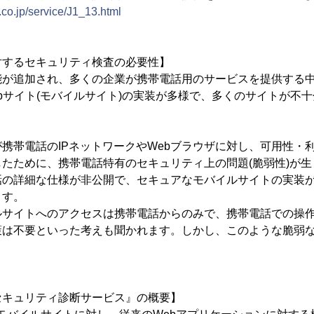
.co.jp/service/J1_13.html
対するセキュリティ検査の必要性】
能が追加され、多くの企業が携帯電話用のサービスを提供する
bサイト(モバイルサイト)の実装が多様で、多くのサイトが不
携帯電話のIPネットワークやWebブラウザに対し、可用性・
たために、携帯電話特有のセキュリティ上の問題(脆弱性)が
話の詳細な仕様が非公開で、セキュアなモバイルサイトの実装
ます。
ルサイトへのアクセスは携帯電話からのみで、携帯電話での操
策は不要といった考えも聞かれます。しかし、このような脆弱
セキュリティ診断サービス』の概要】