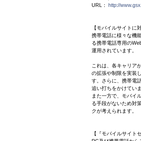
URL：
http://www.gsx
【モバイルサイトに
携帯電話に様々な機
る携帯電話専用のWe
運用されています。
これは、各キャリアが
の拡張や制限を実装し
す。さらに、携帯電
追い打ちをかけてい
また一方で、モバイ
る手段がないため対
クが考えられます。
【『モバイルサイト