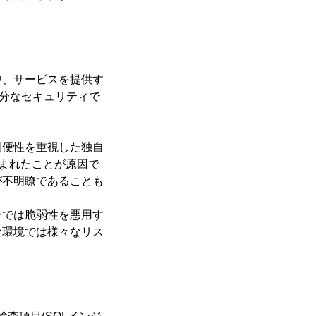
中、サービスを提供す
十分なセキュリティで
利便性を重視した独自
生まれたことが原因で
が不明瞭であることも
作では脆弱性を悪用す
な環境では様々なリス