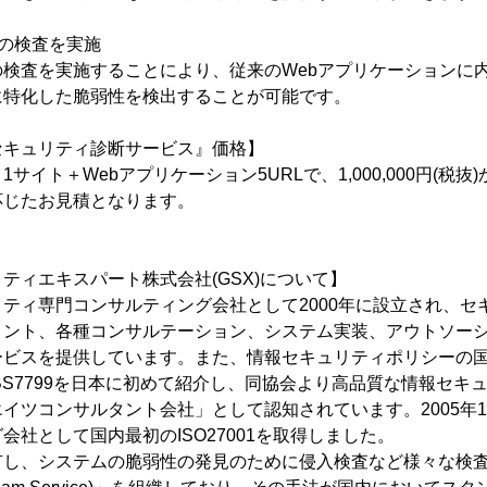
の検査を実施
検査を実施することにより、従来のWebアプリケーションに
に特化した脆弱性を検出することが可能です。
セキュリティ診断サービス』価格】
サイト＋Webアプリケーション5URLで、1,000,000円(税抜)
応じたお見積となります。
ティエキスパート株式会社(GSX)について】
ティ専門コンサルティング会社として2000年に設立され、セ
メント、各種コンサルテーション、システム実装、アウトソー
ービスを提供しています。また、情報セキュリティポリシーの
)のBS7799を日本に初めて紹介し、同協会より高品質な情報セ
イツコンサルタント会社」として認知されています。2005年
会社として国内最初のISO27001を取得しました。
有し、システムの脆弱性の発見のために侵入検査など様々な検