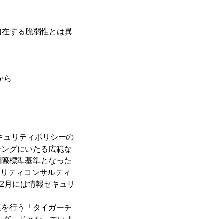
内在する脆弱性とは異
から
キュリティポリシーの
シングにいたる広範な
国際標準基準となった
キュリティコンサルティ
12月には情報セキュリ
査を行う「タイガーチ