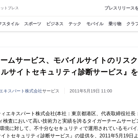
プレスリリース
アットプレス
フスタイル
スポーツ
ビジネス
テック
モバイル
乗り物
クラ
チームサービス、モバイルサイトのリスク
イルサイトセキュリティ診断サービス』を
エキスパート株式会社
サービス
2011年5月19日 11:00
ィエキスパート株式会社(本社：東京都港区、代表取締役社長：
ティ検査において高い技術力と実績を誇るタイガーチームサービ
eb環境に対して、不十分なセキュリティで運用されているモバ
イトセキュリティ診断サービス』の提供を、2011年5月19日