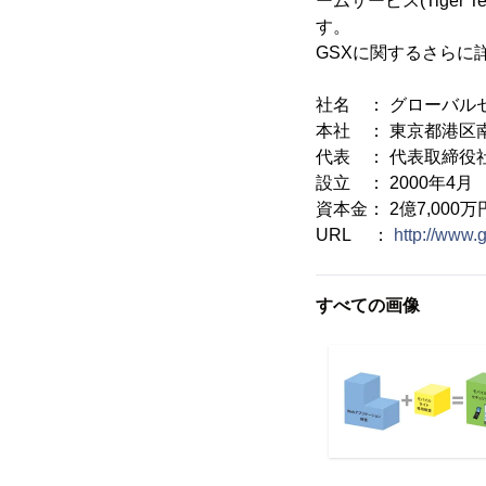
ームサービス(Tiger
す。
GSXに関するさらに
社名 ： グローバル
本社 ： 東京都港区南麻
代表 ： 代表取締役
設立 ： 2000年4月
資本金： 2億7,000万
URL ：
http://www.g
すべての画像