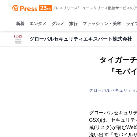
プレスリリース/ニュースリリース配信サービスの
新着
エンタメ
グルメ
旅行
ファッション・美容
ライ
グローバルセキュリティエキスパート株式会社
タイガー
『モバ
グローバルセキュリティ
グローバルセキュリテ
GSX)は、セキュリ
威(リスク)が潜むW
洗い出す『モバイルサ