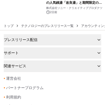
の人気銭湯「改良湯」と期間限定のコ
6
ラボレーション サウナイキタイコラ
株式会社ソニー・クリエイティブプロダクツ
ボグッズも発売決定！
2日前
トップ
テクノロジーのプレスリリース一覧
アカウンティン
プレスリリース配信
サポート
関連サービス
•
運営会社
•
パートナープログラム
•
利用規約