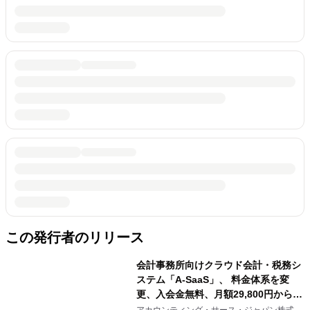
この発行者のリリース
会計事務所向けクラウド会計・税務シ
ステム「A-SaaS」、 料金体系を変
更、入会金無料、月額29,800円から利
用可能に
アカウンティング・サース・ジャパン株式会