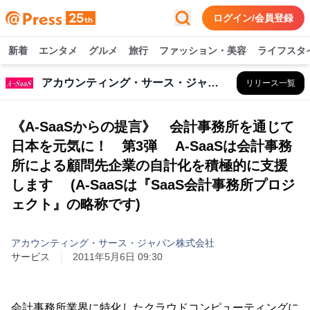
ログイン/会員登録
新着
エンタメ
グルメ
旅行
ファッション・美容
ライフスタ
アカウンティング・サース・ジャパン株式会社
リリース一覧
《A-SaaSからの提言》 会計事務所を通じて
日本を元気に！ 第3弾 A-SaaSは会計事務
所による顧問先企業の自計化を積極的に支援
します (A-SaaSは『SaaS会計事務所プロジ
ェクト』の略称です)
アカウンティング・サース・ジャパン株式会社
サービス
2011年5月6日 09:30
会計事務所業界に特化したクラウドコンピューティングに