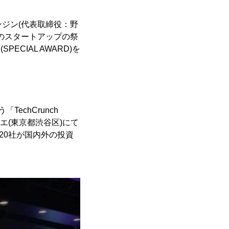
ンジン(代表取締役：野
級のスタートアップの祭
勝(SPECIAL AWARD)を
chCrunch
リエ(東京都渋谷区)にて
20社が国内外の投資