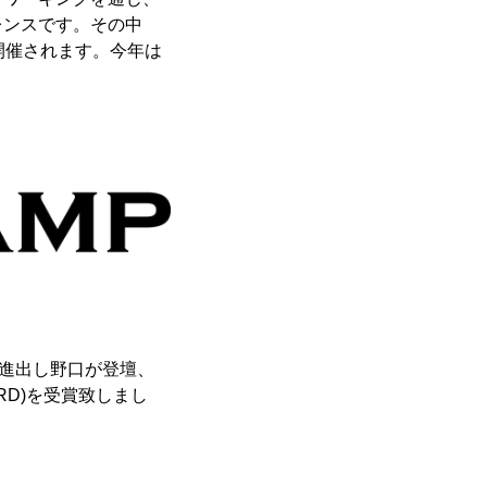
レンスです。その中
が開催されます。今年は
に進出し野口が登壇、
RD)を受賞致しまし