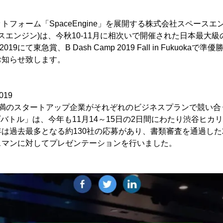
トフォーム「SpaceEngine」を展開する株式会社スペースエ
ースエンジン)は、今秋10-11月に相次いで開催された日本最大
yo 2019にて東急賞、B Dash Camp 2019 Fall in Fukuokaで準優
お知らせ致します。
2019
満のスタートアップ企業がそれぞれのビジネスプランで競い合う「Te
ップバトル」は、今年も11月14～15日の2日間にわたり渋谷ヒカ
は過去最多となる約130社の応募があり、書類審査を通過した
スマンに対してプレゼンテーションを行いました。