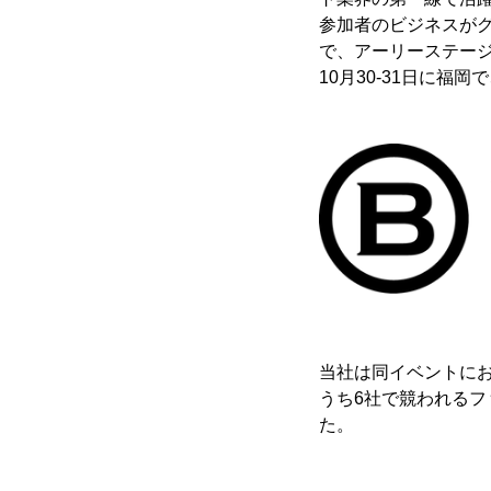
参加者のビジネスが
で、アーリーステージの
10月30-31日に福岡で、B
当社は同イベントにお
うち6社で競われるファ
た。