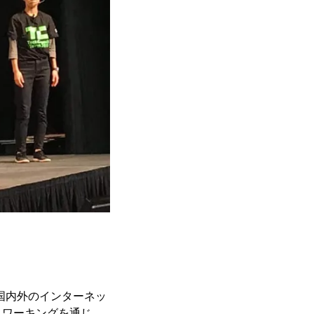
pは、国内外のインターネッ
トワーキングを通じ、