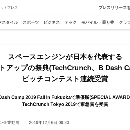
プレスリリース
アットプレス
フスタイル
スポーツ
ビジネス
テック
モバイル
乗り物
クラ
スペースエンジンが日本を代表する
アップの祭典(TechCrunch、B Dash C
ピッチコンテスト連続受賞
Dash Camp 2019 Fall in Fukuokaで準優勝(SPECIAL AWAR
TechCrunch Tokyo 2019で東急賞を受賞
ン
企業動向
2019年12月6日 09:30