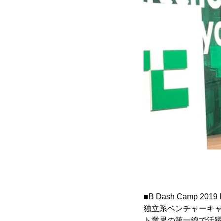
■B Dash Camp 2019 F
独立系ベンチャーキャピタ
ト業界の第一線で活