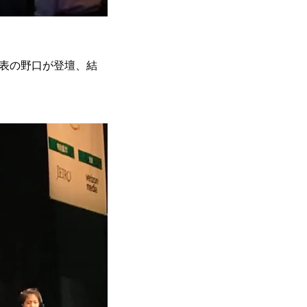
代表の野口が登壇、結
。