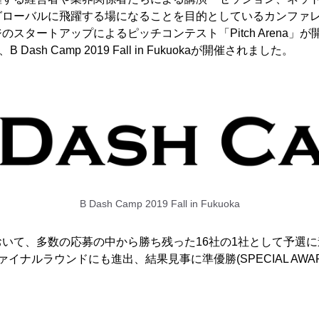
グローバルに飛躍する場になることを目的としているカンファ
スタートアップによるピッチコンテスト「Pitch Arena」
 Dash Camp 2019 Fall in Fukuokaが開催されました。
B Dash Camp 2019 Fall in Fukuoka
いて、多数の応募の中から勝ち残った16社の1社として予選
イナルラウンドにも進出、結果見事に準優勝(SPECIAL AWA