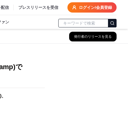
を配信
プレスリリースを受信
ログイン/会員登録
ファン
発行者のリリースを見る
amp)で
D)、