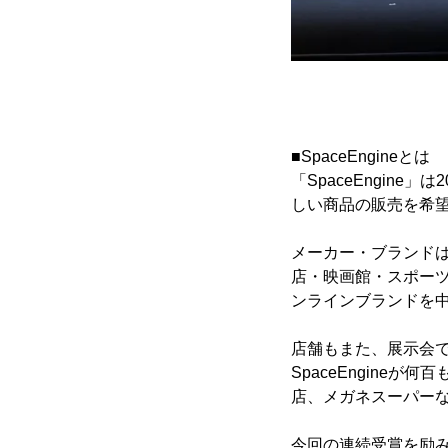
■SpaceEngineとは
「SpaceEngin
しい商品の販売を希
メーカー・ブランドは
店・映画館・スポーツ
ンラインブランドを中
店舗もまた、展示会
SpaceEngin
店、メガネスーパーな
今回の連続受賞を励