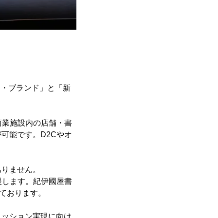
カー・ブランド」と「新
、商業施設内の店舗・書
可能です。D2Cやオ
ありません。
支援します。紀伊國屋書
いております。
ミッション実現に向け