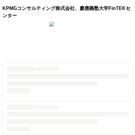
KPMGコンサルティング株式会社、慶應義塾大学FinTEKセ
ンター