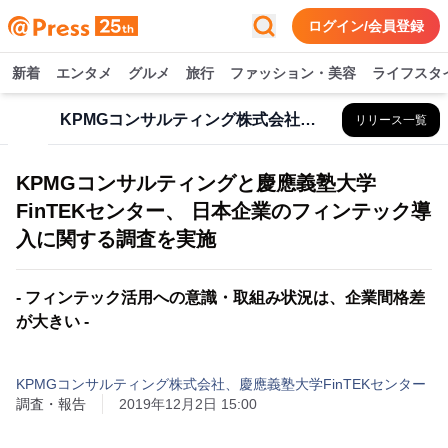
ログイン/会員登録
新着
エンタメ
グルメ
旅行
ファッション・美容
ライフスタ
KPMGコンサルティング株式会社、慶應義塾大学FinTEKセンター
リリース一覧
KPMGコンサルティングと慶應義塾大学
FinTEKセンター、 日本企業のフィンテック導
入に関する調査を実施
- フィンテック活用への意識・取組み状況は、企業間格差
が大きい -
KPMGコンサルティング株式会社、慶應義塾大学FinTEKセンター
調査・報告
2019年12月2日 15:00