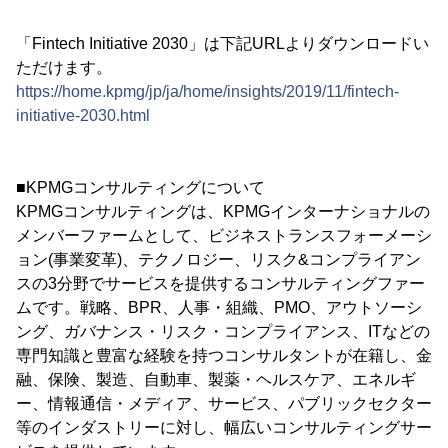
「Fintech Initiative 2030」は下記URLよりダウンロードい
ただけます。
https://home.kpmg/jp/ja/home/insights/2019/11/fintech-
initiative-2030.html
■KPMGコンサルティングについて
KPMGコンサルティングは、KPMGインターナショナルの
メンバーファームとして、ビジネストランスフォーメーシ
ョン(事業変革)、テクノロジー、リスク&コンプライアン
スの3分野でサービスを提供するコンサルティングファー
ムです。戦略、BPR、人事・組織、PMO、アウトソーシ
ング、ガバナンス・リスク・コンプライアンス、ITなどの
専門知識と豊富な経験を持つコンサルタントが在籍し、金
融、保険、製造、自動車、製薬・ヘルスケア、エネルギ
ー、情報通信・メディア、サービス、パブリックセクター
等のインダストリーに対し、幅広いコンサルティングサー