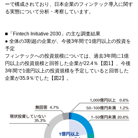
ーで構成されており、日本企業のフィンテック導入に関す
る実態について分析・考察しています。
■「Fintech Initiative 2030」の主な調査結果
● 全体の3割超の企業が、今後3年間で1億円以上の投資を
予定
フィンテックへの投資規模については、過去3年間に1億
円以上の投資規模と回答した企業が22.4％【図1】、今後
3年間で1億円以上の投資規模を予定していると回答した
企業が35.9％でした【図2】。