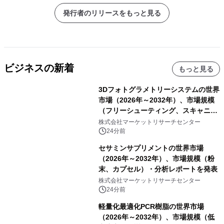
発行者のリリースをもっと見る
ビジネスの新着
もっと見る
3Dフォトグラメトリーシステムの世界
市場（2026年～2032年）、市場規模
（フリーシューティング、スキャニン
グ、その他）・分析レポートを発表
株式会社マーケットリサーチセンター
24分前
セサミンサプリメントの世界市場
（2026年～2032年）、市場規模（粉
末、カプセル）・分析レポートを発表
株式会社マーケットリサーチセンター
24分前
軽量化最適化PCR樹脂の世界市場
（2026年～2032年）、市場規模（低