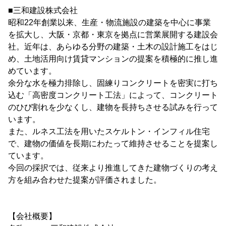
■三和建設株式会社
昭和22年創業以来、生産・物流施設の建築を中心に事業
を拡大し、大阪・京都・東京を拠点に営業展開する建設会
社。近年は、あらゆる分野の建築・土木の設計施工をはじ
め、土地活用向け賃貸マンションの提案を積極的に推し進
めています。
余分な水を極力排除し、固練りコンクリートを密実に打ち
込む「高密度コンクリート工法」によって、コンクリート
のひび割れを少なくし、建物を長持ちさせる試みを行って
います。
また、ルネス工法を用いたスケルトン・インフィル住宅
で、建物の価値を長期にわたって維持させることを提案し
ています。
今回の採択では、従来より推進してきた建物づくりの考え
方を組み合わせた提案が評価されました。
【会社概要】