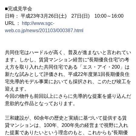
■完成見学会
日時： 平成23年3月26日(土) 27日(日) 10:00～16:00
URL ：
http://www.sgc-
web.co.jp/news/201103/000387.html
共同住宅はハードルが高く、普及が進まないと言われてい
ます。しかし、賃貸マンション経営に“長期優良住宅”の考
え方を取り入れた共同住宅である「エス・アイ・200」は
新たな試みとして評価され、平成22年度第1回長期優良住
宅先導的モデル事業においても採択され、このたび竣工を
迎えます。
今回の物件も前回以上にさらに先導的な提案を盛り込んだ
意欲的な作品となっております。
三和建設が、60余年の歴史と実績に基づいて提供する賃
貸マンションは、100年、200年先の経営まで視野に入れ
た提案でありたいという理念のもと、これからも“長期優