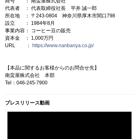
商号 ： 南蛮屋株式会社
代表者 ： 代表取締役社長 平井 誠一郎
所在地 ： 〒243-0804 神奈川県厚木市関口798
設立 ： 1984年8月
事業内容： コーヒー豆の販売
資本金 ： 1,000万円
URL ：
https://www.nanbanya.co.jp/
【本品に関するお客様からのお問合せ先】
南蛮屋株式会社 本部
Tel：046-245-7900
プレスリリース動画