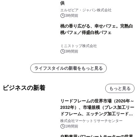
供
エルゼビア・ジャパン株式会社
3時間前
桃の香り広がる、幸せパフェ。完熟白
桃パフェ／得盛白桃パフェ
ミニストップ株式会社
3時間前
ライフスタイルの新着をもっと見る
ビジネスの新着
もっと見る
リードフレームの世界市場（2026年～
2032年）、市場規模（プレス加工リー
ドフレーム、エッチング加工リードフ
レーム）・分析レポートを発表
株式会社マーケットリサーチセンター
1時間前
自動車用パワーシートモーターの世界