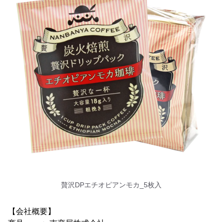
贅沢DPエチオピアンモカ_5枚入
【会社概要】