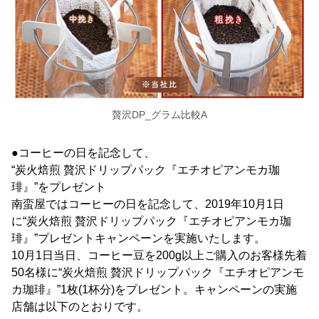
贅沢DP_グラム比較A
●コーヒーの日を記念して、
“炭火焙煎 贅沢ドリップパック『エチオピアンモカ珈
琲』”をプレゼント
南蛮屋ではコーヒーの日を記念して、2019年10月1日
に“炭火焙煎 贅沢ドリップパック『エチオピアンモカ珈
琲』”プレゼントキャンペーンを実施いたします。
10月1日当日、コーヒー豆を200g以上ご購入のお客様先着
50名様に“炭火焙煎 贅沢ドリップパック『エチオピアンモ
カ珈琲』”1枚(1杯分)をプレゼント。キャンペーンの実施
店舗は以下のとおりです。