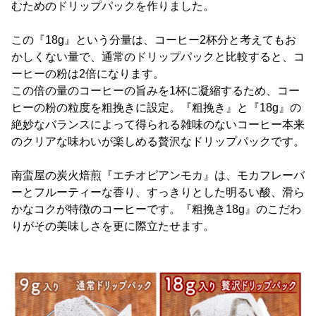
むためのドリップパックを作りました。
この『18g』という分量は、コーヒー2杯分と考えてもお
かしくない量で、通常のドリップパックと比較すると、コ
ーヒーの粉は2倍になります。
この倍の量のコーヒーの旨みを1杯に凝縮するため、コー
ヒーの粉の粒度を粗挽きに設定。『粗挽き』と『18g』の
絶妙なバランスによって得られる雑味のないコーヒー本来
のクリアな味わいが楽しめる贅沢なドリップパックです。
南蛮屋の炭火焙煎『エチオピアンモカ』は、モカフレーバ
ーとフルーティーな香り、すっきりとした明るい酸、滑ら
かなコクが特徴のコーヒーです。『粗挽き18g』のこだわ
りがその美味しさを更に際立たせます。