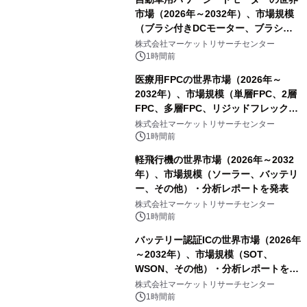
市場（2026年～2032年）、市場規模
（ブラシ付きDCモーター、ブラシレ
スDCモーター）・分析レポートを発
株式会社マーケットリサーチセンター
表
1時間前
医療用FPCの世界市場（2026年～
2032年）、市場規模（単層FPC、2層
FPC、多層FPC、リジッドフレックス
PCB）・分析レポートを発表
株式会社マーケットリサーチセンター
1時間前
軽飛行機の世界市場（2026年～2032
年）、市場規模（ソーラー、バッテリ
ー、その他）・分析レポートを発表
株式会社マーケットリサーチセンター
1時間前
バッテリー認証ICの世界市場（2026年
～2032年）、市場規模（SOT、
WSON、その他）・分析レポートを発
表
株式会社マーケットリサーチセンター
1時間前