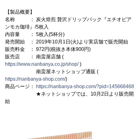
【製品概要】
名称 ： 炭火焙煎 贅沢ドリップパック『エチオピア
ンモカ珈琲』/5枚入
内容量 ： 5枚入(5杯分)
発売開始 ： 2019年10月1日(火)より実店舗で販売開始
販売料金 ： 972円(税抜き本体900円)
販売店 ： 南蛮屋店舗 (
https://www.nanbanya.co.jp/shop/
)
南蛮屋ネットショップ通販 (
https://nanbanya-shop.com/
)
商品ページ：
https://nanbanya-shop.com/?pid=145668468
★ネットショップでは、10月2日より販売開
始