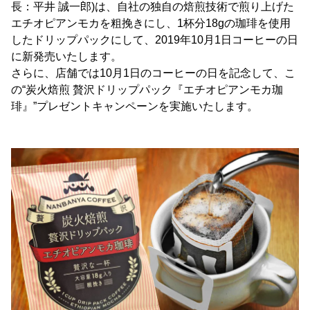
長：平井 誠一郎)は、自社の独自の焙煎技術で煎り上げた
エチオピアンモカを粗挽きにし、1杯分18gの珈琲を使用
したドリップパックにして、2019年10月1日コーヒーの日
に新発売いたします。
さらに、店舗では10月1日のコーヒーの日を記念して、こ
の“炭火焙煎 贅沢ドリップパック『エチオピアンモカ珈
琲』”プレゼントキャンペーンを実施いたします。