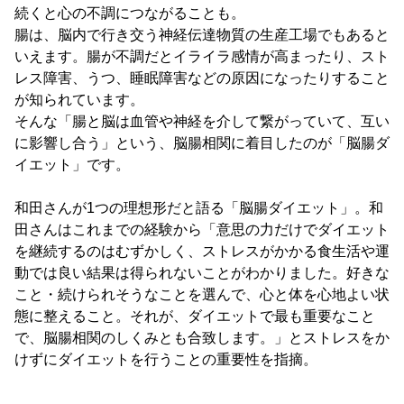
続くと心の不調につながることも。
腸は、脳内で行き交う神経伝達物質の生産工場でもあると
いえます。腸が不調だとイライラ感情が高まったり、スト
レス障害、うつ、睡眠障害などの原因になったりすること
が知られています。
そんな「腸と脳は血管や神経を介して繋がっていて、互い
に影響し合う」という、脳腸相関に着目したのが「脳腸ダ
イエット」です。
和田さんが1つの理想形だと語る「脳腸ダイエット」。和
田さんはこれまでの経験から「意思の力だけでダイエット
を継続するのはむずかしく、ストレスがかかる食生活や運
動では良い結果は得られないことがわかりました。好きな
こと・続けられそうなことを選んで、心と体を心地よい状
態に整えること。それが、ダイエットで最も重要なこと
で、脳腸相関のしくみとも合致します。」とストレスをか
けずにダイエットを行うことの重要性を指摘。