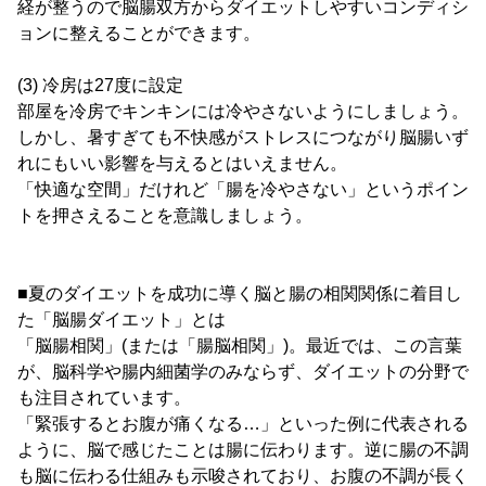
経が整うので脳腸双方からダイエットしやすいコンディシ
ョンに整えることができます。
(3) 冷房は27度に設定
部屋を冷房でキンキンには冷やさないようにしましょう。
しかし、暑すぎても不快感がストレスにつながり脳腸いず
れにもいい影響を与えるとはいえません。
「快適な空間」だけれど「腸を冷やさない」というポイン
トを押さえることを意識しましょう。
■夏のダイエットを成功に導く脳と腸の相関関係に着目し
た「脳腸ダイエット」とは
「脳腸相関」(または「腸脳相関」)。最近では、この言葉
が、脳科学や腸内細菌学のみならず、ダイエットの分野で
も注目されています。
「緊張するとお腹が痛くなる…」といった例に代表される
ように、脳で感じたことは腸に伝わります。逆に腸の不調
も脳に伝わる仕組みも示唆されており、お腹の不調が長く