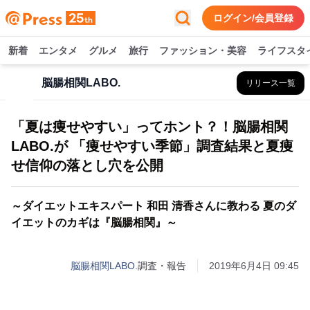
ログイン/会員登録
新着
エンタメ
グルメ
旅行
ファッション・美容
ライフスタ
脳腸相関LABO.
リリース一覧
「夏は痩せやすい」ってホント？！脳腸相関
LABO.が 「痩せやすい季節」調査結果と夏痩
せ信仰の落とし穴を公開
～ダイエットエキスパート 和田 清香さんに教わる 夏のダ
イエットのカギは『脳腸相関』～
脳腸相関LABO.
調査・報告
2019年6月4日 09:45