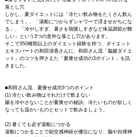
落とし穴
しかし、夏ダイエットには「冷たい飲み物をたくさん飲ん
でしまう」、「湯船につからずシャワーで済ませがちにな
る」、「冷やしすぎ、暑さを我慢しすぎなど体温調節が難
しい」という3つの意外な落とし穴があります。
そこで350種類以上のダイエット経験を持つ、ダイエット
エキスパートの和田清香さんに、和田さん流「脳腸ダイエ
ット」のコツを押さえた「夏痩せ成功の3ポイント」を訊
きました。
■和田さん流 夏痩せ成功3つのポイント
(1) 冷たい飲み物はそれだけで飲まない
腸を冷やさないことが夏痩せの秘訣。冷たいものが欲しく
なっても温かいものとセットで飲みましょう。
(2) 暑くても必ず湯船につかる
湯船につかることで副交感神経が優位になり、脳や自律神