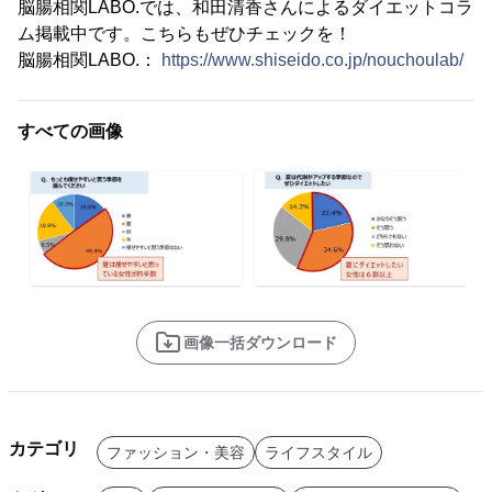
脳腸相関LABO.では、和田清香さんによるダイエットコラ
ム掲載中です。こちらもぜひチェックを！
脳腸相関LABO.：
https://www.shiseido.co.jp/nouchoulab/
すべての画像
画像一括ダウンロード
カテゴリ
ファッション・美容
ライフスタイル