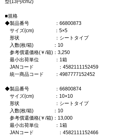
型(13円/cm2)
■規格
◆製品番号 ：66800873
サイズ(cm) ：5×5
形状 ：シートタイプ
入数(枚/箱) ：10
参考償還価格(￥/箱)：3,250
最小出荷単位 ：1箱
JANコード ：4582111152459
統一商品コード ：4987777152452
◆製品番号 ：66800874
サイズ(cm) ：10×10
形状 ：シートタイプ
入数(枚/箱) ：10
参考償還価格(￥/箱)：13,000
最小出荷単位 ：1箱
JANコード ：4582111152466