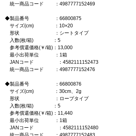
統一商品コード ：4987777152469
◆製品番号 ：66800875
サイズ(cm) ：10×20
形状 ：シートタイプ
入数(枚/箱) ：5
参考償還価格(￥/箱)：13,000
最小出荷単位 ：1箱
JANコード ：4582111152473
統一商品コード ：4987777152476
◆製品番号 ：66800876
サイズ(cm) ：30cm、2g
形状 ：ロープタイプ
入数(枚/箱) ：5
参考償還価格(￥/箱)：11,440
最小出荷単位 ：1箱
JANコード ：4582111152480
統一商品コード ：4987777152483