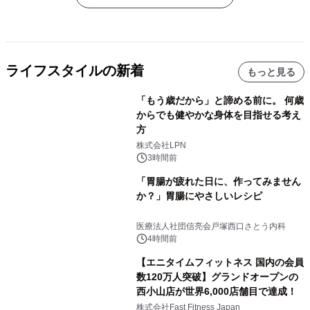
ライフスタイルの新着
もっと見る
「もう歳だから」と諦める前に。 何歳
からでも健やかな身体を目指せる考え
方
株式会社LPN
3時間前
「胃腸が疲れた日に、作ってみません
か？」胃腸にやさしいレシピ
医療法人社団信亮会戸塚西口さとう内科
4時間前
【エニタイムフィットネス 国内の会員
数120万人突破】グランドオープンの
西小山店が世界6,000店舗目で達成！
株式会社Fast Fitness Japan