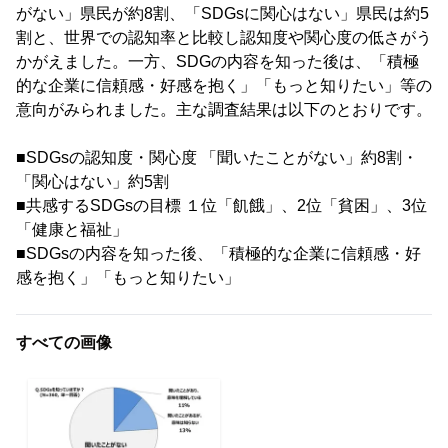
がない」県民が約8割、「SDGsに関心はない」県民は約5
割と、世界での認知率と比較し認知度や関心度の低さがう
かがえました。一方、SDGの内容を知った後は、「積極
的な企業に信頼感・好感を抱く」「もっと知りたい」等の
意向がみられました。主な調査結果は以下のとおりです。
■SDGsの認知度・関心度 「聞いたことがない」約8割・
「関心はない」約5割
■共感するSDGsの目標 １位「飢餓」、2位「貧困」、3位
「健康と福祉」
■SDGsの内容を知った後、「積極的な企業に信頼感・好
感を抱く」「もっと知りたい」
すべての画像