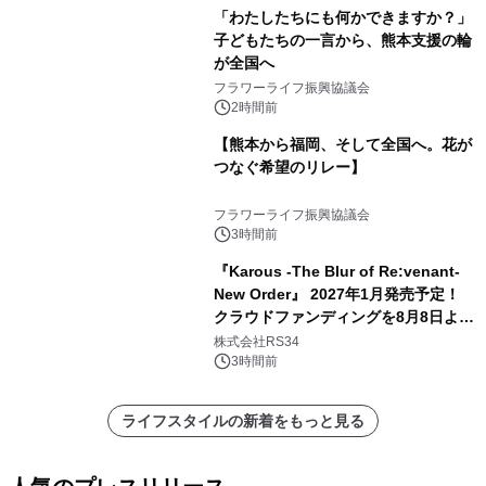
「わたしたちにも何かできますか？」
子どもたちの一言から、熊本支援の輪
が全国へ
フラワーライフ振興協議会
2時間前
【熊本から福岡、そして全国へ。花が
つなぐ希望のリレー】
フラワーライフ振興協議会
3時間前
『Karous -The Blur of Re:venant-
New Order』 2027年1月発売予定！
クラウドファンディングを8月8日より
開始
株式会社RS34
3時間前
ライフスタイルの新着をもっと見る