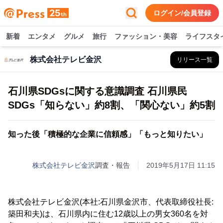
ログイン/会員登録
新着
エンタメ
グルメ
旅行
ファッション・美容
ライフスタ
株式会社テレビ金沢
リリース一覧
石川県SDGsに関する意識調査 石川県民
SDGs「知らない」約8割、「関心ない」約5割
知った後「積極的な企業に信頼感」「もっと知りたい」
株式会社テレビ金沢
調査・報告
2019年5月17日 11:15
株式会社テレビ金沢(本社:石川県金沢市、代表取締役社長:
築田和夫)は、石川県内に住む12歳以上の男女360名を対