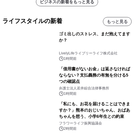
ビジネスの新着をもっと見る
ライフスタイルの新着
もっと見る
ゴミ出しのストレス、まだ抱えてます
か？
LivelyLifeライブリーライフ株式会社
1時間前
「借用書がないお金」は返さなければ
ならない？支払義務の有無を分ける5
つの確認点
弁護士法人若井綜合法律事務所
1時間前
「私にも、お花を届けることはできま
すか？」熊本のおじいちゃん、おばあ
ちゃんを想う、小学6年生との約束
フラワーライフ振興協議会
2時間前