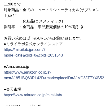
11:00まで
対象商品：全てのニュートリシューティカル(サプリメン
ト)及び
化粧品(コスメティック)
割引率 ：全商品、単品販売価格の10％割引き
お買い求めは以下のURLからお願い致します。
●ミライラボ公式オンラインストア
https://mirailab.jpn.com/?
mode=cate&csid=0&cbid=2051543
●Amazon.co.jp
https://www.amazon.co.jp/s?
me=A1851BQ63RL42D&marketplaceID=A1VC38T7YXB528&r
●楽天市場
https://www.rakuten.co.jp/mirai-lab/