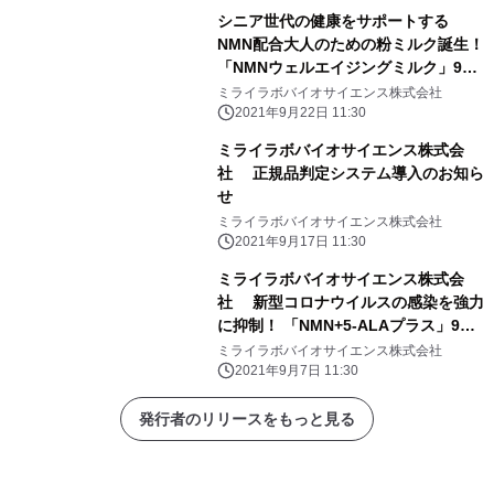
シニア世代の健康をサポートする
NMN配合大人のための粉ミルク誕生！
「NMNウェルエイジングミルク」9月
22日(水)販売開始
ミライラボバイオサイエンス株式会社
2021年9月22日 11:30
ミライラボバイオサイエンス株式会
社 正規品判定システム導入のお知ら
せ
ミライラボバイオサイエンス株式会社
2021年9月17日 11:30
ミライラボバイオサイエンス株式会
社 新型コロナウイルスの感染を強力
に抑制！ 「NMN+5-ALAプラス」9月7
日(火)販売開始
ミライラボバイオサイエンス株式会社
2021年9月7日 11:30
発行者のリリースをもっと見る