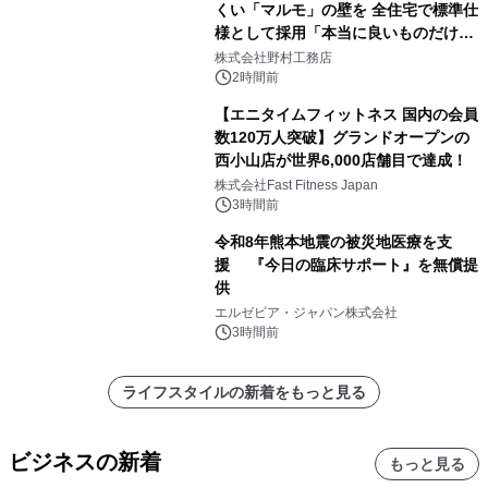
くい「マルモ」の壁を 全住宅で標準仕
様として採用「本当に良いものだけに
こだわる」
株式会社野村工務店
2時間前
【エニタイムフィットネス 国内の会員
数120万人突破】グランドオープンの
西小山店が世界6,000店舗目で達成！
株式会社Fast Fitness Japan
3時間前
令和8年熊本地震の被災地医療を支
援 『今日の臨床サポート』を無償提
供
エルゼビア・ジャパン株式会社
3時間前
ライフスタイルの新着をもっと見る
ビジネスの新着
もっと見る