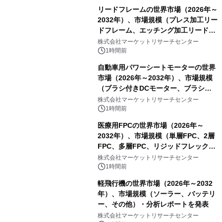
リードフレームの世界市場（2026年～
2032年）、市場規模（プレス加工リー
ドフレーム、エッチング加工リードフ
レーム）・分析レポートを発表
株式会社マーケットリサーチセンター
1時間前
自動車用パワーシートモーターの世界
市場（2026年～2032年）、市場規模
（ブラシ付きDCモーター、ブラシレ
スDCモーター）・分析レポートを発
株式会社マーケットリサーチセンター
表
1時間前
医療用FPCの世界市場（2026年～
2032年）、市場規模（単層FPC、2層
FPC、多層FPC、リジッドフレックス
PCB）・分析レポートを発表
株式会社マーケットリサーチセンター
1時間前
軽飛行機の世界市場（2026年～2032
年）、市場規模（ソーラー、バッテリ
ー、その他）・分析レポートを発表
株式会社マーケットリサーチセンター