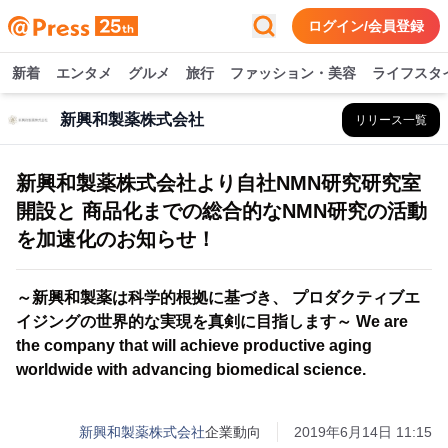
ログイン/会員登録
新着
エンタメ
グルメ
旅行
ファッション・美容
ライフスタ
新興和製薬株式会社
リリース一覧
新興和製薬株式会社より自社NMN研究研究室
開設と 商品化までの総合的なNMN研究の活動
を加速化のお知らせ！
～新興和製薬は科学的根拠に基づき、 プロダクティブエ
イジングの世界的な実現を真剣に目指します～ We are
the company that will achieve productive aging
worldwide with advancing biomedical science.
新興和製薬株式会社
企業動向
2019年6月14日 11:15