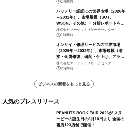
1時間前
バッテリー認証ICの世界市場（2026年
～2032年）、市場規模（SOT、
WSON、その他）・分析レポートを発
表
株式会社マーケットリサーチセンター
1時間前
オンサイト修理サービスの世界市場
（2026年～2032年）、市場規模（溶
接・金属修復、研削・仕上げ、アライ
メント、その他）・分析レポートを発
株式会社マーケットリサーチセンター
表
2時間前
ビジネスの新着をもっと見る
人気のプレスリリース
PEANUTS BOOK FAIR 2026が スヌ
ーピーの誕生日の8月10日より 全国の
書店123店舗で開催！