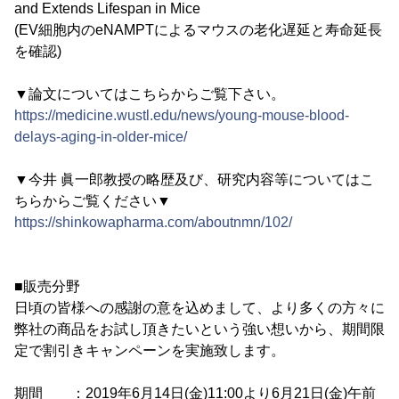
and Extends Lifespan in Mice
(EV細胞内のeNAMPTによるマウスの老化遅延と寿命延長
を確認)
▼論文についてはこちらからご覧下さい。
https://medicine.wustl.edu/news/young-mouse-blood-
delays-aging-in-older-mice/
▼今井 眞一郎教授の略歴及び、研究内容等についてはこ
ちらからご覧ください▼
https://shinkowapharma.com/aboutnmn/102/
■販売分野
日頃の皆様への感謝の意を込めまして、より多くの方々に
弊社の商品をお試し頂きたいという強い想いから、期間限
定で割引きキャンペーンを実施致します。
期間 ：2019年6月14日(金)11:00より6月21日(金)午前