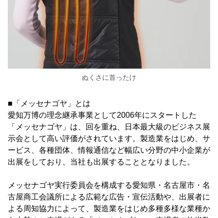
ぬくさに首ったけ
■「メッセナゴヤ」とは
愛知万博の理念継承事業として2006年にスタートした
「メッセナゴヤ」は、回を重ね、日本最大級のビジネス展
示会として高い評価がされています。製造業をはじめ、サ
ービス、各種団体、情報通信など幅広い分野の中小企業が
出展をしており、当社も出展することとなりました。
メッセナゴヤ実行委員会を構成する愛知県・名古屋市・名
古屋商工会議所による広範な広告・宣伝活動や、出展者に
よる周知協力によって、製造業をはじめ多種多様な業種か