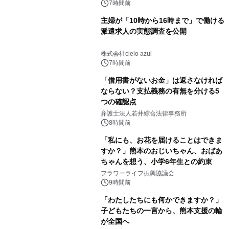
7時間前
主婦が「10時から16時まで」で働ける
派遣求人の実態調査を公開
株式会社cielo azul
7時間前
「借用書がないお金」は返さなければ
ならない？支払義務の有無を分ける5
つの確認点
弁護士法人若井綜合法律事務所
8時間前
「私にも、お花を届けることはできま
すか？」熊本のおじいちゃん、おばあ
ちゃんを想う、小学6年生との約束
フラワーライフ振興協議会
9時間前
「わたしたちにも何かできますか？」
子どもたちの一言から、熊本支援の輪
が全国へ