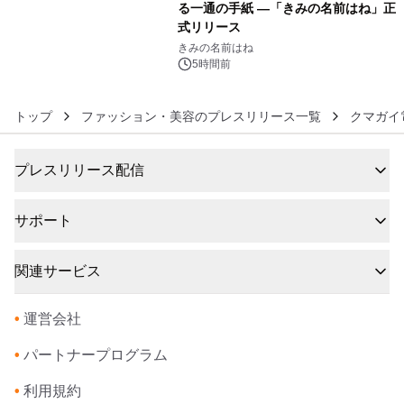
る一通の手紙 ―「きみの名前はね」正
式リリース
6
きみの名前はね
5時間前
トップ
ファッション・美容のプレスリリース一覧
クマガイ
プレスリリース配信
サポート
関連サービス
•
運営会社
•
パートナープログラム
•
利用規約