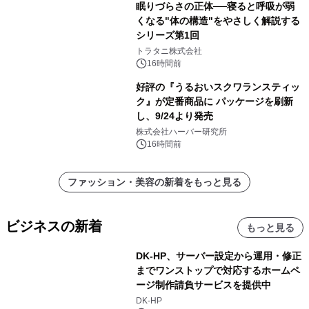
眠りづらさの正体──寝ると呼吸が弱
くなる"体の構造"をやさしく解説する
シリーズ第1回
トラタニ株式会社
16時間前
好評の『うるおいスクワランスティッ
ク』が定番商品に パッケージを刷新
し、9/24より発売
株式会社ハーバー研究所
16時間前
ファッション・美容の新着をもっと見る
ビジネスの新着
もっと見る
DK-HP、サーバー設定から運用・修正
までワンストップで対応するホームペ
ージ制作請負サービスを提供中
DK-HP