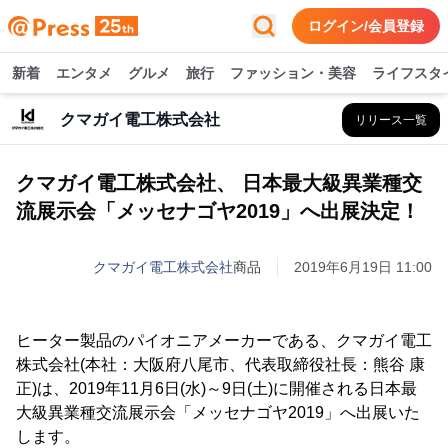
ログイン/会員登録
新着
エンタメ
グルメ
旅行
ファッション・美容
ライフスタ
クマガイ電工株式会社
リリース一覧
クマガイ電工株式会社、 日本最大級異業種交
流展示会「メッセナゴヤ2019」へ出展決定！
クマガイ電工株式会社
商品
2019年6月19日 11:00
ヒーター製品のパイオニアメーカーである、クマガイ電工
株式会社(本社：大阪府八尾市、代表取締役社長：熊谷 康
正)は、2019年11月6日(水)～9日(土)に開催される日本最
大級異業種交流展示会「メッセナゴヤ2019」へ出展いた
します。