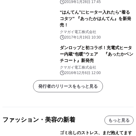
2019年1月28日 17:45
“はんてん”にヒーター入れたら“着る
コタツ” 『あったかはんてん』を新発
売！
クマガイ電工株式会社
2017年1月19日 10:30
ダンロップと初コラボ！充電式ヒータ
ー内蔵“包暖”ウェア 『あったかベン
チコート』新発売
クマガイ電工株式会社
2016年12月6日 12:00
発行者のリリースをもっと見る
ファッション・美容の新着
もっと見る
ゴミ出しのストレス、まだ抱えてます