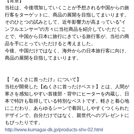
【背景】
当社は、今後増加していくことが予想される中国からの旅
行客をターゲットに、商品の展開を目指してまいります。
そのひとつの試みとして、近年影響力が高まっている“イ
ンフルエンサー”の方々に当社商品を紹介していただくこ
とで、中国から日本に旅行にきている旅行客が、当社の商
品を手にとっていただけると考えました。
今後、中国だけではなく、海外からの日本旅行客に向け、
商品の展開を目指してまいります。
【『ぬくさに首ったけ』について】
当社が開発した【ぬくさに首ったけベスト】とは、人間が
寒さを感知しやすい首後部・背中にヒーターを内蔵し、日
本で特許も取得している特別なベストです。軽さと着心地
にこだわり、あらゆるシーンで着回ししやすくつくられた
デザインで、自分だけではなく、親世代へのプレゼントに
もぴったりです。
http://www.kumagai-dk.jp/products-shv-02.html