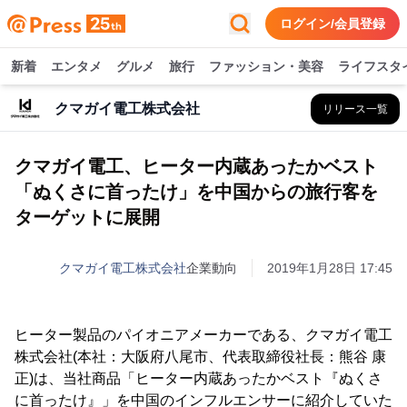
ログイン/会員登録
新着
エンタメ
グルメ
旅行
ファッション・美容
ライフスタ
クマガイ電工株式会社
リリース一覧
クマガイ電工、ヒーター内蔵あったかベスト
「ぬくさに首ったけ」を中国からの旅行客を
ターゲットに展開
クマガイ電工株式会社
企業動向
2019年1月28日 17:45
ヒーター製品のパイオニアメーカーである、クマガイ電工
株式会社(本社：大阪府八尾市、代表取締役社長：熊谷 康
正)は、当社商品「ヒーター内蔵あったかベスト『ぬくさ
に首ったけ』」を中国のインフルエンサーに紹介していた