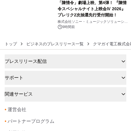
「陳情令」劇場上映、第4弾！ 『陳情
令スペシャルナイト上映会Ⅳ 2026』
プレリク2次抽選先行受付開始！
6
株式会社ソニー・ミュージックソリューショ
ンズ
9時間前
トップ
ビジネスのプレスリリース一覧
クマガイ電工株式会
プレスリリース配信
サポート
関連サービス
•
運営会社
•
パートナープログラム