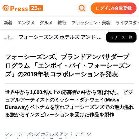
ログイン/会員登録
新着
エンタメ
グルメ
旅行
ファッション・美容
ライフスタ
フォーシーズンズ ホテルズ アンド リゾーツ
リリース一覧
フォーシーズンズ、ブランドアンバサダープ
ログラム 「エンボイ・バイ・フォーシーズン
ズ」の2019年初コラボレーションを発表
世界中から1,000名以上の応募者の中から選ばれた、 ビジ
ュアルアーティストのミッシー・ダナウェイ(Missy
Dunaway) ベトナムを訪れフォーシーズンズでの魅力溢れ
る旅からインスピレーションを受けた作品を製作
フォーシーズンズ ホテルズ アンド リゾーツ