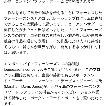
ルや、コンテンツプラットフォームにて発表されます。
「作品を通して自身の体験を伝えることにフォーカスした
フォーシーズンズとのコラボレーションプログラムに参加
できることを大変嬉しく思います。」と、アンバサダーに
就任したダナウェイ氏は述べました。「このフォーシーズ
ンズでの旅で、自分自身の素晴らしい旅の思い出や体験を
独自の作品を通して表現し、その作品により人々に共感し
てもらい、皆さんが世界を探求、発見するきっかけになれ
ばと思います。」
エンボイ・バイ・フォーシーズンズの詳細は
fourseasons.com/envoyをご覧ください。また、このプロ
グラム開始にあたり、言葉の芸術であるスポークンワー
ド・アーティスト、マーシャル・デービス・ジョーンズ氏
(Marshall Davis Jones)が、ハワイ島のフォーシーズンズ
リゾート フアラライの滞在からインスピレーションを受
けて製作したスポークン・ワード・ポエムもご覧いただけ
ます。