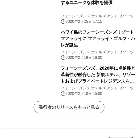
するユニークな体験を提供
フォーシーズンズ ホテルズ アンド リゾーツ
2020年2月25日 17:15
ハワイ島のフォーシーズンズリゾート
フアラライに フアラライ・ゴルフ・ハ
レが誕生
フォーシーズンズ ホテルズ アンド リゾーツ
2020年2月19日 16:30
フォーシーズンズ、2020年に卓越性と
革新性が融合した 新規ホテル、リゾー
トおよびプライベートレジデンスを開
業
フォーシーズンズ ホテルズ アンド リゾーツ
2020年2月18日 15:00
発行者のリリースをもっと見る