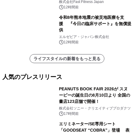
株式会社Fast Fitness Japan
12時間前
令和8年熊本地震の被災地医療を支
援 『今日の臨床サポート』を無償提
供
エルゼビア・ジャパン株式会社
12時間前
ライフスタイルの新着をもっと見る
人気のプレスリリース
PEANUTS BOOK FAIR 2026が スヌ
ーピーの誕生日の8月10日より 全国の
書店123店舗で開催！
1
株式会社ソニー・クリエイティブプロダクツ
17時間前
エリミネーター/SE専用シート
「GOODSEAT “COBRA”」登場 表