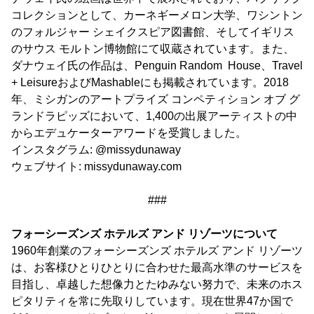
コレクションとして、カーネギーメロン大学、ワシントン
のフォルジャー シェイクスピア図書館、そしてイギリス
のサウス モルトン博物館にて収蔵されています。また、
ダナウェイ氏の作品は、Penguin Random House、Travel
+ LeisureおよびMashableにも掲載されています。2018
年、ミシガンのアートプライズ コンペティション オブ グ
ランドラピッズにおいて、1,400の出展アーティストの中
からエデュケーターアワードを受賞しました。
インスタグラム: @missydunaway
ウェブサイト: missydunaway.com
###
フォーシーズンズ ホテルズ アンド リゾーツについて
1960年創業のフォーシーズンズ ホテルズ アンド リゾーツ
は、お客様ひとりひとりに合わせた最高水準のサービスを
目指し、卓越した想像力とたゆみない努力で、未来のホス
ピタリティを常に先取りしています。現在世界47か国で