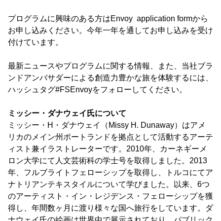
プログラムに興味のある方はEnvoy application formから
お申し込みください。今年一年を通してお申し込みを受け
付けています。
最新ニュースやプログラムに関する情報、また、当社ブラ
ンドアンバサダーによる創造力豊かな旅を体験するには、
ハッシュタグ#FSEnvoyをフォローしてください。
ミッシー・ダナウェイ氏について
ミッシー・H・ダナウェイ（Missy H. Dunaway）はアメ
リカのメイン州ポートランドを拠点として活動するアーテ
ィスト兼イラストレーターです。2010年、カーネギーメ
ロン大学にて人文芸術科の学士号を取得しました。2013
年、フルブライトフェローシップを取得し、トルコにてア
ナトリアンテキスタイルについて学びました。以来、6つ
のアーティスト・イン・レジデンス・フェローシップを獲
得し、年間数ヶ月に渡り様々な国へ旅行をしています。ダ
ナウェイ氏の絵画は世界中で展示されており、パブリック