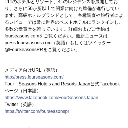
111のホテルとリゾート、41のレジデンスを展開してお
り、さらに50か所以上で開業に向けた準備が進行してい
ます。高級ホテルブランドとして、各種調査や旅行者によ
るレビューでは常に世界のベストホテルにランクインし、
多数の受賞歴を誇っています。詳細およびご予約は
fourseasons.comをご覧ください。最新ニュースは
press.fourseasons.com（英語）もしくはツイッター
@FourSeasonsPRをご覧ください。
メディア向けURL（英語）
http://press.fourseasons.com/
Four Seasons Hotels and Resorts Japan公式Facebook
ページ（日本語）
https://www.facebook.com/FourSeasonsJapan
Twitter（英語）
https://twitter.com/fourseasonspr