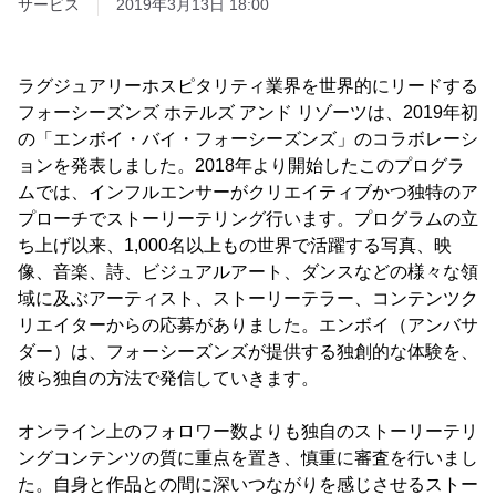
サービス
2019年3月13日 18:00
ラグジュアリーホスピタリティ業界を世界的にリードする
フォーシーズンズ ホテルズ アンド リゾーツは、2019年初
の「エンボイ・バイ・フォーシーズンズ」のコラボレーシ
ョンを発表しました。2018年より開始したこのプログラ
ムでは、インフルエンサーがクリエイティブかつ独特のア
プローチでストーリーテリング行います。プログラムの立
ち上げ以来、1,000名以上もの世界で活躍する写真、映
像、音楽、詩、ビジュアルアート、ダンスなどの様々な領
域に及ぶアーティスト、ストーリーテラー、コンテンツク
リエイターからの応募がありました。エンボイ（アンバサ
ダー）は、フォーシーズンズが提供する独創的な体験を、
彼ら独自の方法で発信していきます。
オンライン上のフォロワー数よりも独自のストーリーテリ
ングコンテンツの質に重点を置き、慎重に審査を行いまし
た。自身と作品との間に深いつながりを感じさせるストー