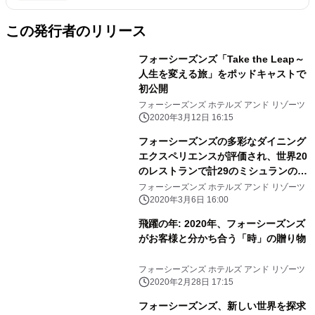
この発行者のリリース
フォーシーズンズ「Take the Leap～
人生を変える旅」をポッドキャストで
初公開
フォーシーズンズ ホテルズ アンド リゾーツ
2020年3月12日 16:15
フォーシーズンズの多彩なダイニング
エクスペリエンスが評価され、世界20
のレストランで計29のミシュランの星
を獲得
フォーシーズンズ ホテルズ アンド リゾーツ
2020年3月6日 16:00
飛躍の年: 2020年、フォーシーズンズ
がお客様と分かち合う「時」の贈り物
フォーシーズンズ ホテルズ アンド リゾーツ
2020年2月28日 17:15
フォーシーズンズ、新しい世界を探求