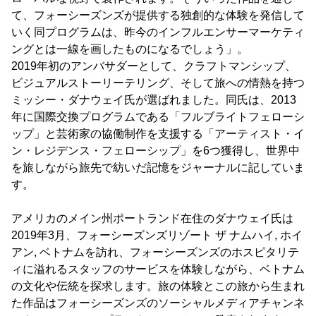
て、フォーシーズンズが提供する独創的な体験を発信して
いく同プログラムは、昨今のインフルエンサーマーケティ
ングとは一線を画したものになるでしょう」。
2019年初のアンバサダーとして、クラフトマンシップ、
ビジュアルストーリーテリング、そして旅への情熱を持つ
ミッシー・ダナウェイ氏が選ばれました。同氏は、2013
年に国際交換プログラムである「フルブライトフェローシ
ップ」と芸術家の協働制作を支援する「アーティスト・イ
ン・レジデンス・フェローシップ」を6つ獲得し、世界中
を旅しながら旅先で紡いだ記憶をジャーナルに記していま
す。
アメリカのメイン州ポートランド在住のダナウェイ氏は
2019年3月、フォーシーズンズリゾート ザ ナムハイ, ホイ
アン, ベトナムを訪れ、フォーシーズンズのホスピタリテ
ィに溢れるスタッフのサービスを体験しながら、ベトナム
の文化や伝統を探求します。旅の体験とこの旅から生まれ
た作品はフォーシーズンズのソーシャルメディアチャンネ