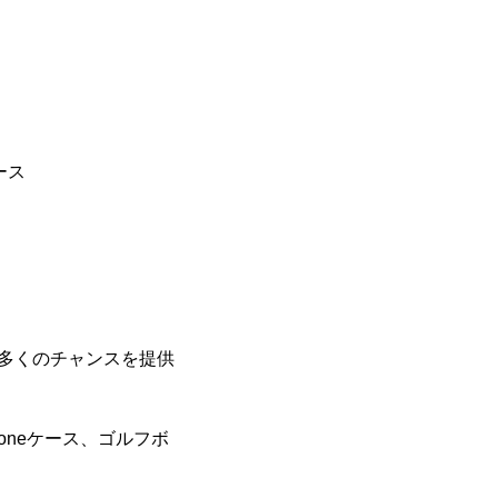
ケース
に多くのチャンスを提供
oneケース、ゴルフボ
、