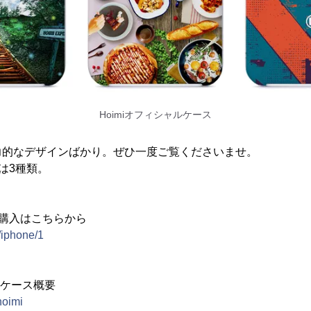
Hoimiオフィシャルケース
力的なデザインばかり。ぜひ一度ご覧くださいませ。
ンは3種類。
購入はこちらから
h/iphone/1
neケース概要
hoimi