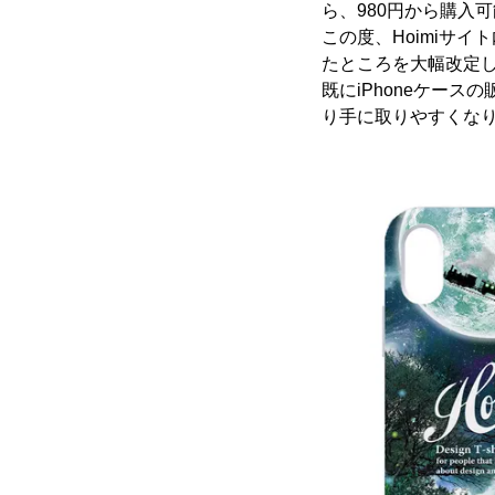
ら、980円から購入
この度、Hoimiサイ
たところを大幅改定し
既にiPhoneケース
り手に取りやすくな