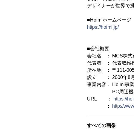
デザイナーが世界で
■Hoimiホームページ
https://hoimi.jp/
■会社概要
会社名 ： MCS株式
代表者 ： 代表取締
所在地 ： 〒111-0
設立 ： 2000年8
事業内容： Hoimi
PC周辺機器開
URL ：
https://hoi
：
http://www
すべての画像