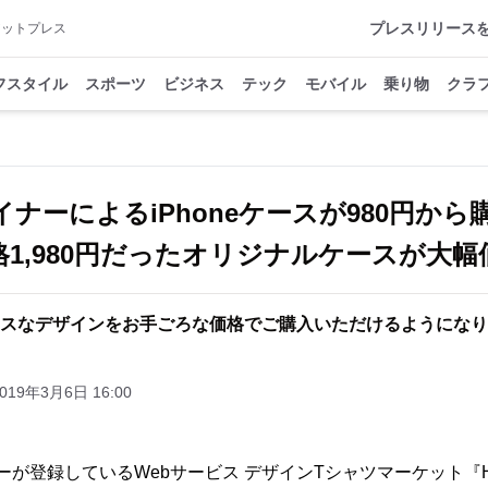
プレスリリース
アットプレス
フスタイル
スポーツ
ビジネス
テック
モバイル
乗り物
クラ
ザイナーによるiPhoneケースが980円か
格1,980円だったオリジナルケースが大幅
スなデザインをお手ごろな価格でご購入いただけるようになり
019年3月6日 16:00
ナーが登録しているWebサービス デザインTシャツマーケット『Ho