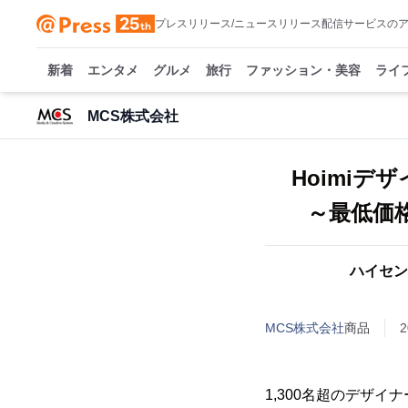
プレスリリース/ニュースリリース配信サービスの
新着
エンタメ
グルメ
旅行
ファッション・美容
ライ
MCS株式会社
Hoimiデ
～最低価
ハイセン
MCS株式会社
商品
2
1,300名超のデザイ