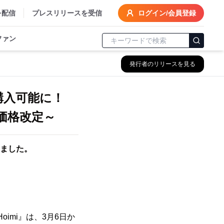
を配信
プレスリリースを受信
ログイン/会員登録
ファン
発行者のリリースを見る
ら購入可能に！
価格改定～
ました。
imi』は、3月6日か