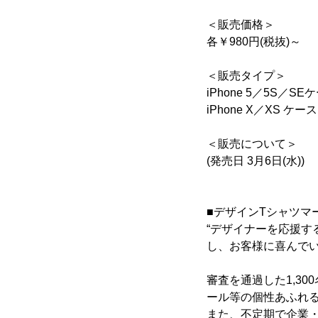
＜販売価格＞
各￥980円(税抜)～
＜販売タイプ＞
iPhone 5／5S／SEケ
iPhone X／XS ケース 
＜販売について＞
(発売日 3月6日(水))
■デザインTシャツマー
“デザイナーを応援す
し、お客様に喜んで
審査を通過した1,3
ール等の個性あふれ
また、不定期で企業