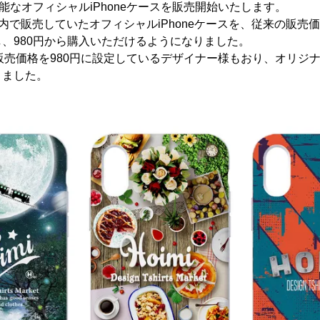
可能なオフィシャルiPhoneケースを販売開始いたします。
ト内で販売していたオフィシャルiPhoneケースを、従来の販売価
、980円から購入いただけるようになりました。
の販売価格を980円に設定しているデザイナー様もおり、オリジナル
りました。