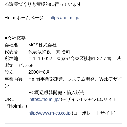
る環境づくりも積極的に行っています。
Hoimiホームページ：
https://hoimi.jp/
■会社概要
会社名 ： MCS株式会社
代表者 ： 代表取締役 関 浩司
所在地 ： 〒111-0052 東京都台東区柳橋1-32-7 富士琺
瑯第二ビル 6F
設立 ： 2000年8月
事業内容： Hoimi事業部運営、システム開発、Webデザイ
ン、
PC周辺機器開発・輸入販売
URL ：
https://hoimi.jp/
(デザインTシャツECサイト
『Hoimi』)
http://www.m-cs.co.jp
(コーポレートサイト)