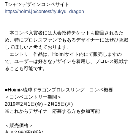
Tシャツデザインコンペサイト
https://hoimi.jp/contest/ryukyu_dragon
本コンペ入賞者には大会招待チケットも贈呈されるた
め、特にプロレスファンでもあるデザイナーにはぜひ挑戦
してほしいと考えております。
エントリー作品は、Hoimiサイト内にて販売しますの
で、ユーザーは好きなデザインを着用し、プロレス観戦す
ることも可能です。
■Hoimi×琉球ドラゴンプロレスリング コンペ概要
＜コンペエントリー期間＞
2019年2月1日(金)～2月25日(月)
※これからデザイナー応募する方も参加可能
＜販売価格＞
各￥2,980円(税込)