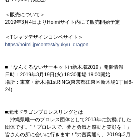
＜販売について＞
2019年3月4日よりHoimiサイト内にて販売開始予定
＜Tシャツデザインコンペサイト＞
https://hoimi.jp/contest/ryukyu_dragon
■「なんくるないサーキットin新木場2019」開催情報
日時：2019年3月19日(火) 18:30開場 19:00開始
場所：東京・新木場1stRING(東京都江東区新木場1丁目6-
24)
■琉球ドラゴンプロレスリングとは
沖縄県唯一のプロレス団体として2013年に旗揚げした
団体です。“「プロレスで、夢と勇気と感動と笑顔を！」
皆さんの所に会いに行きます！”の言葉通り、2019年3月