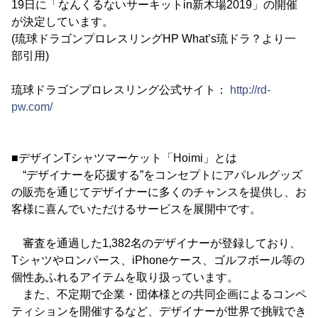
19日に「なんくるないサーキットin新木場2019」の開催
が決定しています。
(琉球ドラゴンプロレスリングHP What’s琉ドラ？より一
部引用)
琉球ドラゴンプロレスリング公式サイト：
http://rd-
pw.com/
■デザインTシャツマーケット「Hoimi」とは
“デザイナーを応援する”をコンセプトにアパレルグッズ
の販売を通じてデザイナーに多くのチャンスを提供し、お
客様に喜んでいただけるサービスを展開中です。
審査を通過した1,382名のデザイナーが登録しており、
Tシャツやロンパース、iPhoneケース、ゴルフボール等の
個性あふれるアイテムを取り扱っています。
また、不定期で企業・団体様との共同企画によるコンペ
ティションを開催するなど、デザイナーが世界で挑戦でき