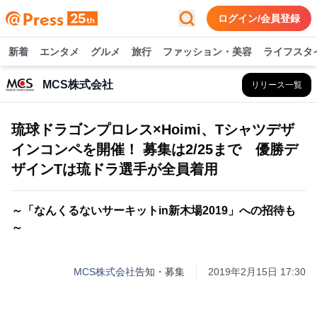
ログイン/会員登録
新着
エンタメ
グルメ
旅行
ファッション・美容
ライフスタ
MCS株式会社
リリース一覧
琉球ドラゴンプロレス×Hoimi、Tシャツデザ
インコンペを開催！ 募集は2/25まで 優勝デ
ザインTは琉ドラ選手が全員着用
～「なんくるないサーキットin新木場2019」への招待も
～
MCS株式会社
告知・募集
2019年2月15日 17:30