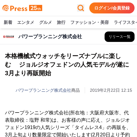
ログイン/会員登録
新着
エンタメ
グルメ
旅行
ファッション・美容
ライフスタ
パワープランニング株式会社
リリース一覧
本格機械式ウォッチをリーズナブルに楽し
む ジョルジオフェドンの人気モデルが遂に
3月より再販開始
パワープランニング株式会社
商品
2019年2月22日 12:15
パワープランニング株式会社(所在地：大阪府大阪市、代
表取締役：塩野 和常)は、お客様の声に応え、ジョルジオ
フェドン1919の人気シリーズ「タイムレス4」の再販を、
3月上旬より数量限定で開始いたします(2月20日より予約