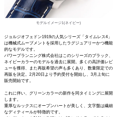
モデルイメージ1(ネイビー)
ジョルジオフェドン1919の人気シリーズ「タイムレス4」
は機械式ムーブメントを採用したラグジュアリーかつ機能
的なモデルです。
パワープランニング株式会社はこのシリーズのブラック、
ネイビーカラーのモデルを過去に展開。多くの高評価レビ
ューを獲得、また再販希望の声も多くあり、数量限定での
再販を決定。2月20日より予約受付を開始し、3月上旬に
販売開始です。
これに伴い、グリーンカラーの新作を同タイミングに展開
します。
重厚なルックスにオープンハートが美しく、文字盤は繊細
なディティールが特徴的です。