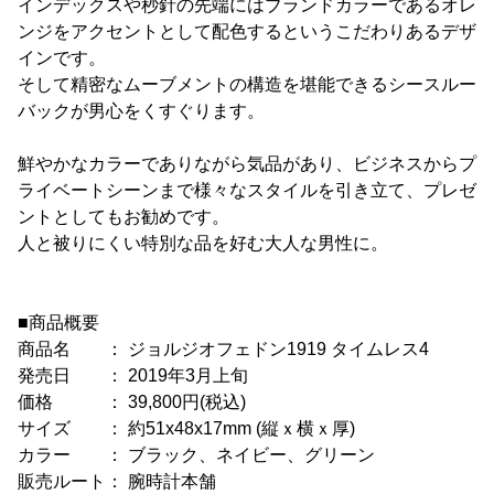
インデックスや秒針の先端にはブランドカラーであるオレ
ンジをアクセントとして配色するというこだわりあるデザ
インです。
そして精密なムーブメントの構造を堪能できるシースルー
バックが男心をくすぐります。
鮮やかなカラーでありながら気品があり、ビジネスからプ
ライベートシーンまで様々なスタイルを引き立て、プレゼ
ントとしてもお勧めです。
人と被りにくい特別な品を好む大人な男性に。
■商品概要
商品名 ： ジョルジオフェドン1919 タイムレス4
発売日 ： 2019年3月上旬
価格 ： 39,800円(税込)
サイズ ： 約51x48x17mm (縦ｘ横ｘ厚)
カラー ： ブラック、ネイビー、グリーン
販売ルート： 腕時計本舗