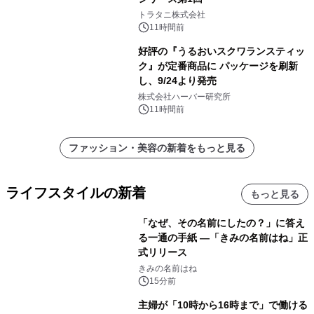
トラタニ株式会社
11時間前
好評の『うるおいスクワランスティッ
ク』が定番商品に パッケージを刷新
し、9/24より発売
株式会社ハーバー研究所
11時間前
ファッション・美容の新着をもっと見る
ライフスタイルの新着
もっと見る
「なぜ、その名前にしたの？」に答え
る一通の手紙 ―「きみの名前はね」正
式リリース
きみの名前はね
15分前
主婦が「10時から16時まで」で働ける