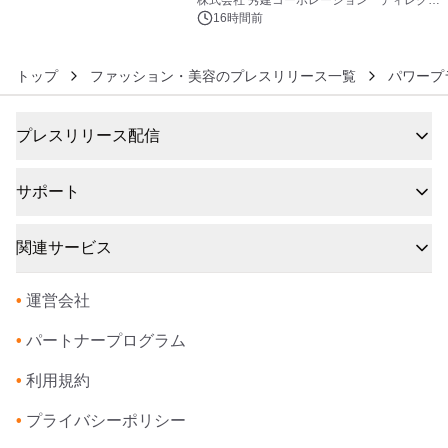
株式会社 秀建コーポレーション ディレクト
アートギャラリー
16時間前
トップ
ファッション・美容のプレスリリース一覧
パワープ
プレスリリース配信
サポート
関連サービス
•
運営会社
•
パートナープログラム
•
利用規約
•
プライバシーポリシー