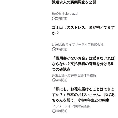
派遣求人の実態調査を公開
株式会社cielo azul
2時間前
ゴミ出しのストレス、まだ抱えてます
か？
LivelyLifeライブリーライフ株式会社
3時間前
「借用書がないお金」は返さなければ
ならない？支払義務の有無を分ける5
つの確認点
弁護士法人若井綜合法律事務所
4時間前
「私にも、お花を届けることはできま
すか？」熊本のおじいちゃん、おばあ
ちゃんを想う、小学6年生との約束
フラワーライフ振興協議会
4時間前