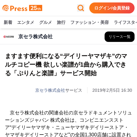
ログイン/会員登録
新着
エンタメ
グルメ
旅行
ファッション・美容
ライフスタ
京セラ株式会社
リリース一覧
ますます便利になる“デイリーヤマザキ”のマ
ルチコピー機 欲しい楽譜が1曲から購入でき
る「ぷりんと楽譜」サービス開始
京セラ株式会社
サービス
2019年2月5日 16:30
京セラ株式会社の関連会社の京セラドキュメントソリュ
ーションズジャパン 株式会社は、コンビニエンススト
ア“デイリーヤマザキ・ニューヤマザキデイリーストア・
ヤマザキデイリーストアなど”の全国1,300店舗に設置され