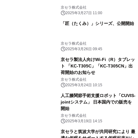
京セラ株式会社
2025年3月27日 11:00
「匠（たくみ）」シリーズ、公開開始
京セラ株式会社
2025年3月26日 09:45
京セラ製法人向けWi-Fi（R）タブレッ
ト 「KC-T305C」「KC-T305CN」出
荷開始のお知らせ
京セラ株式会社
2025年3月24日 10:15
人工膝関節手術支援ロボット「CUVIS-
jointシステム」 日本国内での販売を
開始
京セラ株式会社
2025年3月19日 14:15
京セラと筑波大学が共同研究により 最
適な仮眠をサポートする仮眠起床AIシ