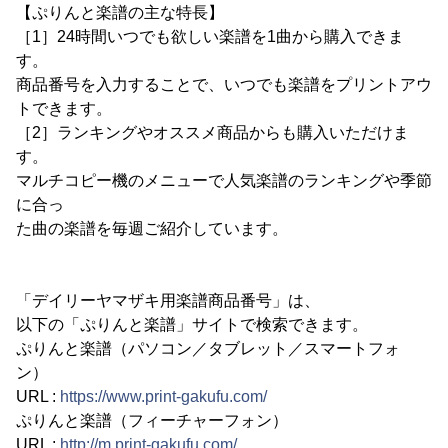
【ぷりんと楽譜の主な特長】
［1］24時間いつでも欲しい楽譜を1曲から購入できま
す。
商品番号を入力することで、いつでも楽譜をプリントアウ
トできます。
［2］ランキングやオススメ商品からも購入いただけま
す。
マルチコピー機のメニューで人気楽譜のランキングや季節
に合っ
た曲の楽譜を毎週ご紹介しています。
「デイリーヤマザキ用楽譜商品番号」は、
以下の「ぷりんと楽譜」サイトで検索できます。
ぷりんと楽譜（パソコン／タブレット／スマートフォ
ン）
URL :
https://www.print-gakufu.com/
ぷりんと楽譜（フィーチャーフォン）
URL :
http://m.print-gakufu.com/