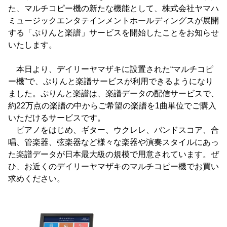
た、マルチコピー機の新たな機能として、株式会社ヤマハ
ミュージックエンタテインメントホールディングスが展開
する「ぷりんと楽譜」サービスを開始したことをお知らせ
いたします。
本日より、デイリーヤマザキに設置された“マルチコピ
ー機”で、ぷりんと楽譜サービスが利用できるようになり
ました。ぷりんと楽譜は、楽譜データの配信サービスで、
約22万点の楽譜の中からご希望の楽譜を1曲単位でご購入
いただけるサービスです。
ピアノをはじめ、ギター、ウクレレ、バンドスコア、合
唱、管楽器、弦楽器など様々な楽器や演奏スタイルにあっ
た楽譜データが日本最大級の規模で用意されています。ぜ
ひ、お近くのデイリーヤマザキのマルチコピー機でお買い
求めください。