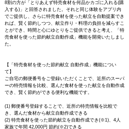
8割の方が「とりあえず特売食材を何品かカゴに入れる(購
入する)」と回答されました。それと同じ体験をアプリ内
でご提供し、さらに特売食材を使った献立を自動提案でき
れば、賢く節約しつつ、献立作り・料理の負担を減らすこ
とができ、時間と心にゆとりをご提供できると考え、「特
売食材を使った節約献立自動作成」機能を開発いたしまし
た。
【「特売食材を使った節約献立 自動作成」機能につい
て】
ご自宅の郵便番号をご登録いただくことで、近所のスーパ
ーの特売情報を比較、選んだ食材を使った献立を自動作成
でき、賢く節約ができる便利な機能です。
(1) 郵便番号登録することで、近所の特売情報を比較で
き、選んだ食材から献立自動作成できる
(2) 特売食材を使った節約献立を自動作成でき(※1)、4人
家族で年間 42,000円 節約(※2)できる