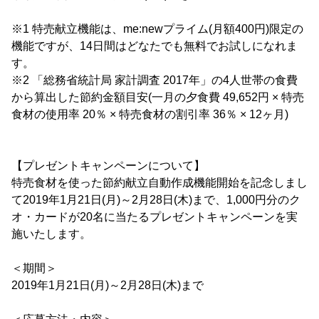
※1 特売献立機能は、me:newプライム(月額400円)限定の
機能ですが、14日間はどなたでも無料でお試しになれま
す。
※2 「総務省統計局 家計調査 2017年」の4人世帯の食費
から算出した節約金額目安(一月の夕食費 49,652円 × 特売
食材の使用率 20％ × 特売食材の割引率 36％ × 12ヶ月)
【プレゼントキャンペーンについて】
特売食材を使った節約献立自動作成機能開始を記念しまし
て2019年1月21日(月)～2月28日(木)まで、1,000円分のク
オ・カードが20名に当たるプレゼントキャンペーンを実
施いたします。
＜期間＞
2019年1月21日(月)～2月28日(木)まで