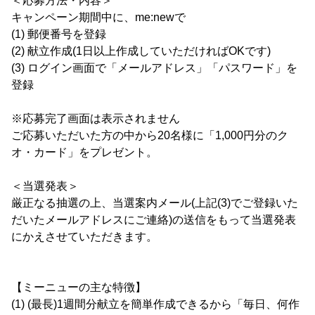
＜応募方法・内容＞
キャンペーン期間中に、me:newで
(1) 郵便番号を登録
(2) 献立作成(1日以上作成していただければOKです)
(3) ログイン画面で「メールアドレス」「パスワード」を
登録
※応募完了画面は表示されません
ご応募いただいた方の中から20名様に「1,000円分のク
オ・カード」をプレゼント。
＜当選発表＞
厳正なる抽選の上、当選案内メール(上記(3)でご登録いた
だいたメールアドレスにご連絡)の送信をもって当選発表
にかえさせていただきます。
【ミーニューの主な特徴】
(1) (最長)1週間分献立を簡単作成できるから「毎日、何作