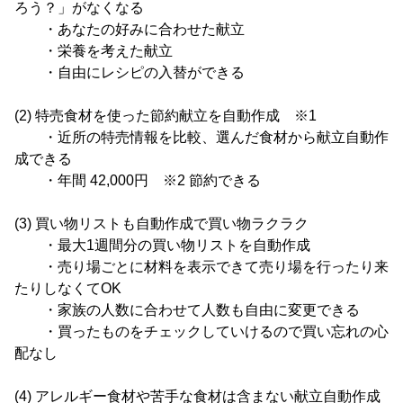
ろう？」がなくなる
・あなたの好みに合わせた献立
・栄養を考えた献立
・自由にレシピの入替ができる
(2) 特売食材を使った節約献立を自動作成 ※1
・近所の特売情報を比較、選んだ食材から献立自動作
成できる
・年間 42,000円 ※2 節約できる
(3) 買い物リストも自動作成で買い物ラクラク
・最大1週間分の買い物リストを自動作成
・売り場ごとに材料を表示できて売り場を行ったり来
たりしなくてOK
・家族の人数に合わせて人数も自由に変更できる
・買ったものをチェックしていけるので買い忘れの心
配なし
(4) アレルギー食材や苦手な食材は含まない献立自動作成