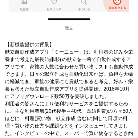
献立
【新機能提供の背景】
献立自動作成アプリ「ミーニュー」は、利用者の好みや栄
養まで考えた最長1週間分の献立を一瞬で自動作成するア
プリです。家族の人数に合わせた買い物リストも自動作成
できます。日々の献立作成を自動化出来れば、負担を大幅
に軽減でき、家族の健康にも貢献できると考え、好み・栄
養も考えた献立自動作成アプリを提供開始、2018年10月
にアプリダウンロード数50万を突破しました。
利用者の皆さんにより便利なサービスをご提供するため
に、主な利用者層(20代後半～40代 既婚世帯)の方々50人
ほどに、料理(買い物、献立作成 含む)に関して日頃の料
理・買い物の仕方や課題などをインタビューしてきまし
た。インタビューの中で、スーパーで買い物をするとき約