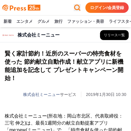
ログイン/会員登録
新着
エンタメ
グルメ
旅行
ファッション・美容
ライフスタ
株式会社ミーニュー
リリース一覧
賢く家計節約！近所のスーパーの特売食材を
使った 節約献立自動作成！献立アプリに新機
能追加を記念して プレゼントキャンペーン開
始！
株式会社ミーニュー
サービス
2019年1月30日 10:30
株式会社ミーニュー(所在地：岡山市北区、代表取締役：
三宅 伸之)は、最長1週間分の献立自動提案アプリ
「me:new(ミーニュー)」で、「特売食材を使った節約献