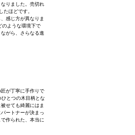
となりました。売切れ
したほどです。
も、感じ方が異なりま
どのような環境下で
りながら、さらなる進
の匠が丁寧に手作りで
つひとつの木目柄とな
に被せても綺麗にはま
にパートナーが決まっ
スで作られた、本当に