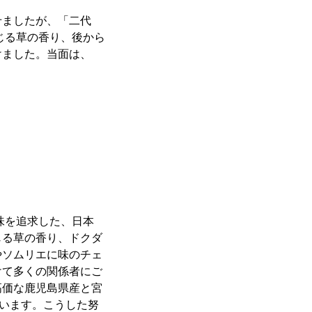
せましたが、「二代
じる草の香り、後から
けました。当面は、
味を追求した、日本
じる草の香り、ドクダ
やソムリエに味のチェ
けて多くの関係者にご
高価な鹿児島県産と宮
ています。こうした努