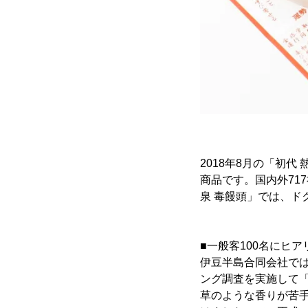
2018年8月の「初
商品です。国内外71
泉 毒饅頭」では、ド
■一般客100名にヒ
伊豆半島合同会社では
ング調査を実施して
草のような香りが苦