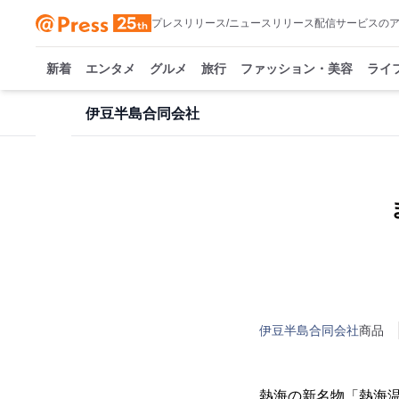
プレスリリース/ニュースリリース配信サービスの
新着
エンタメ
グルメ
旅行
ファッション・美容
ライ
伊豆半島合同会社
伊豆半島合同会社
商品
熱海の新名物「熱海温