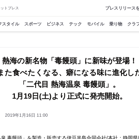
プレスリリース
アットプレス
フスタイル
スポーツ
ビジネス
テック
モバイル
乗り物
クラ
熱海の新名物「毒饅頭」に新味が登場！
また食べたくなる、癖になる味に進化し
「二代目 熱海温泉 毒饅頭」。
1月19日(土)より正式に発売開始。
2019年1月16日 11:00
泉 毒饅頭」を製造・販売する伊豆半島合同会社(本社：静岡