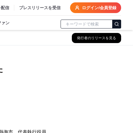
を配信
プレスリリースを受信
ログイン/会員登録
ファン
発行者のリリースを見る
た
県熱海市、代表執行役員