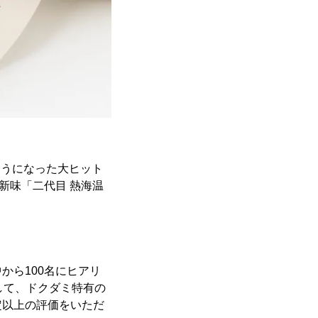
ようになった大ヒット
新味「二代目 熱海温
から100名にヒアリ
して、ドクダミ特有の
定以上の評価をいただ