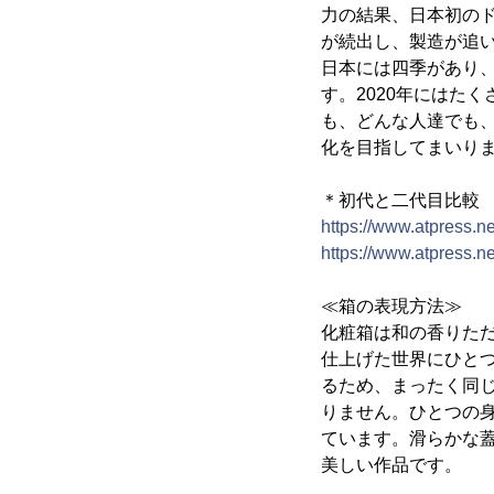
力の結果、日本初の
が続出し、製造が追
日本には四季があり
す。2020年にはた
も、どんな人達でも
化を目指してまいり
＊初代と二代目比較
https://www.atpress.
https://www.atpress.
≪箱の表現方法≫
化粧箱は和の香りた
仕上げた世界にひと
るため、まったく同
りません。ひとつの
ています。滑らかな
美しい作品です。