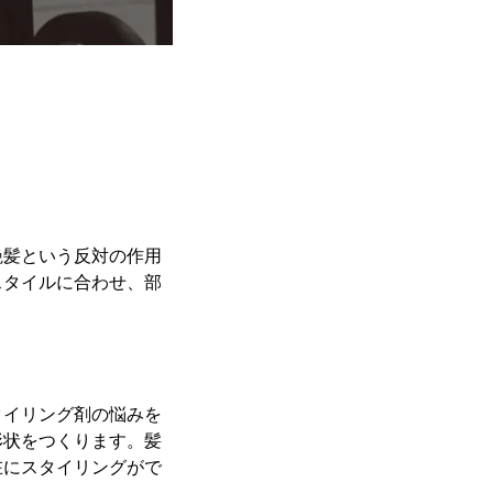
艶髪という反対の作用
スタイルに合わせ、部
タイリング剤の悩みを
形状をつくります。髪
在にスタイリングがで