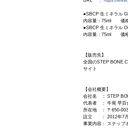
URL ：
https://www
●SBCP 生ミネラル G
内容量：75ml 価格 
●SBCP 生ミネラル OI
内容量：75ml 価格 
【販売先】
全国のSTEP BO
サイト
【会社概要】
会社名 ： STEP B
代表者 ： 牛尾 早百
所在地 ： 〒650-
設立 ： 2012年7
事業内容： ステップ