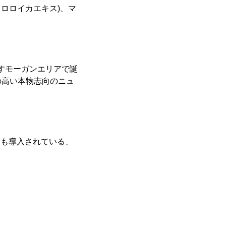
ロロイカエキス)、マ
すモーガンエリアで誕
の高い本物志向のニュ
国にも導入されている、