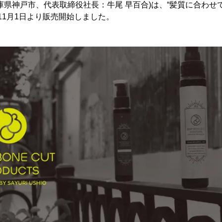
庫県神戸市、代表取締役社長：牛尾 早百合)は、“髪質に合わせ
ILを11月1日より販売開始しました。