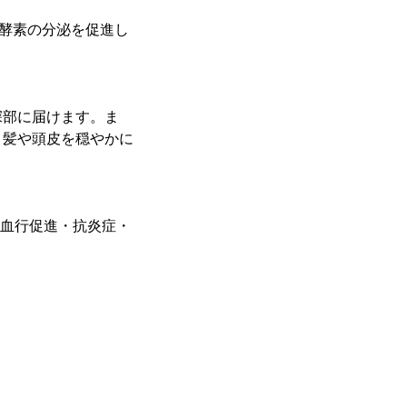
酵素の分泌を促進し
深部に届けます。ま
、髪や頭皮を穏やかに
、血行促進・抗炎症・