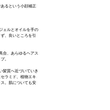
であるという小顔補正
ジェルとオイルを手の
さず、良いところを引
具合、あらゆるヘアス
イプ。
い髪質へ近づいていき
にセラミド、植物エキ
ラス。肌についても安