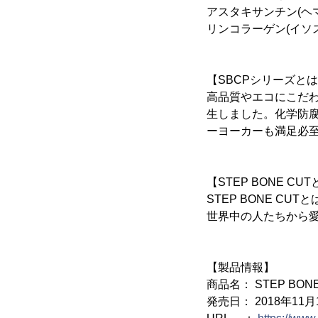
アスタキサンチン(ヘ
リンコラーゲン(イソ
【SBCPシリーズと
高品質やエコにこだ
生しました。化学防
ーヨーカーも満足必
【STEP BONE CU
STEP BONE C
世界中の人たちから
【製品情報】
商品名： STEP BONE
発売日： 2018年11月