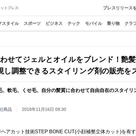
プレスリリース
アットプレス
フスタイル
スポーツ
ビジネス
テック
モバイル
乗り物
クラ
合わせてジェルとオイルをブレンド！艶髪
現し調整できるスタイリング剤の販売を
毛、軟毛、くせ毛、自分の髪質に合わせて自由自在のスタイリ
会社
商品
2018年11月16日 09:30
カット技術STEP BONE CUT(小顔補整立体カット)を有するS