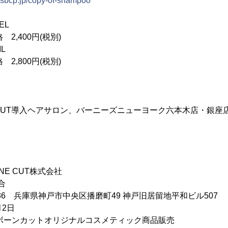
.sbcp.jp/copy-of-shampoo
EL
2,400円(税別)
L
2,800円(税別)
NE CUT導入ヘアサロン、バーニーズニューヨーク六本木店・銀
ONE CUT株式会社
合
0036 兵庫県神戸市中央区播磨町49 神戸旧居留地平和ビル507
月2日
ボーンカットオリジナルコスメティック商品販売