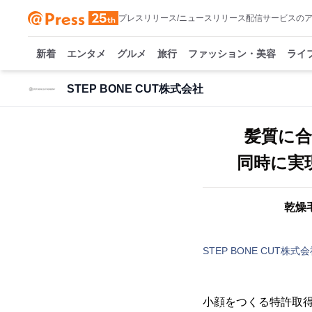
プレスリリース/ニュースリリース配信サービスの
新着
エンタメ
グルメ
旅行
ファッション・美容
ライ
STEP BONE CUT株式会社
髪質に
同時に実
乾燥
STEP BONE CUT株式
小顔をつくる特許取得ヘア