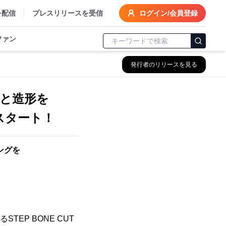
を配信
プレスリリースを受信
ログイン/会員登録
ファン
発行者のリリースを見る
と造形を
スタート！
ングを
TEP BONE CUT