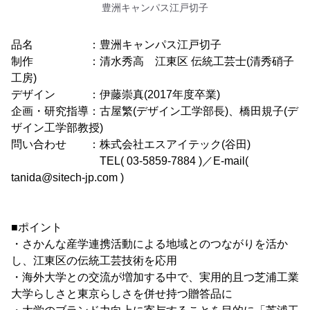
豊洲キャンパス江戸切子
品名 ：豊洲キャンパス江戸切子
制作 ：清水秀高 江東区 伝統工芸士(清秀硝子
工房)
デザイン ：伊藤崇真(2017年度卒業)
企画・研究指導：古屋繁(デザイン工学部長)、橋田規子(デ
ザイン工学部教授)
問い合わせ ：株式会社エスアイテック(谷田)
TEL( 03-5859-7884 )／E-mail(
tanida@sitech-jp.com )
■ポイント
・さかんな産学連携活動による地域とのつながりを活か
し、江東区の伝統工芸技術を応用
・海外大学との交流が増加する中で、実用的且つ芝浦工業
大学らしさと東京らしさを併せ持つ贈答品に