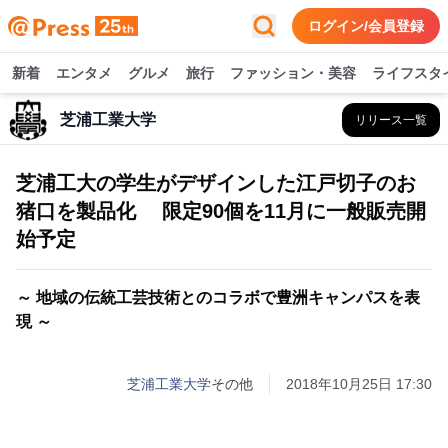
ログイン/会員登録
新着
エンタメ
グルメ
旅行
ファッション・美容
ライフスタ
芝浦工業大学
リリース一覧
芝浦工大の学生がデザインした江戸切子のお
猪口を製品化 限定90個を11月に一般販売開
始予定
～ 地域の伝統工芸技術とのコラボで豊洲キャンパスを表
現 ～
芝浦工業大学
その他
2018年10月25日 17:30