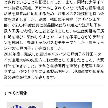
とされていることを把握しました。また、同時に大学イメ
ージ調査も実施。アピールしきれていない活発な産学連携
活動を贈答品に応用するため、江東区の各種技術を持つ企
業を調査しました。結果、橋田規子教授（デザイン工学
部）が2014年度に共に製品開発に取り組んだ江戸切子を
扱う工房に依頼することとなりました。学生は何度も工房
に足を運び、製作しやすさやコストを考慮しながらデザイ
ンを検討し、豊洲キャンパスをモチーフとした「豊洲キャ
ンパス江戸切子」が完成しました。
2018年度、完成した豊洲キャンパス江戸切子を韓国・タ
イの協定大学の先生方にお土産として渡したところ、大変
好評を頂きました。実学と産学連携を重視する芝浦工業大
学では、今後も学生による製品開発と、地域産業や伝統産
業の連携を推進して参ります。
すべての画像