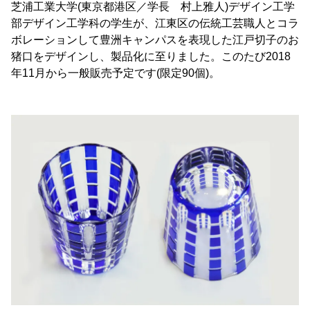
芝浦工業大学(東京都港区／学長 村上雅人)デザイン工学
部デザイン工学科の学生が、江東区の伝統工芸職人とコラ
ボレーションして豊洲キャンパスを表現した江戸切子のお
猪口をデザインし、製品化に至りました。このたび2018
年11月から一般販売予定です(限定90個)。