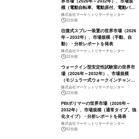
界市場（2026年～2032年）、市場規
模（電動自転車、電動原付、電動バイ
ク）・分析レポートを発表
株式会社マーケットリサーチセンター
22分前
往復式スプレー装置の世界市場（2026
年～2032年）、市場規模（手動、自
動）・分析レポートを発表
株式会社マーケットリサーチセンター
22分前
ウォークイン型安定性試験室の世界市
場（2026年～2032年）、市場規模
（モジュラー式ウォークインチャンバ
ー、溶接式ウォークインチャンバ
株式会社マーケットリサーチセンター
ー）・分析レポートを発表
22分前
PBIポリマーの世界市場（2026年～
2032年）、市場規模（通常タイプ、強
化タイプ）・分析レポートを発表
株式会社マーケットリサーチセンター
52分前