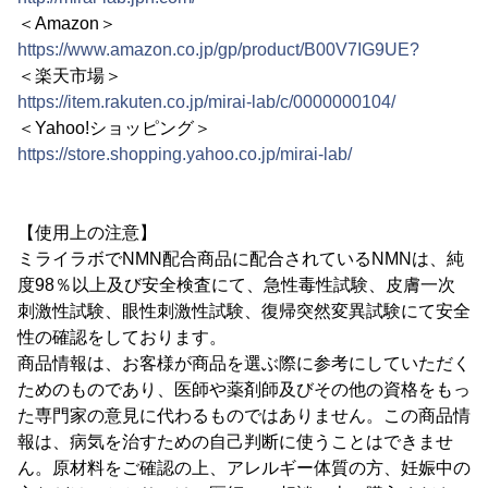
＜Amazon＞
https://www.amazon.co.jp/gp/product/B00V7IG9UE?
＜楽天市場＞
https://item.rakuten.co.jp/mirai-lab/c/0000000104/
＜Yahoo!ショッピング＞
https://store.shopping.yahoo.co.jp/mirai-lab/
【使用上の注意】
ミライラボでNMN配合商品に配合されているNMNは、純
度98％以上及び安全検査にて、急性毒性試験、皮膚一次
刺激性試験、眼性刺激性試験、復帰突然変異試験にて安全
性の確認をしております。
商品情報は、お客様が商品を選ぶ際に参考にしていただく
ためのものであり、医師や薬剤師及びその他の資格をもっ
た専門家の意見に代わるものではありません。この商品情
報は、病気を治すための自己判断に使うことはできませ
ん。原材料をご確認の上、アレルギー体質の方、妊娠中の