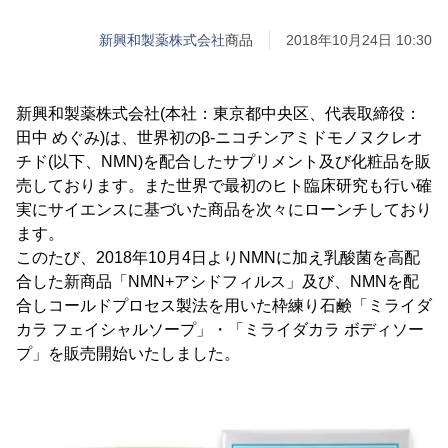
新興和製薬株式会社
商品
2018年10月24日 10:30
新興和製薬株式会社(本社：東京都中央区、代表取締役：
田中 めぐみ)は、世界初のβ-ニコチンアミドモノヌクレオ
チド(以下、NMN)を配合したサプリメント及び化粧品を販
売しております。また世界で最初のヒト臨床研究も行い確
実にサイエンスに基づいた商品を次々にローンチしており
ます。
このたび、2018年10月4日よりNMNに加え乳酸菌を高配
合した新商品「NMN+アシドフィルス」及び、NMNを配
合しコールドプロセス製法を用いた枠練り石鹸「ミライダ
カラ フェイシャルソープ」・「ミライダカラ ボディソー
プ」を販売開始いたしました。