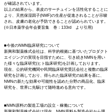
が確認されています。
以上の結果から、表皮のサーチュインを活性化することに
より、天然保湿因子(NMF)の生産が促進されることが示唆
され、皮膚の老化が予防できることが認められています。
(※日本薬学会年会要旨集 巻：133rd より引用)
■今後のNMN臨床研究について
新興和製薬株式会社は、科学的根拠に基づいたプロダクト
エイジングの実現を目指すために、引き続きNMNを用い
た様々な臨床研究(ヒト臨床研究)を計画しております。
現在、公的研究機関や民間臨床研究受託会社と複数の臨床
研究を計画しており、得られた臨床研究の結果を基に、
NMNの新たな効果や可能性を認めた分野の商品化、臨床
研究を、世界に先駆けて随時進める意向です。
■NMN原料の製造工場の設立・稼働について
新興和製薬株式会社は現在、NMN原料を製造会社から購