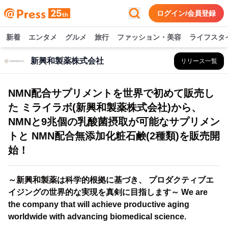
ログイン/会員登録
新着
エンタメ
グルメ
旅行
ファッション・美容
ライフスタ
新興和製薬株式会社
リリース一覧
NMN配合サプリメントを世界で初めて販売し
た ミライラボ(新興和製薬株式会社)から、
NMNと9兆個の乳酸菌摂取が可能なサプリメン
トと NMN配合無添加化粧石鹸(2種類)を販売開
始！
～新興和製薬は科学的根拠に基づき、 プロダクティブエ
イジングの世界的な実現を真剣に目指します～ We are
the company that will achieve productive aging
worldwide with advancing biomedical science.