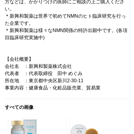
方などは、かかりつけの医師にご相談の上ご購入くださ
い。
＊新興和製薬は世界で初めてNMNのヒト臨床研究を行っ
た企業です。
＊新興和製薬は様々なNMN関係の特許出願中です。(各項
目臨床研究実施中)
【会社概要】
会社名 ：新興和製薬株式会社
代表者 ：代表取締役 田中 めぐみ
所在地 ：東京都中央区新川2-30-11
事業内容：健康食品・化粧品販売業、貿易業
すべての画像