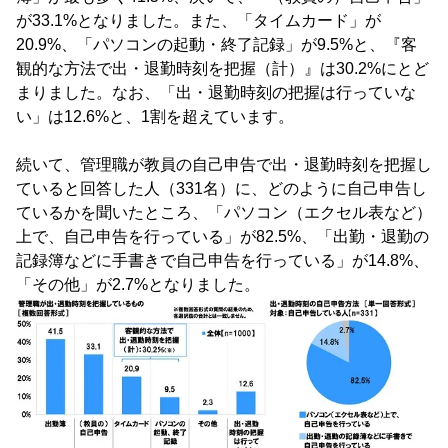
が33.1%となりました。また、「タイムカード」が
20.9%、「パソコンの起動・終了記録」が9.5%と、『客
観的な方法で出・退勤時刻を把握（計）』は30.2%にとど
まりました。なお、「出・退勤時刻の把握は行っていな
い」は12.6%と、1割を超えています。
続いて、管理職が教員の自己申告で出・退勤時刻を把握し
ていると回答した人（331名）に、どのように自己申告し
ているかを聞いたところ、「パソコン（エクセル表など）
上で、自己申告を行っている」が82.5%、「出勤・退勤の
記録簿などに手書きで自己申告を行っている」が14.8%、
「その他」が2.7%となりました。