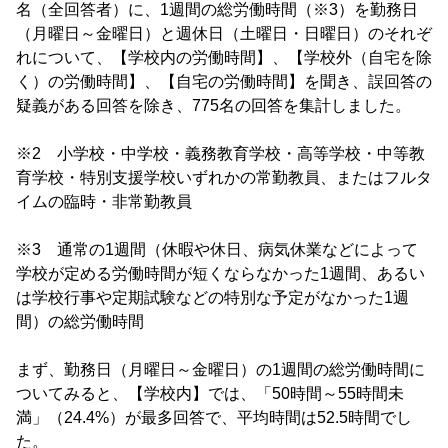
名（全回答者）に、1週間の総労働時間（※3）を勤務日
（月曜日～金曜日）と週休日（土曜日・日曜日）のそれぞ
れについて、【学校内の労働時間】、【学校外（自宅を除
く）の労働時間】、【自宅の労働時間】を聞き、誤回答の
疑義がある回答を除き、775名の回答を集計しました。
※2 小学校・中学校・義務教育学校・高等学校・中等教
育学校・特別支援学校いずれかの常勤教員、またはフルタ
イムの臨時・非常勤教員
※3 通常の1週間（休暇や休日、病気休業などによって
学校が定める労働時間が短くならなかった1週間、あるい
は学校行事や定期試験などの特別な予定がなかった1週
間）の総労働時間
まず、勤務日（月曜日～金曜日）の1週間の総労働時間に
ついてみると、【学校内】では、「50時間～55時間未
満」（24.4%）が最多回答で、平均時間は52.5時間でし
た。