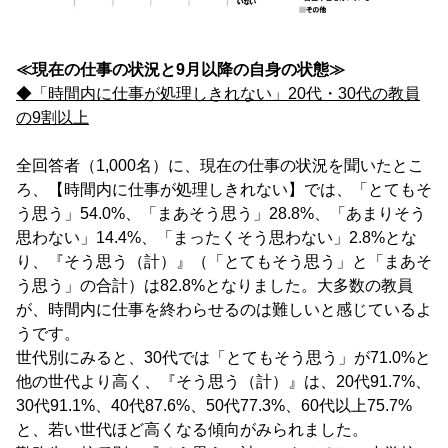
≪現在の仕事の状況と9月以降の自身の状態≫
◆「時間内に仕事が処理しきれない」20代・30代の教員
の9割以上
全回答者（1,000名）に、現在の仕事の状況を聞いたとこ
ろ、【時間内に仕事が処理しきれない】では、「とてもそ
う思う」54.0%、「まあそう思う」28.8%、「あまりそう
思わない」14.4%、「まったくそう思わない」2.8%とな
り、『そう思う（計）』（「とてもそう思う」と「まあそ
う思う」の合計）は82.8%となりました。大多数の教員
が、時間内に仕事を終わらせるのは難しいと感じているよ
うです。
世代別にみると、30代では「とてもそう思う」が71.0%と
他の世代より高く、『そう思う（計）』は、20代91.7%、
30代91.1%、40代87.6%、50代77.3%、60代以上75.7%
と、若い世代ほど高くなる傾向がみられました。