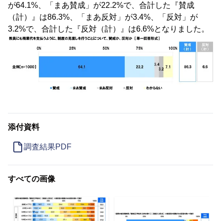
が64.1%、「まあ賛成」が22.2%で、合計した『賛成
（計）』は86.3%、「まあ反対」が3.4%、「反対」が
3.2%で、合計した『反対（計）』は6.6%となりました。
添付資料
調査結果PDF
すべての画像