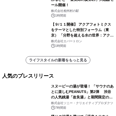
ール開催！
株式会社相州村の駅
1時間前
【９/１１開催】 アクアフォトミクス
をテーマとした特別フォーラム（東
京） 「分野を超える水の世界：アクア
フォトミクスが切り拓く新しい科学の
株式会社エバートロン
地平」を開催
1時間前
ライフスタイルの新着をもっと見る
人気のプレスリリース
スヌーピーの湯が登場！ 「サウナのあ
とに楽しむPEANUTS」第2弾 渋谷
の人気銭湯「改良湯」と期間限定のコ
1
ラボレーション サウナイキタイコラ
株式会社ソニー・クリエイティブプロダクツ
ボグッズも発売決定！
7時間前