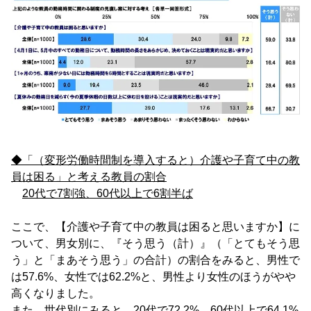
◆「（変形労働時間制を導入すると）介護や子育て中の教
員は困る」と考える教員の割合
20代で7割強、60代以上で6割半ば
ここで、【介護や子育て中の教員は困ると思いますか】に
ついて、男女別に、『そう思う（計）』（「とてもそう思
う」と「まあそう思う」の合計）の割合をみると、男性で
は57.6%、女性では62.2%と、男性より女性のほうがやや
高くなりました。
また、世代別にみると、20代で72.2%、60代以上で64.1%