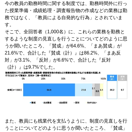
今の教員の勤務時間に関する制度では、勤務時間外に行っ
た授業準備・成績処理・調査報告物の作成などの業務は勤
務ではなく、「教員による自発的な行為」とされていま
す。
そこで、全回答者（1,000名）に、これらの業務を勤務と
するような制度の見直しを行うことについてどのように思
うか聞いたところ、「賛成」が64.6%、「まあ賛成」が
21.6%で、合計した『賛成（計）』は86.2%、「まあ反
対」が3.1%、「反対」が6.6%で、合計した『反対
（計）』は9.7%でした。
また、教員にも残業代を支払うように、制度の見直しを行
うことについてどのように思うか聞いたところ、「賛成」