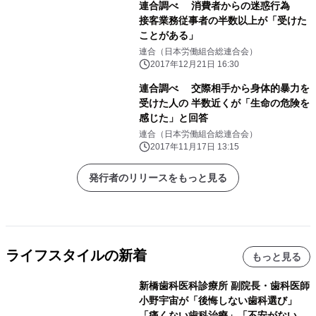
連合調べ 消費者からの迷惑行為
接客業務従事者の半数以上が「受けた
ことがある」
連合（日本労働組合総連合会）
2017年12月21日 16:30
連合調べ 交際相手から身体的暴力を
受けた人の 半数近くが「生命の危険を
感じた」と回答
連合（日本労働組合総連合会）
2017年11月17日 13:15
発行者のリリースをもっと見る
ライフスタイルの新着
もっと見る
新橋歯科医科診療所 副院長・歯科医師
小野宇宙が「後悔しない歯科選び」
「痛くない歯科治療」「不安がない治