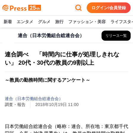
ログイン/会員登録
新着
エンタメ
グルメ
旅行
ファッション・美容
ライフスタ
連合（日本労働組合総連合会）
リリース一覧
連合調べ 「時間内に仕事が処理しきれな
い」 20代・30代の教員の9割以上
～教員の勤務時間に関するアンケート～
連合（日本労働組合総連合会）
調査・報告
2018年10月19日 11:00
日本労働組合総連合会（略称：連合、所在地：東京都千代