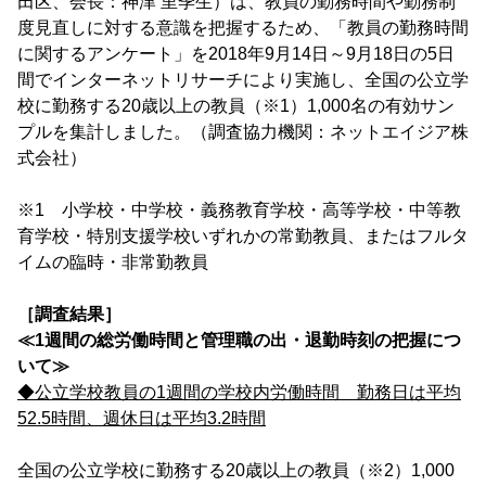
田区、会長：神津 里季生）は、教員の勤務時間や勤務制
度見直しに対する意識を把握するため、「教員の勤務時間
に関するアンケート」を2018年9月14日～9月18日の5日
間でインターネットリサーチにより実施し、全国の公立学
校に勤務する20歳以上の教員（※1）1,000名の有効サン
プルを集計しました。（調査協力機関：ネットエイジア株
式会社）
※1 小学校・中学校・義務教育学校・高等学校・中等教
育学校・特別支援学校いずれかの常勤教員、またはフルタ
イムの臨時・非常勤教員
［調査結果］
≪1週間の総労働時間と管理職の出・退勤時刻の把握につ
いて≫
◆公立学校教員の1週間の学校内労働時間 勤務日は平均
52.5時間、週休日は平均3.2時間
全国の公立学校に勤務する20歳以上の教員（※2）1,000