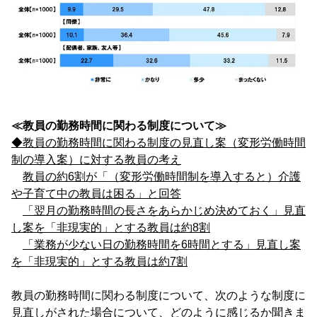
≪教員の勤務時間に関わる制度について≫
◆教員の勤務時間に関わる制度の見直し案（変形労働時間
制の導入案）に対する教員の考え
教員の約6割が「（変形労働時間制を導入すると）介護
や子育て中の教員は困る」と回答
「翌月の勤務時間の長さをあらかじめ決めておく」見直
し案を「非現実的」とする教員は約8割
「業務が少ない日の勤務時間を6時間とする」見直し案
を「非現実的」とする教員は約7割
教員の勤務時間に関わる制度について、次のような制度に
見直しがされた場合について、どのように感じるか聞きま