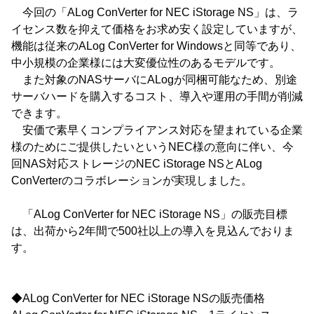
今回の「ALog ConVerter for NEC iStorage NS」は、ラ
イセンス数を抑えて価格をお求め安く設定していますが、
機能は従来のALog ConVerter for Windowsと同等であり、
中小規模の企業様には大変優位性のあるモデルです。
また対象のNASサーバにALogが同梱可能なため、別途
サーバハードを購入するコスト、導入や運用の手間が削減
できます。
安価で素早くコンプライアンス対応を望まれている企業
様のためにご提供したいというNEC様の意向に伴い、今
回NAS対応ストレージのNEC iStorage NSとALog
ConVerterのコラボレーションが実現しました。
「ALog ConVerter for NEC iStorage NS」の販売目標
は、出荷から2年間で500社以上の導入を見込んでおりま
す。
◆ALog ConVerter for NEC iStorage NSの販売価格