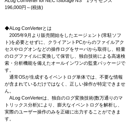
ALog ConVerter for NEC iStorage NS 1ライセンス
196,000円～(税抜)
◆ALog ConVerterとは
2005年9月より販売開始をしたエージェント(常駐ソフ
ト)を必要とせずに、クライアントPCからのファイルアク
セスやログオンなどの操作ログをサーバから取得し、軽量
のログファイルに変換して保管し、独自技術による高速検
索・分析機能を備えたオールインワンの監査パッケージで
す。
通常OSが生成するイベントログ単体では、不要な情報
が含まれているだけではなく、正しい操作が特定できませ
ん。
ALog ConVerterは、独自のログ変換技術(数万通りのマ
トリックス分析)により、膨大なイベントログを解析し、
実際のユーザー操作のみを正確に出力することができま
す。