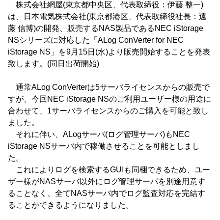
株式会社網屋(東京都中央区、代表取締役：伊藤 整一)
は、日本電気株式会社(東京都港区、代表取締役社長：遠
藤 信博)の開発、販売するNAS製品であるNEC iStorage
NSシリーズに対応した「ALog ConVerter for NEC
iStorage NS」を9月15日(水)より販売開始することを発表
致します。(同日出荷開始)
通常ALog ConVerterは5サーバライセンスからの販売で
すが、今回NEC iStorage NSのご利用ユーザー様の用途に
合わせて、1サーバライセンスからのご購入を可能と致し
ました。
それに伴い、ALogサーバ(ログ管理サーバ)もNEC
iStorage NSサーバ内で稼働させることを可能としまし
た。
これによりログを検索するGUIも同梱できるため、ユー
ザー様がNASサーバ以外にログ管理サーバを別途用意す
ることなく、全てNASサーバ内でログ監査対応を完結す
ることができるようになりました。