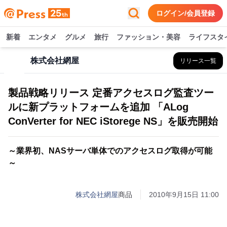
ログイン/会員登録
新着
エンタメ
グルメ
旅行
ファッション・美容
ライフスタ
株式会社網屋
リリース一覧
製品戦略リリース 定番アクセスログ監査ツー
ルに新プラットフォームを追加 「ALog
ConVerter for NEC iStorege NS」を販売開始
～業界初、NASサーバ単体でのアクセスログ取得が可能
～
株式会社網屋
商品
2010年9月15日 11:00