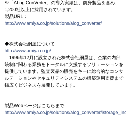
※「ALog ConVerter」の導入実績は、前身製品を含め、
1,200社以上に採用されています。
製品URL：
http://www.amiya.co.jp/solutions/alog_converter/
◆株式会社網屋について
http://www.amiya.co.jp/
1996年12月に設立された株式会社網屋は、企業の内部
統制に関わる業務をトータルに支援するソリューションを
提供しています。監査製品の販売をキーに総合的なコンサ
ルテーションやセキュリティシステムの構築運用支援まで
幅広くビジネスを展開しています。
製品Webページはこちらまで
http://www.amiya.co.jp/solutions/alog_converter/istorage_ind