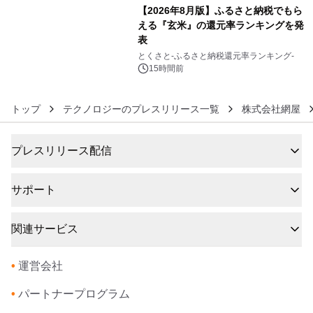
【2026年8月版】ふるさと納税でもら
える『玄米』の還元率ランキングを発
表
6
とくさと-ふるさと納税還元率ランキング-
15時間前
トップ
テクノロジーのプレスリリース一覧
株式会社網屋
プレスリリース配信
サポート
関連サービス
•
運営会社
•
パートナープログラム