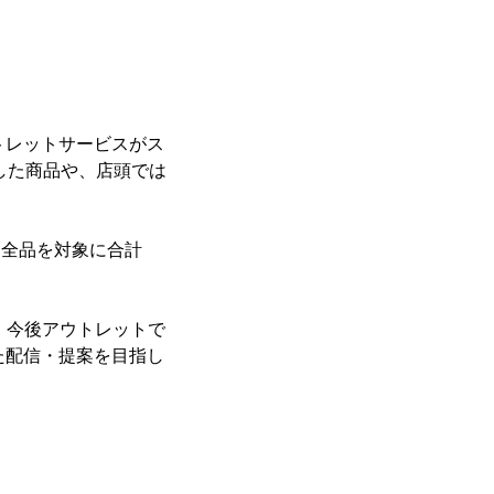
ウトレットサービスがス
逃した商品や、店頭では
間、全品を対象に合計
も、今後アウトレットで
った配信・提案を目指し