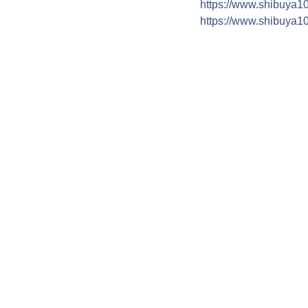
https://www.shibuya10
https://www.shibuya109