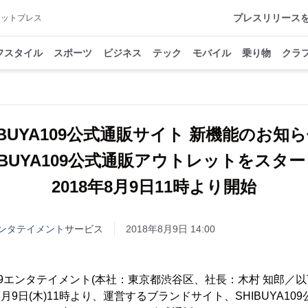
プレスリリース
アットプレス
フスタイル
スポーツ
ビジネス
テック
モバイル
乗り物
クラ
IBUYA109公式通販サイト 新機能のお
IBUYA109公式通販アウトレットをス
2018年8月9日11時より開始
9エンタテイメント
サービス
2018年8月9日 14:00
109エンタテイメント(本社：東京都渋谷区、社長：木村 知郎／以下、
月9日(木)11時より、運営するブランドサイト、SHIBUYA109