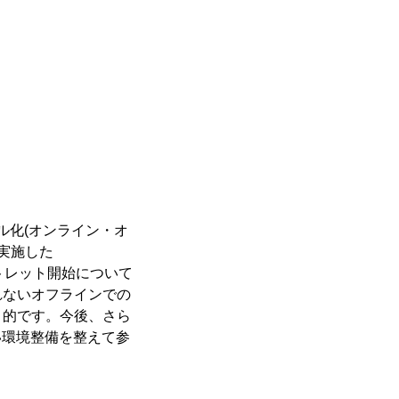
ネル化(オンライン・オ
実施した
ウトレット開始について
れないオフラインでの
目的です。今後、さら
い環境整備を整えて参