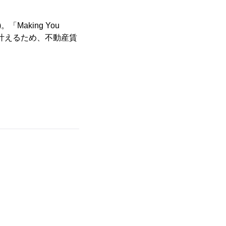
Making You
を叶えるため、不動産賃