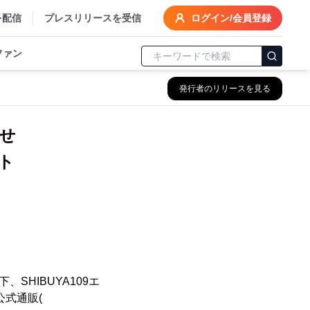
を配信
プレスリリースを受信
ログイン/会員登録
ファン
発行者のリリースを見る
知らせ
タート
SHIBUYA109エ
公式通販(