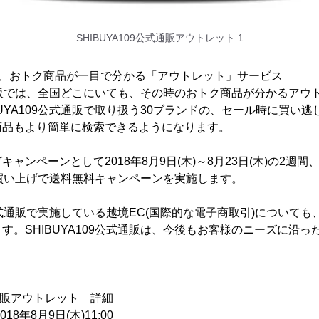
SHIBUYA109公式通販アウトレット 1
も、おトク商品が一目で分かる「アウトレット」サービス
公式通販では、全国どこにいても、その時のおトク商品が分かるア
BUYA109公式通販で取り扱う30ブランドの、セール時に買い
商品もより簡単に検索できるようになります。
ャンペーンとして2018年8月9日(木)～8月23日(木)の2週
上お買い上げで送料無料キャンペーンを実施します。
9公式通販で実施している越境EC(国際的な電子商取引)について
す。SHIBUYA109公式通販は、今後もお客様のニーズに沿
公式通販アウトレット 詳細
8年8月9日(木)11:00