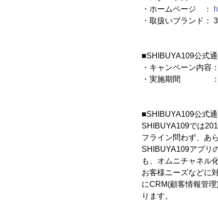
・ホームページ ：
h
・取扱いブランド： 
■SHIBUYA109
・キャンペーン内容：
・実施期間 ：2018年
■SHIBUYA109公
SHIBUYA109で
フライン問わず、あら
SHIBUYA109
も、オムニチャネル
お客様ニーズなどに
にCRM(顧客情報管
ります。