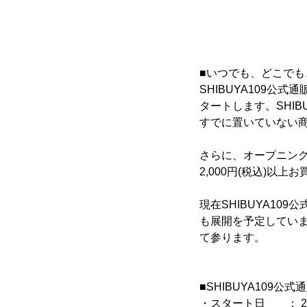
■いつでも、どこで
SHIBUYA109
タートします。SHI
すでに置いていない
さらに、オープニングキ
2,000円(税込)以
現在SHIBUYA10
も展開を予定していま
て参ります。
■SHIBUYA109
・スタート日 ： 201