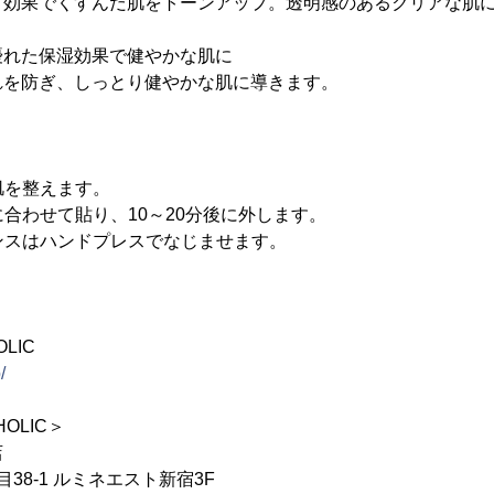
ア効果でくすんだ肌をトーンアップ。透明感のあるクリアな肌
優れた保湿効果で健やかな肌に
れを防ぎ、しっとり健やかな肌に導きます。
で肌を整えます。
に合わせて貼り、10～20分後に外します。
センスはハンドプレスでなじませます。
LIC
/
HOLIC＞
店
38-1 ルミネエスト新宿3F