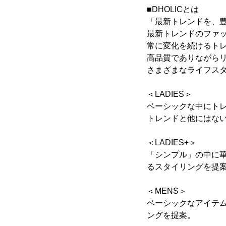
■DHOLICとは
「最新トレンドを、
最新トレンドのファッ
常に変化を続けるト
高品質でありながら
さまざまなライフス
＜LADIES＞
ベーシックな中にト
トレンドと他にはな
＜LADIES+＞
「シンプル」の中に
るスタイリングを提
＜MENS＞
ベーシックなアイテ
ングを提案。