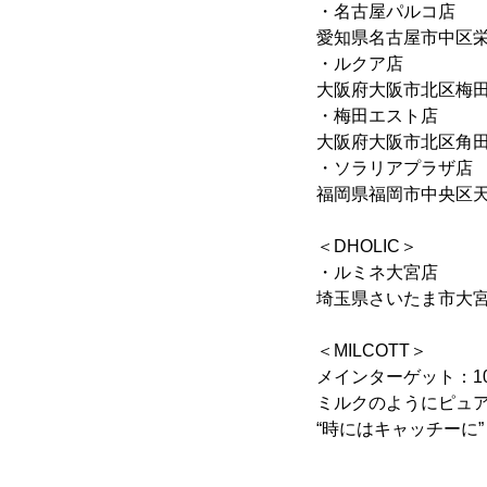
・名古屋パルコ店
愛知県名古屋市中区栄3
・ルクア店
大阪府大阪市北区梅田3-
・梅田エスト店
大阪府大阪市北区角田町
・ソラリアプラザ店
福岡県福岡市中央区天神2
＜DHOLIC＞
・ルミネ大宮店
埼玉県さいたま市大宮区錦
＜MILCOTT＞
メインターゲット：10
ミルクのようにピュ
“時にはキャッチーに”