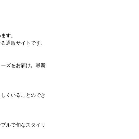
。
めます。
ける通販サイトです。
ローズをお届け。最新
らしくいることのでき
ンプルで旬なスタイリ