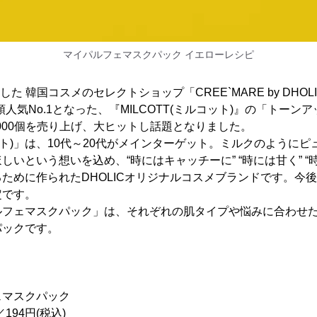
マイパルフェマスクパック イエローレシピ
した 韓国コスメのセレクトショップ「CREE`MARE by DHOLI
人気No.1となった、『MILCOTT(ミルコット)』の「トーン
,000個を売り上げ、大ヒットし話題となりました。
コット)」は、10代～20代がメインターゲット。ミルクのように
しいという想いを込め、“時にはキャッチーに” “時には甘く” “
ために作られたDHOLICオリジナルコスメブランドです。今
定です。
ルフェマスクパック」は、それぞれの肌タイプや悩みに合わせ
パックです。
ェマスクパック
194円(税込)