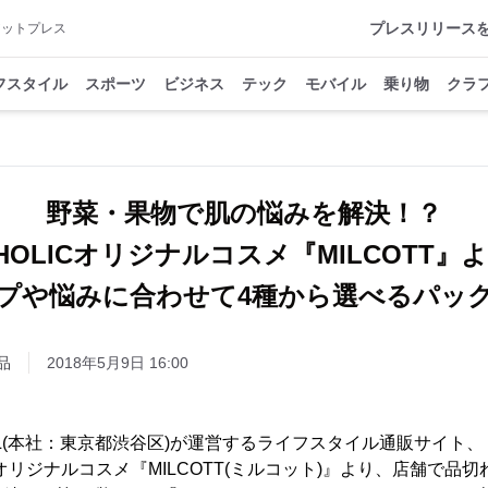
プレスリリース
アットプレス
フスタイル
スポーツ
ビジネス
テック
モバイル
乗り物
クラ
野菜・果物で肌の悩みを解決！？
HOLICオリジナルコスメ『MILCOTT』
プや悩みに合わせて4種から選べるパッ
品
2018年5月9日 16:00
FBL(本社：東京都渋谷区)が運営するライフスタイル通販サイト、『
オリジナルコスメ『MILCOTT(ミルコット)』より、店舗で品