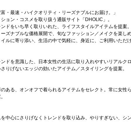
豊富・最速・ハイクオリティ・リーズナブルにお届け。」
ション・コスメを取り扱う通販サイト「DHOLIC」。
レンドをいち早く取りいれた、ライフスタイルアイテムを提案
リーズナブルな価格展開で、旬なファッション／メイクを楽し
タイルに寄り添い、生活の中で気軽に、身近に、ご利用いただ
レンドを意識した、日本女性の生活に取り入れやすいリアルク
いさりげないエッジの効いたアイテム／スタイリングを提案。
華のある、オンオフで着られるアイテムをセレクト。常に女性
案。
ムを中心にさりげなくトレンドを取り込み、やりすぎない、シ