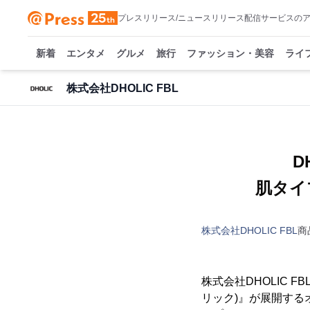
プレスリリース/ニュースリリース配信サービスの
新着
エンタメ
グルメ
旅行
ファッション・美容
ライ
株式会社DHOLIC FBL
D
肌タイ
株式会社DHOLIC FBL
商
株式会社DHOLIC 
リック)』が展開する