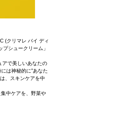
C (クリマレ バイ ディ
アップシュークリーム」
ピュアで美しいあなたの
時には神秘的に”あなた
後は、スキンケアを中
た集中ケアを、野菜や