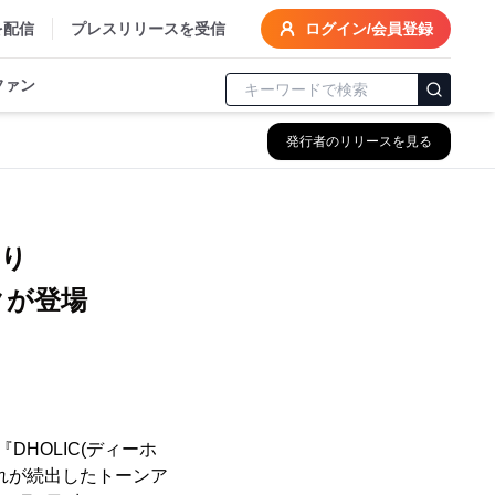
を配信
プレスリリースを受信
ログイン/会員登録
ファン
発行者のリリースを見る
より
クが登場
DHOLIC(ディーホ
切れが続出したトーンア