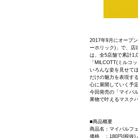
2017年9月にオープン
ーホリック)」で、店頭
は、全5店舗で累計1
「MILCOTT(ミル
いろんな姿を見せてほ
だけの魅力を表現する
心に展開していく予
今回発売の「マイパ
果物で叶えるマスク
■商品概要
商品名：マイパルフ
価格 ：180円(税抜)／