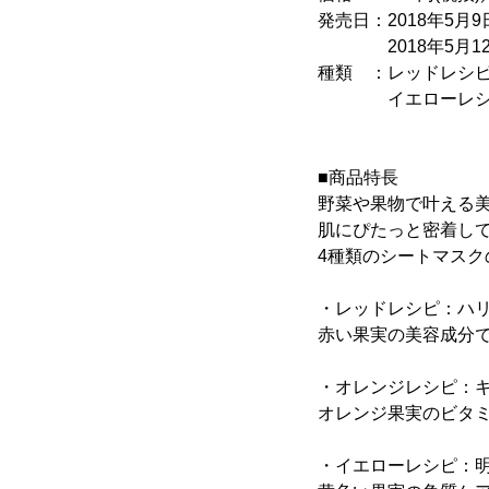
発売日：2018年5月
2018年5月12日(土
種類 ：レッドレシピ
イエローレシピ(透
■商品特長
野菜や果物で叶える
肌にぴたっと密着し
4種類のシートマス
・レッドレシピ：ハ
赤い果実の美容成分
・オレンジレシピ：
オレンジ果実のビタ
・イエローレシピ：