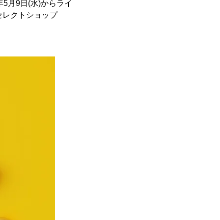
月9日(水)からライ
メセレクトショップ