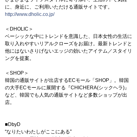
に、身近に、ご利用いただける通販サイトです。
http://www.dholic.co.jp/
＜DHOLIC＞
ベーシックな中にトレンドを意識した、日本女性の生活に
取り入れやすいリアルクローズをお届け。最新トレンドと
他にはないさりげないエッジの効いたアイテム／スタイリ
ングを提案。
＜SHOP＞
韓国の通販サイトが出店するECモール「SHOP」。韓国
の大手ECモールに展開する『CHICHERA(シックヘラ)』
など、韓国でも人気の通販サイトなど多数ショップが出
店。
■DbyD
“なりたいわたしがここにある”