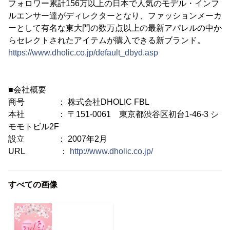
フォロワー累計156万以上の日本で人気のモデル・インフ
ルエンサー達がディレクターとなり、ファッションメーカ
ーとして有名な東大門の数万点以上の最新アパレルの中か
らセレクトされたアイテムが購入できる新ブランド。
https://www.dholic.co.jp/default_dbyd.asp
■会社概要
商号 ： 株式会社DHOLIC FBL
本社 ： 〒151-0061 東京都渋谷区初台1-46-3 シ
モモトビル2F
設立 ： 2007年2月
URL ：
http://www.dholic.co.jp/
すべての画像