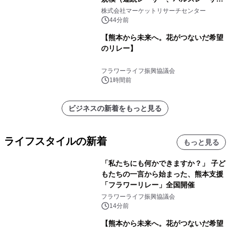
ー）・分析レポートを発表
株式会社マーケットリサーチセンター
44分前
【熊本から未来へ。花がつないだ希望
のリレー】
フラワーライフ振興協議会
1時間前
ビジネスの新着をもっと見る
ライフスタイルの新着
もっと見る
「私たちにも何かできますか？」 子ど
もたちの一言から始まった、熊本支援
「フラワーリレー」全国開催
フラワーライフ振興協議会
14分前
【熊本から未来へ。花がつないだ希望