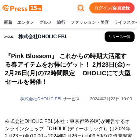
ログイン/会員登録
新着
エンタメ
グルメ
旅行
ファッション・美容
ライフスタ
株式会社DHOLIC FBL
リリース一覧
『Pink Blossom』 これからの時期大活躍す
る春アイテムをお得にゲット！ 2月23日(金)～
2月26日(月)の72時間限定 DHOLICにて大型
セールを開催！
株式会社DHOLIC FBL
サービス
2024年2月23日 10:00
株式会社DHOLIC FBL(本社：東京都渋谷区)が運営するオ
ンラインショップ「DHOLIC(ディーホリック)」は2024年
2月23日(金)10:00～2024年2月26日(月)09:59の72時間限定