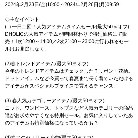
2024年2月23日(金)10:00～2024年2月26日(月)09:59
◇主なイベント
(1) 一日二回！人気アイテムタイムセール(最大50％オフ)
DHOLICの人気アイテムが時間替わりで特別価格にて販
売！1次12:00～14:00／2次21:00～23:00に行われるセー
ルはお見逃しなく。
(2)春トレンドアイテム(最大50％オフ)
今年のトレンドアイテムはチェックした？リボン・花柄。
ドットアイテムなど今買って春夏まで長く着ていただける
アイテムがスペシャルプライスで買えるチャンス。
(3) 春人気カテゴリーアイテム(最大50％オフ)
ニット、ワンピース、トップスなど人気カテゴリーの商品
達がお求めやすくなる特別セール。お気に入りしていたあ
のアイテムも特別価格になっているかも？
(4)春アクセサリー＆小物(最大50％オフ)