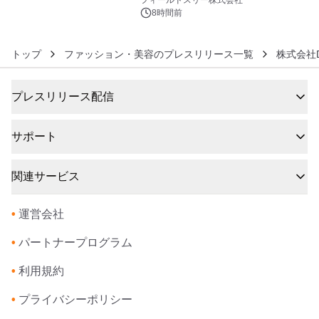
フィールドスリー株式会社
ジ新登場
8時間前
トップ
ファッション・美容のプレスリリース一覧
株式会社DH
プレスリリース配信
サポート
関連サービス
•
運営会社
•
パートナープログラム
•
利用規約
•
プライバシーポリシー