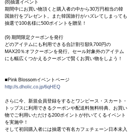
(8)抽選イベント
期間中にお買い物頂くと購入者の中から30万円相当の韓
国旅行をプレゼント。また韓国旅行がハズレてしまっても
抽選で100名様に500ポイントを贈呈！
(9) 期間限定クーポンを発行
どのアイテムにも利用できる合計割引額9,700円の
MAX20％オフクーポンを発行。セール対象外のアイテム
にも幅広くつかえるクーポンで賢くお買い物をしよう！
■Pink Blossomイベントページ
http://s.dholic.co.jp/6qHEQ
さらに今、新規会員登録をするとワンピース・スカート・
トップスに利用できるクーポンや配送料無料特典、お買い
物でご利用いただける200ポイントが付いてくるイベント
を実施中！
そして初回購入者には抽選で有名カフェチェーン日本未入