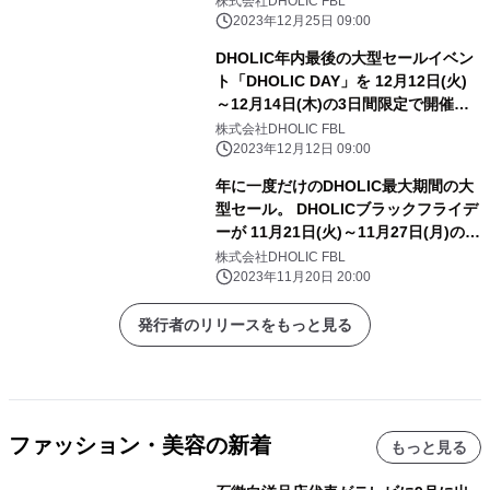
株式会社DHOLIC FBL
2023年12月25日 09:00
DHOLIC年内最後の大型セールイベン
ト「DHOLIC DAY」を 12月12日(火)
～12月14日(木)の3日間限定で開催決
定！
株式会社DHOLIC FBL
2023年12月12日 09:00
年に一度だけのDHOLIC最大期間の大
型セール。 DHOLICブラックフライデ
ーが 11月21日(火)～11月27日(月)の7
日間開催決定！
株式会社DHOLIC FBL
2023年11月20日 20:00
発行者のリリースをもっと見る
ファッション・美容の新着
もっと見る