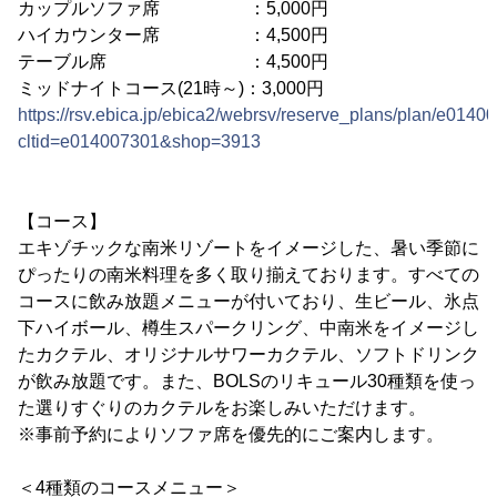
カップルソファ席 ：5,000円
ハイカウンター席 ：4,500円
テーブル席 ：4,500円
ミッドナイトコース(21時～)：3,000円
https://rsv.ebica.jp/ebica2/webrsv/reserve_plans/plan/e014
cltid=e014007301&shop=3913
【コース】
エキゾチックな南米リゾートをイメージした、暑い季節に
ぴったりの南米料理を多く取り揃えております。すべての
コースに飲み放題メニューが付いており、生ビール、氷点
下ハイボール、樽生スパークリング、中南米をイメージし
たカクテル、オリジナルサワーカクテル、ソフトドリンク
が飲み放題です。また、BOLSのリキュール30種類を使っ
た選りすぐりのカクテルをお楽しみいただけます。
※事前予約によりソファ席を優先的にご案内します。
＜4種類のコースメニュー＞