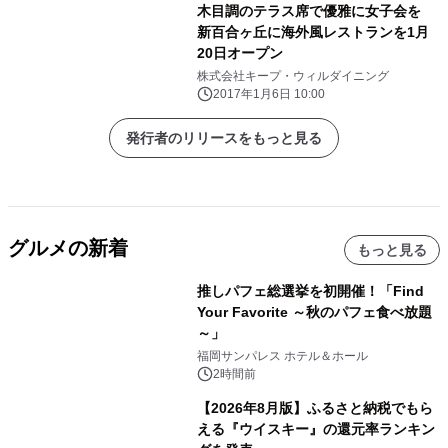
木目調のテラス席で優雅に女子会を
新百合ヶ丘に海外風レストランを1月
20日オープン
株式会社キープ・ウィルダイニング
2017年1月6日 10:00
発行者のリリースをもっと見る
グルメの新着
もっと見る
推しパフェ総選挙を初開催！「Find
Your Favorite ～秋のパフェ食べ放題
～」
福岡サンパレス ホテル＆ホール
2時間前
【2026年8月版】ふるさと納税でもら
える『ウイスキー』の還元率ランキン