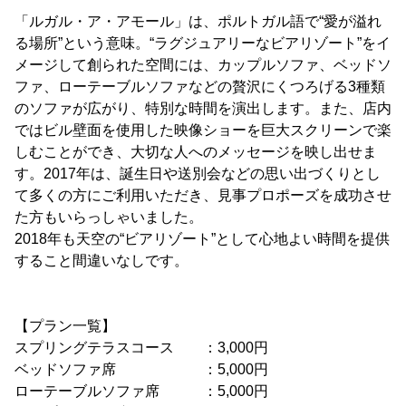
「ルガル・ア・アモール」は、ポルトガル語で“愛が溢れ
る場所”という意味。“ラグジュアリーなビアリゾート”をイ
メージして創られた空間には、カップルソファ、ベッドソ
ファ、ローテーブルソファなどの贅沢にくつろげる3種類
のソファが広がり、特別な時間を演出します。また、店内
ではビル壁面を使用した映像ショーを巨大スクリーンで楽
しむことができ、大切な人へのメッセージを映し出せま
す。2017年は、誕生日や送別会などの思い出づくりとし
て多くの方にご利用いただき、見事プロポーズを成功させ
た方もいらっしゃいました。
2018年も天空の“ビアリゾート”として心地よい時間を提供
すること間違いなしです。
【プラン一覧】
スプリングテラスコース ：3,000円
ベッドソファ席 ：5,000円
ローテーブルソファ席 ：5,000円