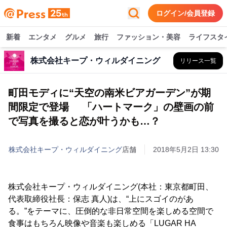
ログイン/会員登録
新着
エンタメ
グルメ
旅行
ファッション・美容
ライフスタ
株式会社キープ・ウィルダイニング
リリース一覧
町田モディに“天空の南米ビアガーデン”が期
間限定で登場 「ハートマーク」の壁画の前
で写真を撮ると恋が叶うかも…？
株式会社キープ・ウィルダイニング
店舗
2018年5月2日 13:30
株式会社キープ・ウィルダイニング(本社：東京都町田、
代表取締役社長：保志 真人)は、“上にスゴイのがあ
る。”をテーマに、圧倒的な非日常空間を楽しめる空間で
食事はもちろん映像や音楽も楽しめる「LUGAR HA