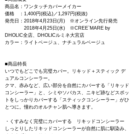
商品名：ワンタッチカバーメイカー
価格 ：1,400円(税込)／1,297円(税抜)
発売日：2018年4月23日(月) ※オンライン先行発売
2018年4月25日(水) ※CREE`MARE by
DHOLIC全店、DHOLICルミネ大宮店
カラー：ライトベージュ、ナチュラルベージュ
■商品特長
いつでもどこでも完璧カバー。リキッド＋スティック デ
ュアルコンシーラー。
クマ、赤みなど、広い部分を自然にカバーする「リキッド
コンシーラー」と、シミやソバカス、ニキビ跡などスポッ
トをしっかりカバーする「スティックコンシーラー」がひ
とつに。憧れのオルチャン肌へ導きます。
・くすみなく完璧にカバーする リキッドコンシーラー
しっとりしたリキッドコンシーラーが自然に肌に馴染み、