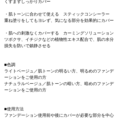
くすまずしっかりカバー
・肌トーンに合わせて使える スティックコンシーラー
重ね塗りをしてもヨレず、気になる部分を効果的にカバー
・肌への刺激なくカバーする カーミングソリューション
ツボクサ、イチジクなどの植物性エキス配合で、肌の水分
損失を防いで鎮静させる
■色調
ライトベージュ／肌トーンの明るい方、明るめのファンデ
ーションをご使用の方
ナチュラルベージュ／肌トーンの暗い方、暗めのファンデ
ーションをご使用の方
■使用方法
ファンデーション使用前や後にカバーが必要な部分を中心