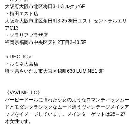
大阪府大阪市北区梅田3-1-3 ルクア6F
・梅田エスト店
大阪府大阪市北区角田町3-25 梅田エスト セントラルエリ
アC13
・ソラリアプラザ店
福岡県福岡市中央区天神2丁目2-43 5F
＜DHOLIC＞
・ルミネ大宮店
埼玉県さいたま市大宮区錦町630 LUMINE1 3F
《VAVI MELLO》
バービードールに憧れた少女のようなロマンティックムー
ドとモダンクラシックなムード漂うヴィンテージメイクア
ップをイメージしています。メインターゲットは25～27
才女性です。