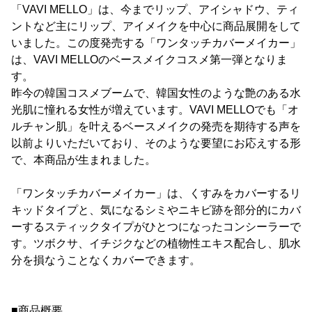
「VAVI MELLO」は、今までリップ、アイシャドウ、ティ
ントなど主にリップ、アイメイクを中心に商品展開をして
いました。この度発売する「ワンタッチカバーメイカー」
は、VAVI MELLOのベースメイクコスメ第一弾となりま
す。
昨今の韓国コスメブームで、韓国女性のような艶のある水
光肌に憧れる女性が増えています。VAVI MELLOでも「オ
ルチャン肌」を叶えるベースメイクの発売を期待する声を
以前よりいただいており、そのような要望にお応えする形
で、本商品が生まれました。
「ワンタッチカバーメイカー」は、くすみをカバーするリ
キッドタイプと、気になるシミやニキビ跡を部分的にカバ
ーするスティックタイプがひとつになったコンシーラーで
す。ツボクサ、イチジクなどの植物性エキス配合し、肌水
分を損なうことなくカバーできます。
■商品概要