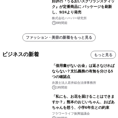
好評の『うるおいスクワランスティッ
ク』が定番商品に パッケージを刷新
し、9/24より発売
株式会社ハーバー研究所
8時間前
ファッション・美容の新着をもっと見る
ビジネスの新着
もっと見る
「借用書がないお金」は返さなければ
ならない？支払義務の有無を分ける5
つの確認点
弁護士法人若井綜合法律事務所
1時間前
「私にも、お花を届けることはできま
すか？」熊本のおじいちゃん、おばあ
ちゃんを想う、小学6年生との約束
フラワーライフ振興協議会