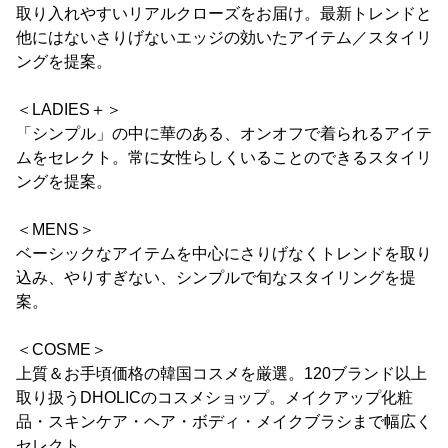
取り入れやすいリアルクローズをお届け。最新トレンドと
他にはないさりげないエッジの効いたアイテム／スタイリ
ングを提案。
＜LADIES＋＞
「シンプル」の中に華のある、オンオフで着られるアイテ
ムをセレクト。常に女性らしくいることのできるスタイリ
ングを提案。
＜MENS＞
ベーシックなアイテムを中心にさりげなくトレンドを取り
込み、やりすぎない、シンプルで旬なスタイリングを提
案。
＜COSME＞
上質＆お手頃価格の韓国コスメを厳選。120ブランド以上
取り扱うDHOLICのコスメショップ。メイクアップ化粧
品・スキンケア・ヘア・ボディ・メイクブラシまで幅広く
セレクト。