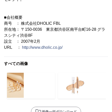
■会社概要
商号 ： 株式会社DHOLIC FBL
所在地： 〒150-0036 東京都渋谷区南平台町16-28 グラ
スシティ渋谷8F
設立 ： 2007年2月
URL ：
http://www.dholic.co.jp/
すべての画像
画像一括ダウンロード