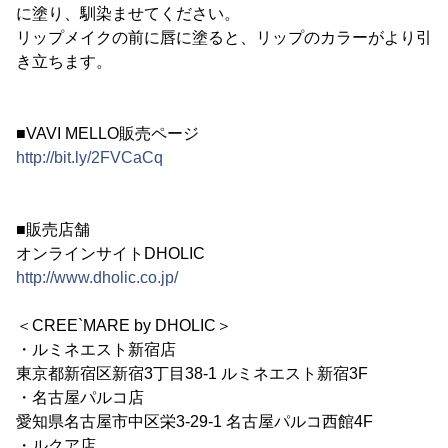
に塗り、馴染ませてください。
リップメイクの前に唇に塗ると、リップのカラーがより引
き立ちます。
■VAVI MELLO販売ページ
http://bit.ly/2FVCaCq
■販売店舗
オンラインサイトDHOLIC
http://www.dholic.co.jp/
＜CREE`MARE by DHOLIC＞
・ルミネエスト新宿店
東京都新宿区新宿3丁目38-1 ルミネエスト新宿3F
・名古屋パルコ店
愛知県名古屋市中区栄3-29-1 名古屋パルコ西館4F
・ルクア店