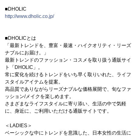
■DHOLIC
http://www.dholic.co.jp/
■DHOLICとは
「最新トレンドを、豊富・最速・ハイクオリティ・リーズ
ナブルにお届け。」
最新トレンドのファッション・コスメを取り扱う通販サイ
ト「DHOLIC」。
常に変化を続けるトレンドをいち早く取りいれた、ライフ
スタイルアイテムを提案。
高品質でありながらリーズナブルな価格展開で、旬なファ
ッション/メイクを楽しめます。
さまざまなライフスタイルに寄り添い、生活の中で気軽
に、身近に、ご利用いただける通販サイトです。
＜LADIES＞
ベーシックな中にトレンドを意識した、日本女性の生活に