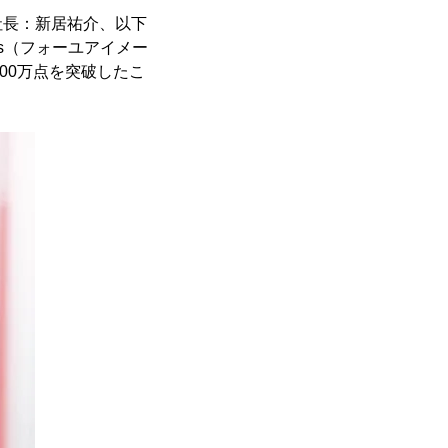
長：新居祐介、以下
es（フォーユアイメー
000万点を突破したこ