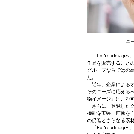
ニー
「ForYourIm
作品を販売すること
グループならではの高
た。
近年、企業によるオ
そのニーズに応えるべ
物イメージ」は、2,
さらに、登録したク
機能を実装。画像を
の促進とさらなる素
「ForYourIm