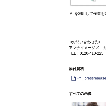
AI を利用して作
<お問い合わせ先>
アマナイメージズ 
TEL：0120-410-225
添付資料
FYI_pressreleas
すべての画像