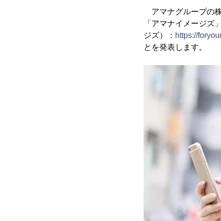
アマナグループの株
「アマナイメージズ」）
ジズ）：
https://foryo
とを発表します。