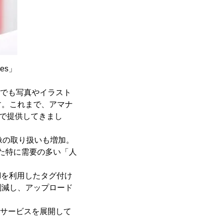
es」
たでも写真やイラスト
す。これまで、アマナ
金で提供してきまし
像の取り扱いも増加。
また特に需要の多い「人
Iを利用したタグ付け
削減し、アップロード
たサービスを展開して