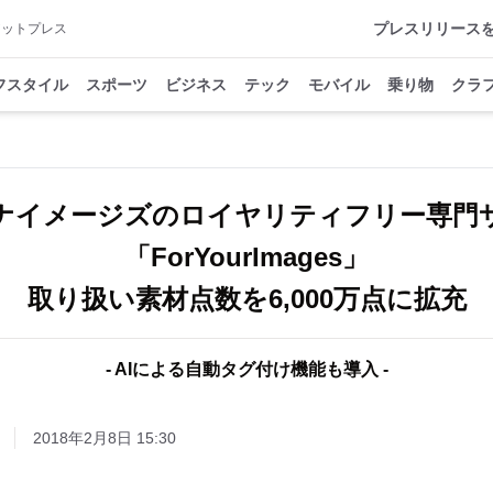
プレスリリース
アットプレス
フスタイル
スポーツ
ビジネス
テック
モバイル
乗り物
クラ
ナイメージズのロイヤリティフリー専門
「ForYourImages」
- AIによる自動タグ付け機能も導入 -
2018年2月8日 15:30