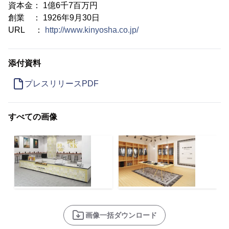
資本金： 1億6千7百万円
創業 ： 1926年9月30日
URL ：
http://www.kinyosha.co.jp/
添付資料
プレスリリースPDF
すべての画像
画像一括ダウンロード