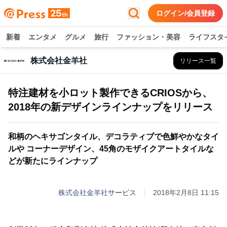
ログイン/会員登録
新着
エンタメ
グルメ
旅行
ファッション・美容
ライフスタ
株式会社金羊社
リリース一覧
特注建材を小ロット製作できるCRIOSから、
2018年の新デザインラインナップをリリース
和柄のヘキサゴンタイル、デコラティブで色鮮やかなタイ
ルや コーナーデザイン、45角のモザイクアートタイルな
どが新たにラインナップ
株式会社金羊社
サービス
2018年2月8日 11:15