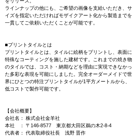
をリリース。
ラインナップの他にも、ご希望の画像を支給いただき、サ
イズを指定いただければモザイクアート化から製造までを
一貫してご依頼いただくことが可能です。
■プリントタイルとは
プリントタイルとは、タイルに絵柄をプリントし、表面に
特殊なコーティングを施した建材です。これまでの焼き物
のタイルでは、コスト・納期などを理由に実現できなかっ
た多彩な表現を可能にしました。完全オーダーメイドで世
界にひとつの特注プリントタイルが1平方メートルから、
低コストで製作可能です。
【会社概要】
会社名： 株式会社金羊社
本社 ： 〒146-8577 東京都大田区鵜の木2-8-4
代表者： 代表取締役社長 浅野 晋作