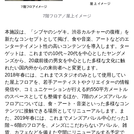
7階フロア／屋上イメージ
本施設は、「シブヤのシゲキ。渋谷カルチャーの復権」を
新たなコンセプトとして掲げ、食や音楽、アートなどのエ
ンターテイメント性の高いコンテンツを導入します。ター
ゲットは、これまでの10代～20代を中心としたヤングメ
ンズから、20歳前後の男女を中心とした多様な文化に触
れたい国内外からの来街者へと変更します。
2018年春には、これまでスタジオのみとして使用してい
た屋上フロアを、若手アーティストやクリエイターの情報
発信や、コミュニケーションが行える約550平方メートル
のスペースとしても整備するほか、7階のメンズアパレル
フロアについては、食・アート・音楽といった多様なコン
テンツに接触できる場所としてリニューアルします。ま
た、2019年春には、これまでメンズアパレル中心だった1
階～6階のフロアを、メンズにこだわらないアパレル、雑
貨、カフェなどを備えた空間にリニューアルする予定で