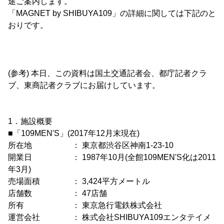
途ご案内します。
「MAGNET by SHIBUYA109」の詳細に関しては下記のと
おりです。
(参考) 本日、この資料は国土交通記者会、都庁記者クラ
ブ、東商記者クラブにお届けしています。
1．施設概要
■「109MEN'S」(2017年12月末現在)
所在地 ： 東京都渋谷区神南1-23-10
開業日 ： 1987年10月(全館109MEN'S化は2011
年3月)
売場面積 ： 3,424平方メートル
店舗数 ： 47店舗
所有 ： 東京急行電鉄株式会社
運営会社 ： 株式会社SHIBUYA109エンタテイメ