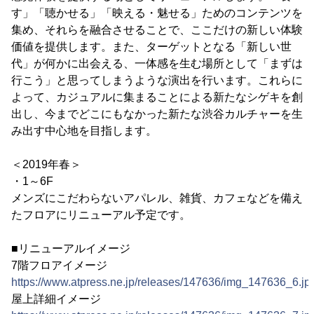
す」「聴かせる」「映える・魅せる」ためのコンテンツを
集め、それらを融合させることで、ここだけの新しい体験
価値を提供します。また、ターゲットとなる「新しい世
代」が何かに出会える、一体感を生む場所として「まずは
行こう」と思ってしまうような演出を行います。これらに
よって、カジュアルに集まることによる新たなシゲキを創
出し、今までどこにもなかった新たな渋谷カルチャーを生
み出す中心地を目指します。
＜2019年春＞
・1～6F
メンズにこだわらないアパレル、雑貨、カフェなどを備え
たフロアにリニューアル予定です。
■リニューアルイメージ
7階フロアイメージ
https://www.atpress.ne.jp/releases/147636/img_147636_6.jp
屋上詳細イメージ