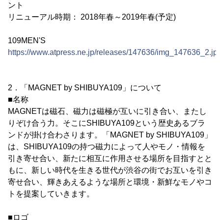
ント
リニューアル時期： 2018年春～2019年春(予定)
109MEN'S
https://www.atpress.ne.jp/releases/147636/img_147636_2.jp
2．「MAGNET by SHIBUYA109」について
■名称
MAGNETは磁石、磁力は磁極が互いに引き合い、またし
りぞけ合う力。そこにSHIBUYA109という歴史あるブラ
ンドが掛け合わさります。「MAGNET by SHIBUYA109」
は、SHIBUYA109の持つ磁力によって人やモノ・情報を
引き寄せ合い、新たに相互に作用させる場所を目指すとと
もに、新しい時代を生きる世代が渋谷の街でお互いを引き
寄せ合い、輝きあえるような場所と環境・新鮮なモノやコ
トを提案していきます。
■ロゴ