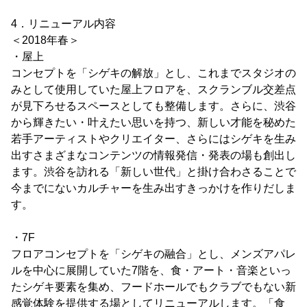
4．リニューアル内容
＜2018年春＞
・屋上
コンセプトを「シゲキの解放」とし、これまでスタジオの
みとして使用していた屋上フロアを、スクランブル交差点
が見下ろせるスペースとしても整備します。さらに、渋谷
から輝きたい・叶えたい思いを持つ、新しい才能を秘めた
若手アーティストやクリエイター、さらにはシゲキを生み
出すさまざまなコンテンツの情報発信・発表の場も創出し
ます。渋谷を訪れる「新しい世代」と掛け合わさることで
今までにないカルチャーを生み出すきっかけを作りだしま
す。
・7F
フロアコンセプトを「シゲキの融合」とし、メンズアパレ
ルを中心に展開していた7階を、食・アート・音楽といっ
たシゲキ要素を集め、フードホールでもクラブでもない新
感覚体験を提供する場としてリニューアルします。「食