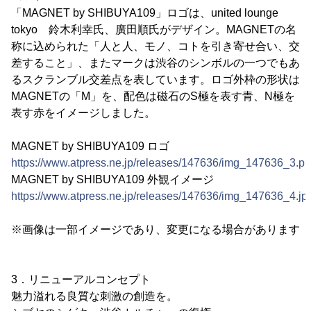
「MAGNET by SHIBUYA109」ロゴは、united lounge
tokyo 鈴木利幸氏、廣田順氏がデザイン。MAGNETの名
称に込められた「人と人、モノ、コトを引き寄せ合い、交
差すること」、またマークは渋谷のシンボルの一つでもあ
るスクランブル交差点を表しています。ロゴ外枠の形状は
MAGNETの「M」を、配色は磁石のS極を表す青、N極を
表す赤をイメージしました。
MAGNET by SHIBUYA109 ロゴ
https://www.atpress.ne.jp/releases/147636/img_147636_3.p
MAGNET by SHIBUYA109 外観イメージ
https://www.atpress.ne.jp/releases/147636/img_147636_4.jp
※画像は一部イメージであり、変更になる場合があります
3．リニューアルコンセプト
魅力溢れる良質な刺激の創造を。