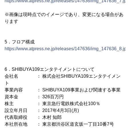
https://www.atpress.ne.jp/releases/147636/img_147636_7.jp
※画像は現時点でのイメージであり、変更になる場合があ
ります
5．フロア構成
https://www.atpress.ne.jp/releases/147636/img_147636_8.jp
6．SHIBUYA109エンタテイメントについて
会社名 ： 株式会社SHIBUYA109エンタテイメン
ト
事業内容 ： SHIBUYA109事業および関連する事業
資本金 ： 326百万円
株主 ： 東京急行電鉄株式会社100％
設立年月日 ： 2017年4月3日(月)
代表取締役 ： 木村 知郎
本社所在地 ： 東京都渋谷区道玄坂一丁目10番7号