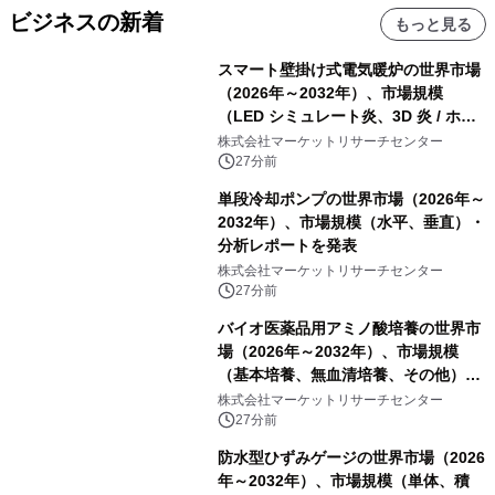
ビジネスの新着
もっと見る
スマート壁掛け式電気暖炉の世界市場
（2026年～2032年）、市場規模
（LED シミュレート炎、3D 炎 / ホロ
グラフィック効果、水ミスト炎）・分
株式会社マーケットリサーチセンター
析レポートを発表
27分前
単段冷却ポンプの世界市場（2026年～
2032年）、市場規模（水平、垂直）・
分析レポートを発表
株式会社マーケットリサーチセンター
27分前
バイオ医薬品用アミノ酸培養の世界市
場（2026年～2032年）、市場規模
（基本培養、無血清培養、その他）・
分析レポートを発表
株式会社マーケットリサーチセンター
27分前
防水型ひずみゲージの世界市場（2026
年～2032年）、市場規模（単体、積