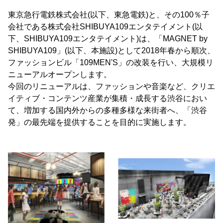
東京急行電鉄株式会社(以下、東急電鉄)と、その100％子
会社である株式会社SHIBUYA109エンタテイメント(以
下、SHIBUYA109エンタテイメント)は、「MAGNET by
SHIBUYA109」(以下、本施設)として2018年春から順次、
ファッションビル「109MEN'S」の改装を行い、大規模リ
ニューアルオープンします。
今回のリニューアルは、ファッションや音楽など、クリエ
イティブ・コンテンツ産業が集積・成長する渋谷におい
て、増加する国内外からの多種多様な来街者へ、「渋谷
発」の最先端を提供することを目的に実施します。