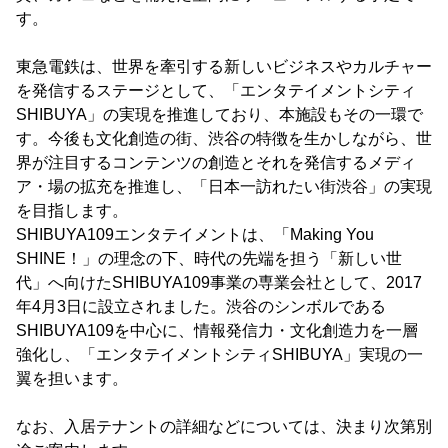
す。
東急電鉄は、世界を牽引する新しいビジネスやカルチャー
を発信するステージとして、「エンタテイメントシティ
SHIBUYA」の実現を推進しており、本施設もその一環で
す。今後も文化創造の街、渋谷の特徴を生かしながら、世
界が注目するコンテンツの創造とそれを発信するメディ
ア・場の拡充を推進し、「日本一訪れたい街渋谷」の実現
を目指します。
SHIBUYA109エンタテイメントは、「Making You
SHINE！」の理念の下、時代の先端を担う「新しい世
代」へ向けたSHIBUYA109事業の専業会社として、2017
年4月3日に設立されました。渋谷のシンボルである
SHIBUYA109を中心に、情報発信力・文化創造力を一層
強化し、「エンタテイメントシティSHIBUYA」実現の一
翼を担います。
なお、入居テナントの詳細などについては、決まり次第別