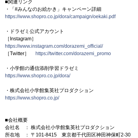
■関連リンク
・「#みんなのお絵かき」キャンペーン詳細
https://www.shopro.co.jp/dora/campaign/oekaki.pdf
・ドラゼミ公式アカウント
［Instagram］
https://www.instagram.com/dorazemi_official/
［Twitter］
https://twitter.com/dorazemi_promo
・小学館の通信添削学習ドラゼミ
https://www.shopro.co.jp/dora/
・株式会社小学館集英社プロダクション
https://www.shopro.co.jp/
■会社概要
会社名 ： 株式会社小学館集英社プロダクション
所在地 ： 〒101-8415 東京都千代田区神田神保町2-30