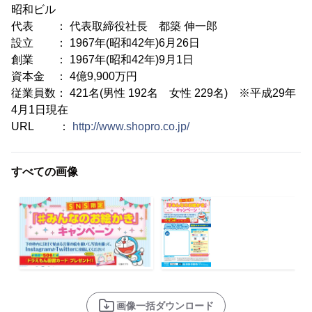
昭和ビル
代表 ： 代表取締役社長 都築 伸一郎
設立 ： 1967年(昭和42年)6月26日
創業 ： 1967年(昭和42年)9月1日
資本金 ： 4億9,900万円
従業員数： 421名(男性 192名 女性 229名) ※平成29年
4月1日現在
URL ：
http://www.shopro.co.jp/
すべての画像
画像一括ダウンロード