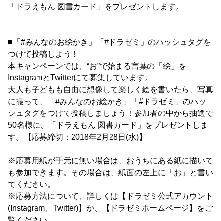
「ドラえもん 図書カード」をプレゼントします。
■「#みんなのお絵かき」「#ドラゼミ」のハッシュタグを
つけて投稿しよう！
本キャンペーンでは、“お”で始まる言葉の「絵」を
InstagramとTwitterにて募集しています。
大人も子どもも自由に想像して楽しく絵を書いたら、写真
に撮って、「#みんなのお絵かき」「#ドラゼミ」のハッ
シュタグをつけて投稿しましょう！参加者の中から抽選で
50名様に、「ドラえもん 図書カード」をプレゼントしま
す。【応募締切：2018年2月28日(水)】
※応募用紙が手元に無い場合は、おうちにある紙に描いて
も参加できます。その場合は、紙面の左上に「お」と書い
てください。
※応募方法について、詳しくは【ドラゼミ公式アカウント
(Instagram、Twitter)】か、【ドラゼミホームページ】をご
覧ください。