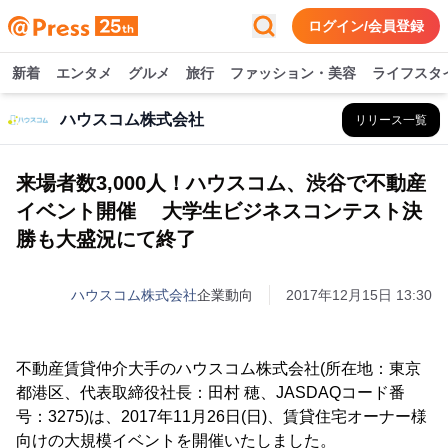
ログイン/会員登録
新着
エンタメ
グルメ
旅行
ファッション・美容
ライフスタ
ハウスコム株式会社
リリース一覧
来場者数3,000人！ハウスコム、渋谷で不動産
イベント開催 大学生ビジネスコンテスト決
勝も大盛況にて終了
ハウスコム株式会社
企業動向
2017年12月15日 13:30
不動産賃貸仲介大手のハウスコム株式会社(所在地：東京
都港区、代表取締役社長：田村 穂、JASDAQコード番
号：3275)は、2017年11月26日(日)、賃貸住宅オーナー様
向けの大規模イベントを開催いたしました。