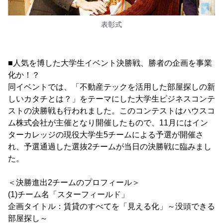
表彰式
■人気を博した大学生イベント決勝戦、勝者の企画を事業
化か！？
同イベントでは、「不動産テックを活用した部屋探しの新
しいカタチとは？」をテーマにした大学生ビジネスコンテ
ストの決勝戦も行われました。このコンテストはハウスコ
ム株式会社が主催となり開催したもので、11月にはイン
ターカレッジの現役大学生5チームによる予選が開催さ
れ、予選通過した選抜2チームが当日の決勝戦に臨みまし
た。
＜決勝進出2チームのプロフィール＞
(1)チーム名「スターフィールド」
企画タイトル：賃貸のすべてを「見える化」～没頭できる
部屋探し～