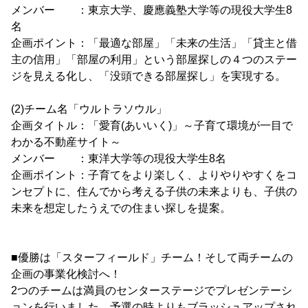
メンバー ：東京大学、慶應義塾大学等の現役大学生8
名
企画ポイント：「最適な部屋」「未来の生活」「貸主と借
主の信用」「部屋の利用」という部屋探しの４つのステー
ジを見える化し、「没頭できる部屋探し」を実現する。
(2)チーム名「ウルトラソウル」
企画タイトル：「愛育(あいいく)」～子育て環境が一目で
わかる不動産サイト～
メンバー ：東洋大学等の現役大学生8名
企画ポイント：子育てをより楽しく、よりやりやすくをコ
ンセプトに、住んでから考える子供の未来よりも、子供の
未来を想定したうえでの住まい探しを提案。
■優勝は「スターフィールド」チーム！そして両チームの
企画の事業化検討へ！
2つのチームは満員のセンターステージでプレゼンテーシ
ョンを行いました。予選の時よりもブラッシュアップされ