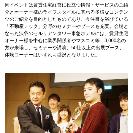
同イベントは賃貸住宅経営に役立つ情報・サービスのご紹
介とオーナー様のライフスタイルに関わる多様なコンテン
ツのご紹介を目的としたものであり、今注目を浴びている
「不動産テック」分野のセミナーやブースも充実。会場と
なった渋谷のセルリアンタワー東急ホテルには、賃貸住宅
オーナー様を中心に業界関係者やマスコミ等、3,000名の
方が来場し、セミナーや講演、50社以上の出展ブース、
体験コーナーはいずれも盛況となりました。