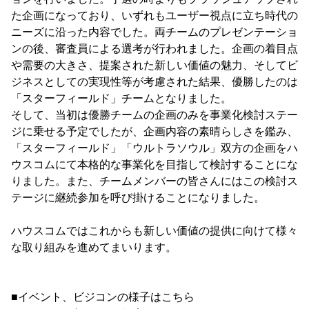
た企画になっており、いずれもユーザー視点に立ち時代の
ニーズに沿った内容でした。両チームのプレゼンテーショ
ンの後、審査員による選考が行われました。企画の着目点
や需要の大きさ、提案された新しい価値の魅力、そしてビ
ジネスとしての実現性等が考慮された結果、優勝したのは
「スターフィールド」チームとなりました。
そして、当初は優勝チームの企画のみを事業化検討ステー
ジに乗せる予定でしたが、企画内容の素晴らしさを鑑み、
「スターフィールド」「ウルトラソウル」双方の企画をハ
ウスコムにて本格的な事業化を目指して検討することにな
りました。また、チームメンバーの皆さんにはこの検討ス
テージに継続参加を呼び掛けることになりました。
ハウスコムではこれからも新しい価値の提供に向けて様々
な取り組みを進めてまいります。
■イベント、ビジコンの様子はこちら