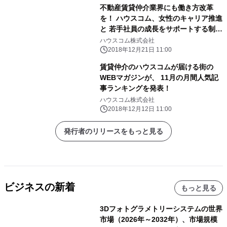
不動産賃貸仲介業界にも働き方改革
を！ ハウスコム、女性のキャリア推進
と 若手社員の成長をサポートする制度
を強化
ハウスコム株式会社
2018年12月21日 11:00
賃貸仲介のハウスコムが届ける街の
WEBマガジンが、 11月の月間人気記
事ランキングを発表！
ハウスコム株式会社
2018年12月12日 11:00
発行者のリリースをもっと見る
ビジネスの新着
もっと見る
3Dフォトグラメトリーシステムの世界
市場（2026年～2032年）、市場規模