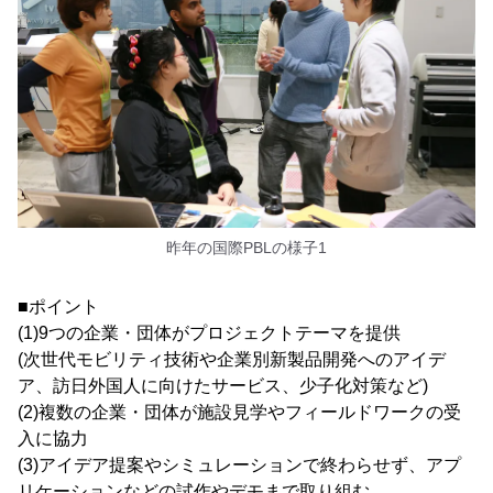
昨年の国際PBLの様子1
■ポイント
(1)9つの企業・団体がプロジェクトテーマを提供
(次世代モビリティ技術や企業別新製品開発へのアイデ
ア、訪日外国人に向けたサービス、少子化対策など)
(2)複数の企業・団体が施設見学やフィールドワークの受
入に協力
(3)アイデア提案やシミュレーションで終わらせず、アプ
リケーションなどの試作やデモまで取り組む