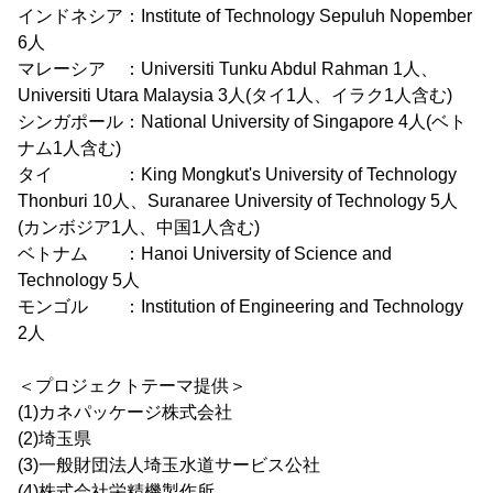
インドネシア：Institute of Technology Sepuluh Nopember
6人
マレーシア ：Universiti Tunku Abdul Rahman 1人、
Universiti Utara Malaysia 3人(タイ1人、イラク1人含む)
シンガポール：National University of Singapore 4人(ベト
ナム1人含む)
タイ ：King Mongkut's University of Technology
Thonburi 10人、Suranaree University of Technology 5人
(カンボジア1人、中国1人含む)
ベトナム ：Hanoi University of Science and
Technology 5人
モンゴル ：Institution of Engineering and Technology
2人
＜プロジェクトテーマ提供＞
(1)カネパッケージ株式会社
(2)埼玉県
(3)一般財団法人埼玉水道サービス公社
(4)株式会社栄精機製作所