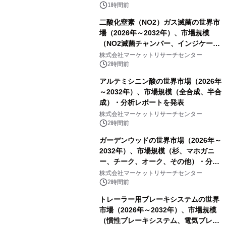
1時間前
二酸化窒素（NO2）ガス滅菌の世界市
場（2026年～2032年）、市場規模
（NO2滅菌チャンバー、インジケータ
ーおよびモニタリングシステム、その
株式会社マーケットリサーチセンター
他）・分析レポートを発表
2時間前
アルテミシニン酸の世界市場（2026年
～2032年）、市場規模（全合成、半合
成）・分析レポートを発表
株式会社マーケットリサーチセンター
2時間前
ガーデンウッドの世界市場（2026年～
2032年）、市場規模（杉、マホガニ
ー、チーク、オーク、その他）・分析
レポートを発表
株式会社マーケットリサーチセンター
2時間前
トレーラー用ブレーキシステムの世界
市場（2026年～2032年）、市場規模
（慣性ブレーキシステム、電気ブレー