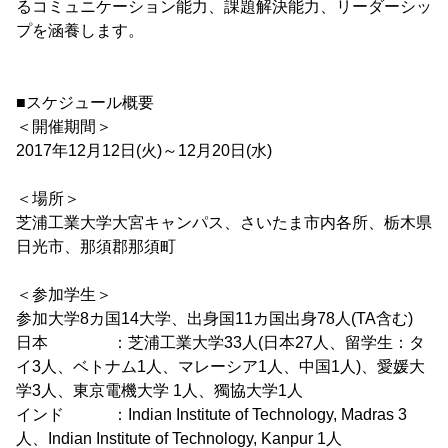
るコミュニケーション能力、課題解決能力、リーダーシッ
プを涵養します。
■スケジュール概要
＜開催期間＞
2017年12月12日(火)～12月20日(水)
＜場所＞
芝浦工業大学大宮キャンパス、さいたま市内各所、栃木県
日光市、那須郡那須町
＜参加学生＞
参加大学8カ国14大学、出身国11カ国出身78人(TA含む)
日本 ：芝浦工業大学33人(日本27人、留学生：タ
イ3人、ベトナム1人、マレーシア1人、中国1人)、愛媛大
学3人、東京電機大学 1人、獨協大学1人
インド ：Indian Institute of Technology, Madras 3
人、Indian Institute of Technology, Kanpur 1人