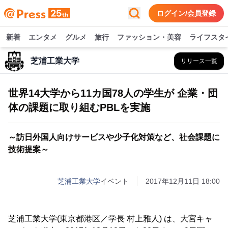
ログイン/会員登録
新着
エンタメ
グルメ
旅行
ファッション・美容
ライフスタ
芝浦工業大学
リリース一覧
世界14大学から11カ国78人の学生が 企業・団
体の課題に取り組むPBLを実施
～訪日外国人向けサービスや少子化対策など、社会課題に
技術提案～
芝浦工業大学
イベント
2017年12月11日 18:00
芝浦工業大学(東京都港区／学長 村上雅人) は、大宮キャ