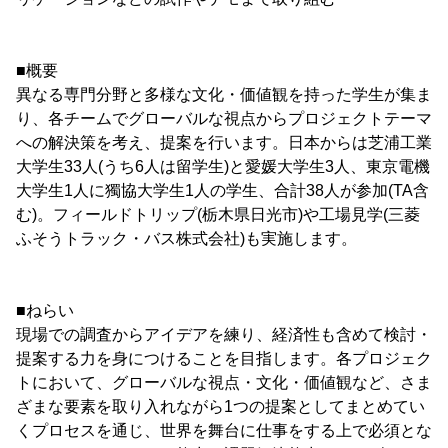
■概要
異なる専門分野と多様な文化・価値観を持った学生が集ま
り、各チームでグローバルな視点からプロジェクトテーマ
への解決策を考え、提案を行います。日本からは芝浦工業
大学生33人(うち6人は留学生)と愛媛大学生3人、東京電機
大学生1人に獨協大学生1人の学生、合計38人が参加(TA含
む)。フィールドトリップ(栃木県日光市)や工場見学(三菱
ふそうトラック・バス株式会社)も実施します。
■ねらい
現場での調査からアイデアを練り、経済性も含めて検討・
提案する力を身につけることを目指します。各プロジェク
トにおいて、グローバルな視点・文化・価値観など、さま
ざまな要素を取り入れながら1つの提案としてまとめてい
くプロセスを通じ、世界を舞台に仕事をする上で必須とな