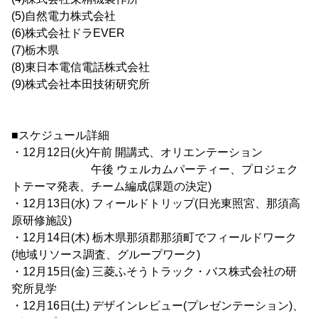
(5)自然電力株式会社
(6)株式会社ドラEVER
(7)栃木県
(8)東日本電信電話株式会社
(9)株式会社本田技術研究所
■スケジュール詳細
・12月12日(火)午前 開講式、オリエンテーション
午後 ウェルカムパーティー、プロジェク
トテーマ発表、チーム編成(課題の決定)
・12月13日(水) フィールドトリップ(日光東照宮、那須高
原研修施設)
・12月14日(木) 栃木県那須郡那須町でフィールドワーク
(地域リソース調査、グループワーク)
・12月15日(金) 三菱ふそうトラック・バス株式会社の研
究所見学
・12月16日(土) デザインレビュー(プレゼンテーション)、