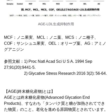
AGE-LDL生成抑制作用
MCF：ノニ果実、MCL：ノニ葉、MCS：ノニ種子、
COF：サンシュユ果実、OEL：オリーブ葉、AG：アミノ
グアニジン
参照文献：1) Proc Natl Acad Sci U S A. 1994 Sep
27;91(20):9441-5.
2) Glycative Stress Research 2016 3(2): 56-64.
【AGE(終末糖化産物)とは】
AGEとは終末糖化産物(Advanced Glycation End
Products)、すなわち「タンパク質と糖が加熱されてでき
た物質」のこと。老化を進める原因物質とされています。