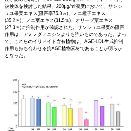
被検体を検討した結果、200μg/ml濃度において、サンシ
ュユ果実エキス(阻害率75.8％)、ノニ種子エキス
(35.2％)、ノニ葉エキス(31.5％)、オリーブ葉エキス
(27.3％)に抑制作用が確認された。サンシュユ果実の阻害
作用は、アミノグアニジンよりも強いものであった。よっ
て、これらのイリドイド含有植物は、AGE-LDL生成抑制
作用も持ち合わせる抗AGE植物素材であることが明らか
となった。