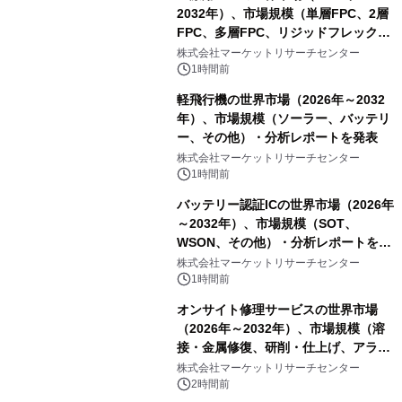
2032年）、市場規模（単層FPC、2層
FPC、多層FPC、リジッドフレックス
PCB）・分析レポートを発表
株式会社マーケットリサーチセンター
1時間前
軽飛行機の世界市場（2026年～2032
年）、市場規模（ソーラー、バッテリ
ー、その他）・分析レポートを発表
株式会社マーケットリサーチセンター
1時間前
バッテリー認証ICの世界市場（2026年
～2032年）、市場規模（SOT、
WSON、その他）・分析レポートを発
表
株式会社マーケットリサーチセンター
1時間前
オンサイト修理サービスの世界市場
（2026年～2032年）、市場規模（溶
接・金属修復、研削・仕上げ、アライ
メント、その他）・分析レポートを発
株式会社マーケットリサーチセンター
表
2時間前