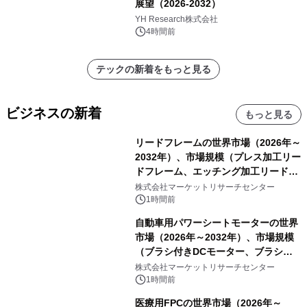
展望（2026-2032）
YH Research株式会社
4時間前
テックの新着をもっと見る
ビジネスの新着
もっと見る
リードフレームの世界市場（2026年～
2032年）、市場規模（プレス加工リー
ドフレーム、エッチング加工リードフ
レーム）・分析レポートを発表
株式会社マーケットリサーチセンター
1時間前
自動車用パワーシートモーターの世界
市場（2026年～2032年）、市場規模
（ブラシ付きDCモーター、ブラシレ
スDCモーター）・分析レポートを発
株式会社マーケットリサーチセンター
表
1時間前
医療用FPCの世界市場（2026年～