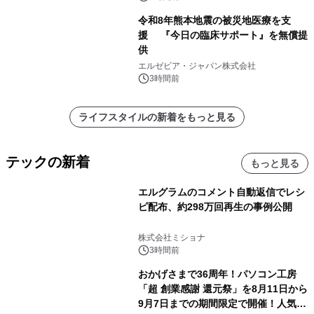
令和8年熊本地震の被災地医療を支
援 『今日の臨床サポート』を無償提
供
エルゼビア・ジャパン株式会社
3時間前
ライフスタイルの新着をもっと見る
テックの新着
もっと見る
エルグラムのコメント自動返信でレシ
ピ配布、約298万回再生の事例公開
株式会社ミショナ
3時間前
おかげさまで36周年！パソコン工房
「超 創業感謝 還元祭」を8月11日から
9月7日までの期間限定で開催！人気の