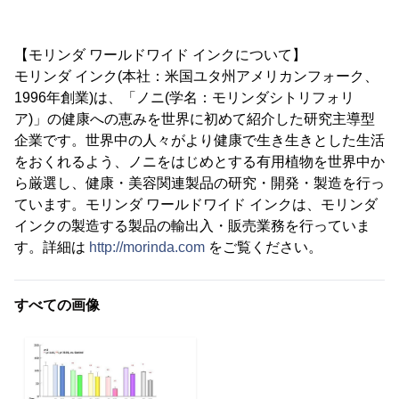
【モリンダ ワールドワイド インクについて】
モリンダ インク(本社：米国ユタ州アメリカンフォーク、
1996年創業)は、「ノニ(学名：モリンダシトリフォリ
ア)」の健康への恵みを世界に初めて紹介した研究主導型
企業です。世界中の人々がより健康で生き生きとした生活
をおくれるよう、ノニをはじめとする有用植物を世界中か
ら厳選し、健康・美容関連製品の研究・開発・製造を行っ
ています。モリンダ ワールドワイド インクは、モリンダ
インクの製造する製品の輸出入・販売業務を行っていま
す。詳細は
http://morinda.com
をご覧ください。
すべての画像