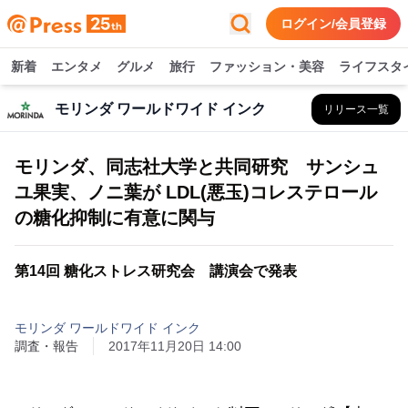
ログイン/会員登録
新着
エンタメ
グルメ
旅行
ファッション・美容
ライフスタ
モリンダ ワールドワイド インク
リリース一覧
モリンダ、同志社大学と共同研究 サンシュ
ユ果実、ノニ葉が LDL(悪玉)コレステロール
の糖化抑制に有意に関与
第14回 糖化ストレス研究会 講演会で発表
モリンダ ワールドワイド インク
調査・報告
2017年11月20日 14:00