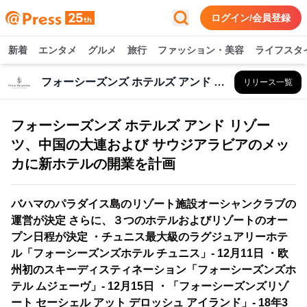
ログイン/会員登録
新着
エンタメ
グルメ
旅行
ファッション・美容
ライフスタ
フォーシーズンズ ホテルズ アンド リゾーツ
リリース一覧
フォーシーズンズ ホテルズ アンド リゾー
ツ、中国の大連および サウジアラビアのメッ
カに新ホテルの開業を計画
バハマのパラダイス島のリゾート施設オーシャンクラブの
運営が決定 さらに、３つのホテルおよびリゾートのオー
プン日程が決定 ・チュニス最大級のラグジュアリーホテ
ル「フォーシーズンズホテル チュニス」- 12月11日 ・欧
州初のスキーディスティネーション「フォーシーズンズホ
テル ムジェーヴ」- 12月15日 ・「フォーシーズンズリゾ
ート セーシェル アット デロッシュ アイランド」- 18年3