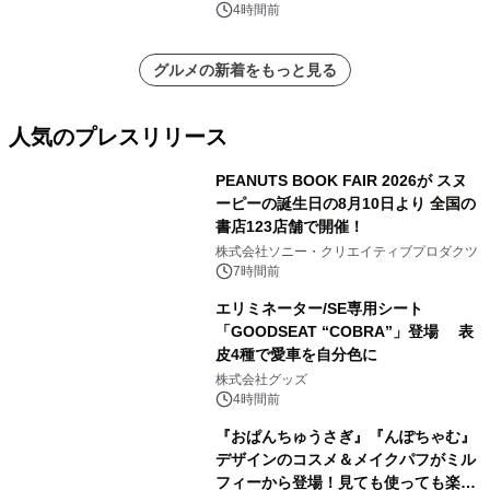
4時間前
グルメの新着をもっと見る
人気のプレスリリース
PEANUTS BOOK FAIR 2026が スヌ
ーピーの誕生日の8月10日より 全国の
書店123店舗で開催！
1
株式会社ソニー・クリエイティブプロダクツ
7時間前
エリミネーター/SE専用シート
「GOODSEAT “COBRA”」登場 表
皮4種で愛車を自分色に
2
株式会社グッズ
4時間前
『おぱんちゅうさぎ』『んぽちゃむ』
デザインのコスメ＆メイクパフがミル
フィーから登場！見ても使っても楽し