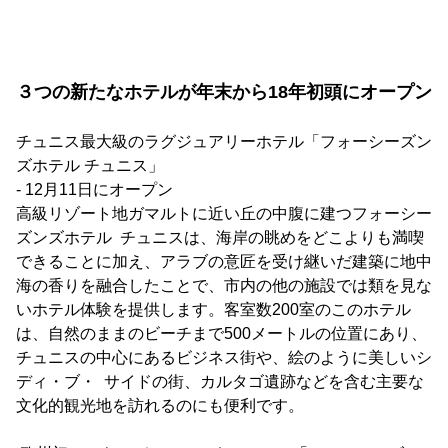
３つの新たなホテルが年末から18年初頭にオープン
チュニス最大級のラグジュアリーホテル「フォーシーズン
ズホテル チュニス」
- 12月11日にオープン
高級リゾート地ガマルトに近い丘の中腹に建つフォーシー
ズンズホテル チュニスは、海岸の眺めをどこよりも満喫
できることに加え、アラブの意匠を受け継いだ建築に地中
海の香りを融合したことで、市内の他の施設では類を見な
いホテル体験を提供します。客室数200室のこのホテル
は、自然のままのビーチまで500メートルの位置にあり、
チュニスの中心にあるビジネス街や、絵のように美しいシ
ディ・ブ・ サイドの街、カルタゴ遺跡などを含む主要な
文化的観光地を訪れるのにも便利です。