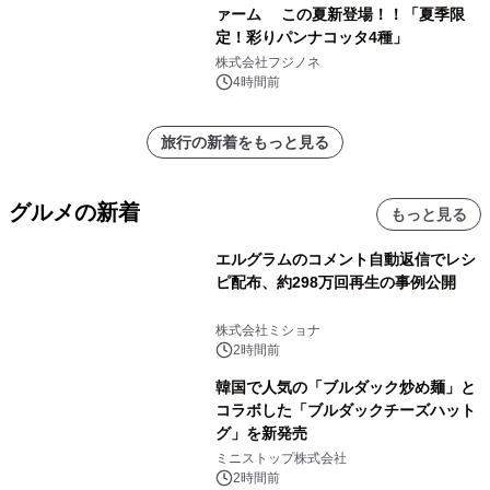
ァーム この夏新登場！！「夏季限
定！彩りパンナコッタ4種」
株式会社フジノネ
4時間前
旅行の新着をもっと見る
グルメの新着
もっと見る
エルグラムのコメント自動返信でレシ
ピ配布、約298万回再生の事例公開
株式会社ミショナ
2時間前
韓国で人気の「ブルダック炒め麺」と
コラボした「ブルダックチーズハット
グ」を新発売
ミニストップ株式会社
2時間前