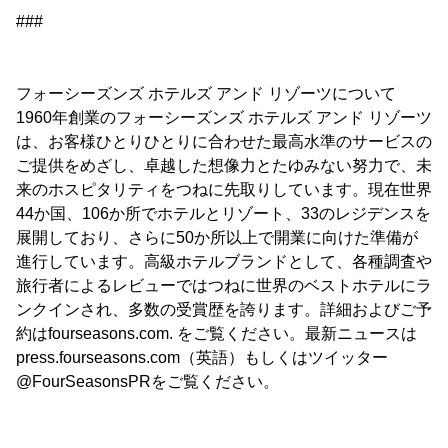
###
フォーシーズンズ ホテルズ アンド リゾーツについて
1960年創業のフォーシーズンズ ホテルズ アンド リゾーツ
は、お客様ひとりひとりに合わせた最高水準のサービスの
ご提供をめざし、卓越した想像力とたゆみない努力で、未
来のホスピタリティをつねに先取りしています。現在世界
44か国、106か所でホテルとリゾート、33のレジデンスを
展開しており、さらに50か所以上で開業に向けた準備が
進行しています。高級ホテルブランドとして、各種調査や
旅行者によるレビューではつねに世界のベストホテルにラ
ンクインされ、多数の受賞歴を誇ります。詳細およびご予
約はfourseasons.com. をご覧ください。最新ニュースは
press.fourseasons.com（英語）もしくはツイッター
@FourSeasonsPRをご覧ください。