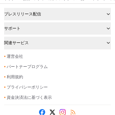
プレスリリース配信
サポート
関連サービス
•
運営会社
•
パートナープログラム
•
利用規約
•
プライバシーポリシー
•
資金決済法に基づく表示