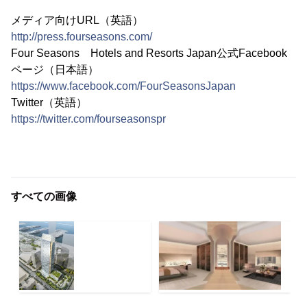
メディア向けURL（英語）
http://press.fourseasons.com/
Four Seasons Hotels and Resorts Japan公式Facebook
ページ（日本語）
https://www.facebook.com/FourSeasonsJapan
Twitter（英語）
https://twitter.com/fourseasonspr
すべての画像