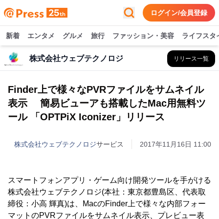
ログイン/会員登録
新着
エンタメ
グルメ
旅行
ファッション・美容
ライフスタ
株式会社ウェブテクノロジ
リリース一覧
Finder上で様々なPVRファイルをサムネイル
表示 簡易ビューアも搭載したMac用無料ツ
ール 「OPTPiX Iconizer」リリース
株式会社ウェブテクノロジ
サービス
2017年11月16日 11:00
スマートフォンアプリ・ゲーム向け開発ツールを手がける
株式会社ウェブテクノロジ(本社：東京都豊島区、代表取
締役：小高 輝真)は、MacのFinder上で様々な内部フォー
マットのPVRファイルをサムネイル表示、プレビュー表