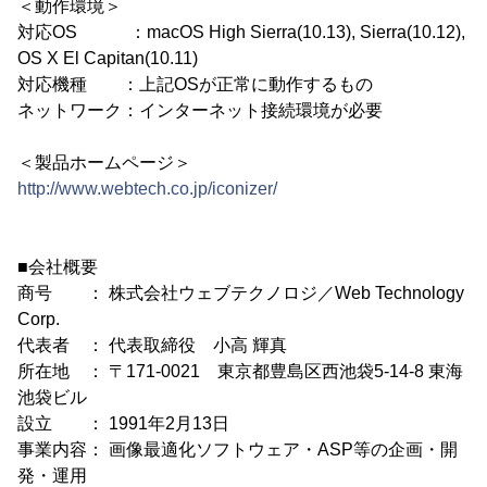
＜動作環境＞
対応OS ：macOS High Sierra(10.13), Sierra(10.12),
OS X El Capitan(10.11)
対応機種 ：上記OSが正常に動作するもの
ネットワーク：インターネット接続環境が必要
＜製品ホームページ＞
http://www.webtech.co.jp/iconizer/
■会社概要
商号 ： 株式会社ウェブテクノロジ／Web Technology
Corp.
代表者 ： 代表取締役 小高 輝真
所在地 ： 〒171-0021 東京都豊島区西池袋5-14-8 東海
池袋ビル
設立 ： 1991年2月13日
事業内容： 画像最適化ソフトウェア・ASP等の企画・開
発・運用