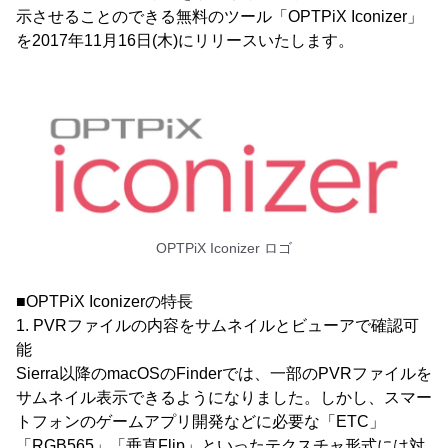
示させることのできる無料のツール「OPTPiX Iconizer」
を2017年11月16日(木)にリリースいたします。
OPTPiX Iconizer ロゴ
■OPTPiX Iconizerの特長
1. PVRファイルの内容をサムネイルとビューアで確認可
能
Sierra以降のmacOSのFinderでは、一部のPVRファイルを
サムネイル表示できるようになりました。しかし、スマー
トフォンのゲームアプリ開発などに必要な「ETC」
「RGB565」「垂直Flip」といったテクスチャ形式には対