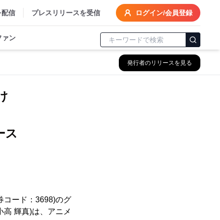
を配信
プレスリリースを受信
ログイン/会員登録
ファン
発行者のリリースを見る
け
リース
コード：3698)のグ
高 輝真)は、アニメ