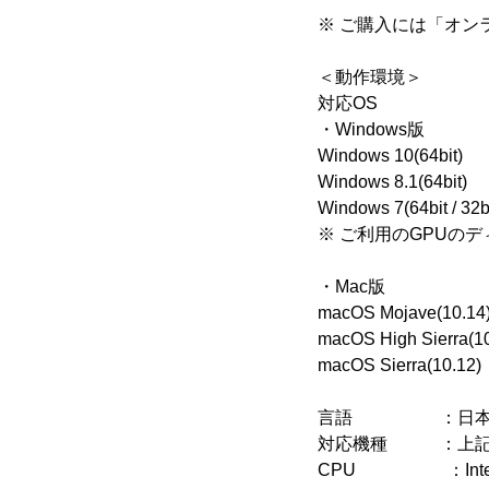
※ ご購入には「オン
＜動作環境＞
対応OS
・Windows版
Windows 10(64bit)
Windows 8.1(64bit)
Windows 7(64bit / 32bi
※ ご利用のGPUの
・Mac版
macOS Mojave(10.14
macOS High Sierra(10
macOS Sierra(10.12)
言語 ：日本語
対応機種 ：上記O
CPU ：Intel(R