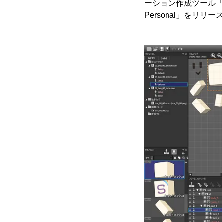
ーション作成ツール「OPT
Personal」をリリ