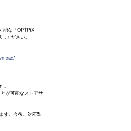
能な「OPTPiX
ひお試しください。
wnload/
した。
ことが可能なストアサ
となります。今後、対応製