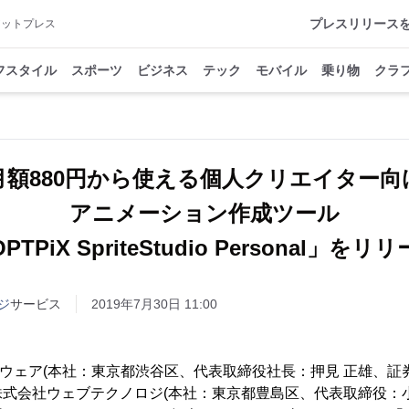
プレスリリース
アットプレス
フスタイル
スポーツ
ビジネス
テック
モバイル
乗り物
クラ
月額880円から使える個人クリエイター向
アニメーション作成ツール
PTPiX SpriteStudio Personal」をリ
ジ
サービス
2019年7月30日 11:00
ルウェア(本社：東京都渋谷区、代表取締役社長：押見 正雄、証券
式会社ウェブテクノロジ(本社：東京都豊島区、代表取締役：小