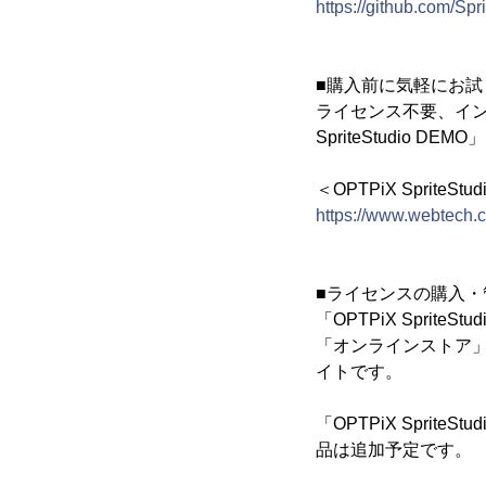
https://github.com/Spr
■購入前に気軽にお試しでき
ライセンス不要、インス
SpriteStudio 
＜OPTPiX SpriteStu
https://www.webtech.
■ライセンスの購入
「OPTPiX Sprit
「オンラインストア
イトです。
「OPTPiX Spri
品は追加予定です。