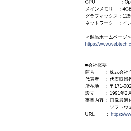
GPU ：OpenGL 
メインメモリ ：4GB
グラフィックス：1280x
ネットワーク ：イ
＜製品ホームページ
https://www.webtech.co
■会社概要
商号 ： 株式会社ウェブテ
代表者 ： 代表取締
所在地 ： 〒171-0
設立 ： 1991年2月
事業内容： 画像最適
ソフトウェアの
URL ：
https://w