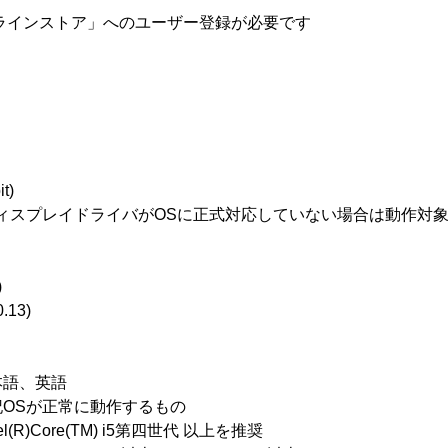
ラインストア」へのユーザー登録が必要です
t)
ディスプレイドライバがOSに正式対応していない場合は動作対
)
.13)
、英語
Sが正常に動作するもの
)Core(TM) i5第四世代 以上を推奨