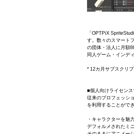
「OPTPiX Sprite
す。数々のスマート
の団体・法人に月額8
同人ゲーム・インデ
* 12カ月サブスクリ
■個人向けライセンスでも
従来のプロフェッショナ
を利用することがで
・キャラクターを魅
デフォルメされたミ
そのままにアニメー