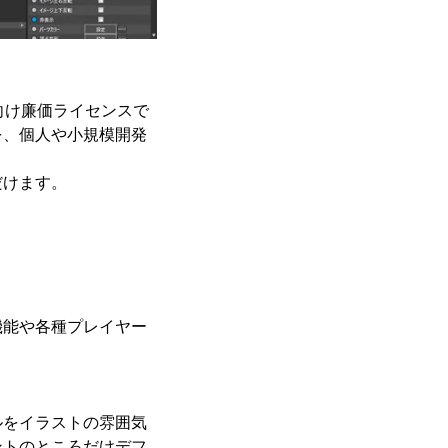
リエイター向け廉価ライセンスで
を、個人や小規模開発
だけます。
いる機能や各種プレイヤー
ルをイラストの雰囲気
ントのところだけデフ