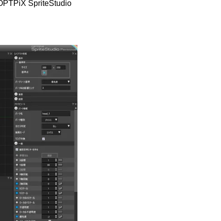
 SpriteStudio