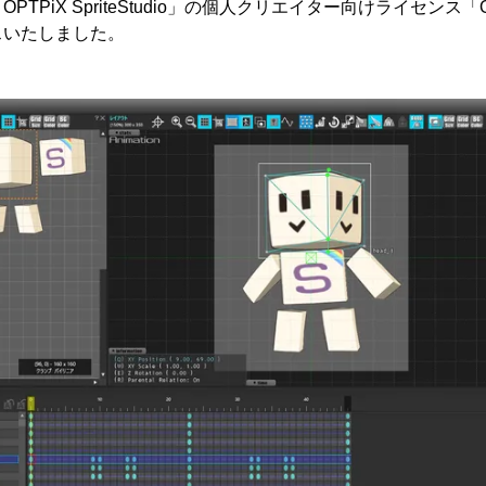
PiX SpriteStudio」の個人クリエイター向けライセンス「OPTPiX
ースいたしました。