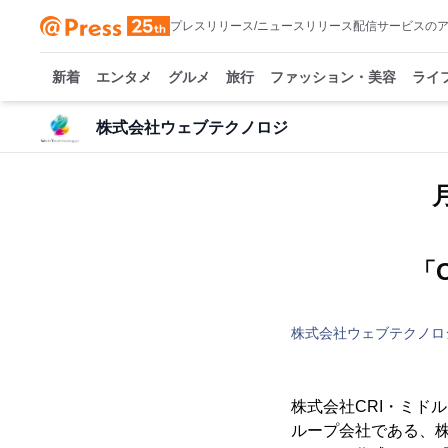
プレスリリース/ニュースリリース配信サービスの
新着
エンタメ
グルメ
旅行
ファッション・美容
ライ
株式会社ウェブテクノロジ
「O
株式会社ウェブテクノロ
株式会社CRI・ミド
ループ会社である、株