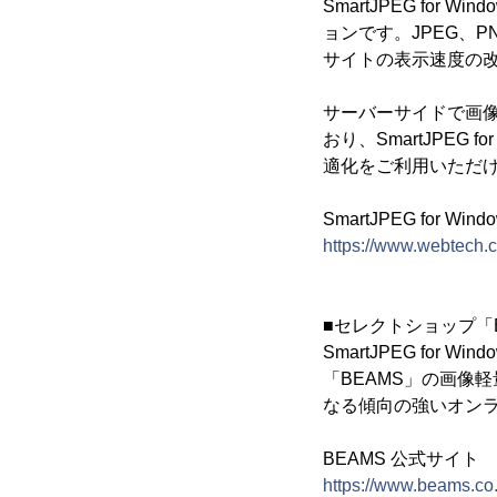
SmartJPEG for 
ョンです。JPEG、
サイトの表示速度の
サーバーサイドで画像を
おり、SmartJPEG
適化をご利用いただ
SmartJPEG for Win
https://www.webtech.c
■セレクトショップ「
SmartJPEG fo
「BEAMS」の画像
なる傾向の強いオン
BEAMS 公式サイト
https://www.beams.co.