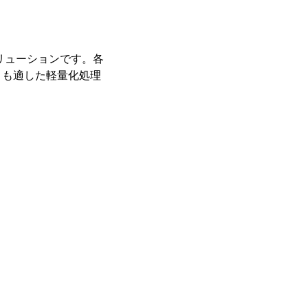
ソリューションです。各
とも適した軽量化処理
。