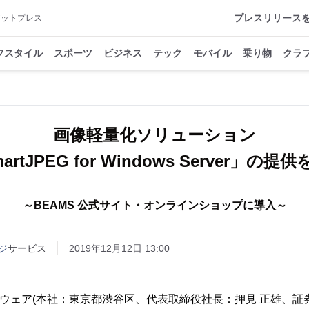
プレスリリース
アットプレス
フスタイル
スポーツ
ビジネス
テック
モバイル
乗り物
クラ
画像軽量化ソリューション
artJPEG for Windows Server」の提
～BEAMS 公式サイト・オンラインショップに導入～
ジ
サービス
2019年12月12日 13:00
ルウェア(本社：東京都渋谷区、代表取締役社長：押見 正雄、証券