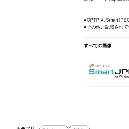
●OPTPiX, Smar
●その他、記載され
すべての画像
カテゴリ