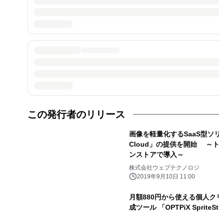
この発行者のリリース
画像を軽量化するSaaS型ソリュ
Cloud」の提供を開始 ～
ンストアで導入～
株式会社ウェブテクノロジ
2019年9月10日 11:00
月額880円から使える個人ク
成ツール 「OPTPiX SpriteS