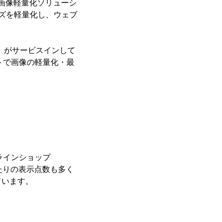
動作する画像軽量化ソリューシ
イズを軽量化し、ウェブ
ux」がサービスインして
ブサイトで画像の軽量化・最
オンラインショップ
たりの表示点数も多く
ています。