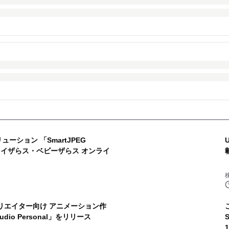
ーション 「SmartJPEG
トイザらス・ベビーザらス オンライ
リエイター向け アニメーション作
tudio Personal」をリリース