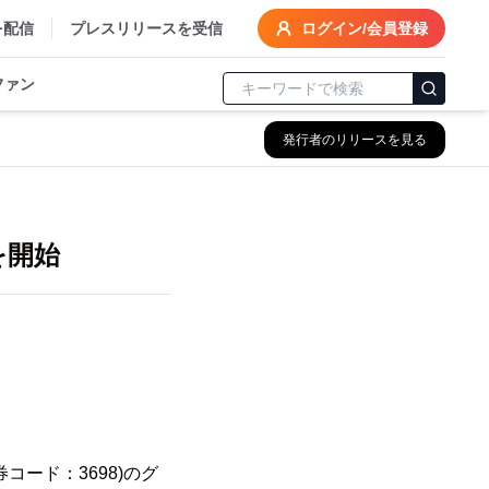
を配信
プレスリリースを受信
ログイン/会員登録
ファン
発行者のリリースを見る
供を開始
コード：3698)のグ