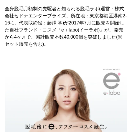
全身脱毛月額制の先駆者と知られる脱毛ラボ(運営：株式
会社セドナエンタープライズ、所在地：東京都港区港南2-
16-1、代表取締役：藤澤 学)が2017年7月に販売を開始し
た自社ブランド・コスメ『e＋labo(イーラボ)』が、発売
から4ヶ月で、累計販売本数40,000個を突破しました(※
セット販売を含む)。