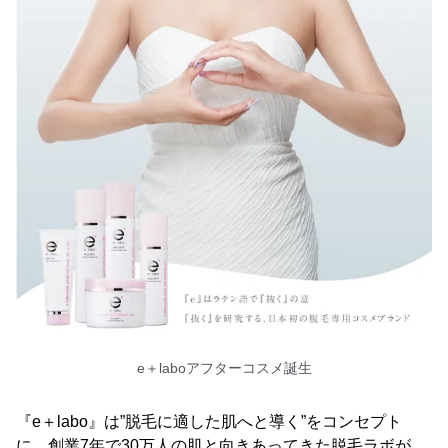
e＋laboアフターコスメ誕生
『e＋labo』は”脱毛に適した肌へと導く”をコンセプト
に、創業7年で30万人の肌と向きあってきた脱毛ラボが、