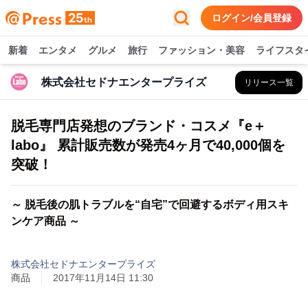
ログイン/会員登録
新着
エンタメ
グルメ
旅行
ファッション・美容
ライフスタ
株式会社セドナエンタープライズ
リリース一覧
脱毛専門店発想のブランド・コスメ『e＋
labo』 累計販売数が発売4ヶ月で40,000個を
突破！
～ 脱毛後の肌トラブルを“自宅”で回避するボディ用スキ
ンケア商品 ～
株式会社セドナエンタープライズ
商品
2017年11月14日 11:30