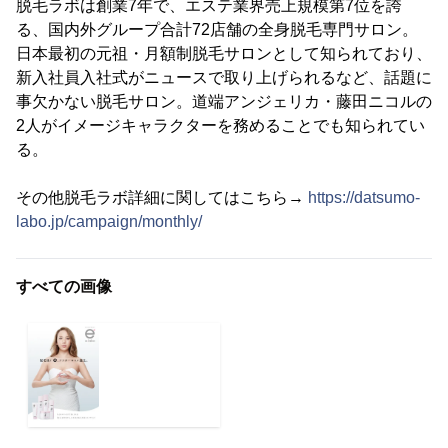
脱毛ラボは創業7年で、エステ業界売上規模第7位を誇
る、国内外グループ合計72店舗の全身脱毛専門サロン。
日本最初の元祖・月額制脱毛サロンとして知られており、
新入社員入社式がニュースで取り上げられるなど、話題に
事欠かない脱毛サロン。道端アンジェリカ・藤田ニコルの
2人がイメージキャラクターを務めることでも知られてい
る。
その他脱毛ラボ詳細に関してはこちら→
https://datsumo-
labo.jp/campaign/monthly/
すべての画像