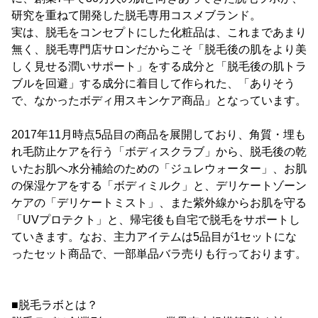
研究を重ねて開発した脱毛専用コスメブランド。
実は、脱毛をコンセプトにした化粧品は、これまであまり
無く、脱毛専門店サロンだからこそ「脱毛後の肌をより美
しく見せる潤いサポート」をする成分と「脱毛後の肌トラ
ブルを回避」する成分に着目して作られた、「ありそう
で、なかったボディ用スキンケア商品」となっています。
2017年11月時点5品目の商品を展開しており、角質・埋も
れ毛防止ケアを行う「ボディスクラブ」から、脱毛後の乾
いたお肌へ水分補給のための「ジュレウォーター」、お肌
の保湿ケアをする「ボディミルク」と、デリケートゾーン
ケアの「デリケートミスト」、また紫外線からお肌を守る
「UVプロテクト」と、帰宅後も自宅で脱毛をサポートし
ていきます。なお、主力アイテムは5品目が1セットにな
ったセット商品で、一部単品バラ売りも行っております。
■脱毛ラボとは？