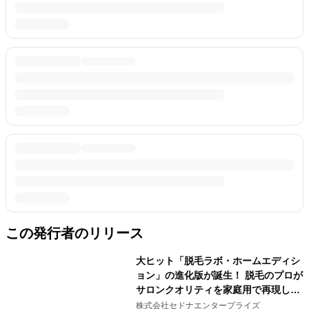
この発行者のリリース
大ヒット「脱毛ラボ・ホームエディシ
ョン」の進化版が誕生！ 脱毛のプロが
サロンクオリティを家庭用で再現し
た、 初代を超える「脱毛ラボ・ホーム
株式会社セドナエンタープライズ