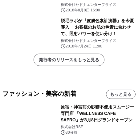
株式会社セドナエンタープライズ
2018年8月8日 16:00
脱毛ラボが『皮膚色素計測器』を今夏
導入 お客様のお肌の色素に合わせ
て、照射パワーを使い分け！
株式会社セドナエンタープライズ
2018年7月24日 11:00
発行者のリリースをもっと見る
ファッション・美容の新着
もっと見る
原宿・神宮前の砂糖不使用スムージー
専門店 「WELLNESS CAFE
SAPRO」が8月8日グランドオープン
株式会社RSF
30分前