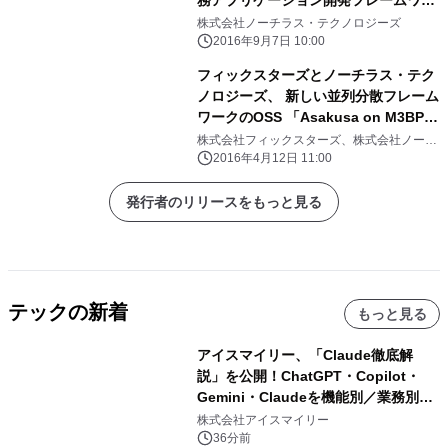
務アプリケーション開発フレームワー
クと、 関連サービスの提供を開始
株式会社ノーチラス・テクノロジーズ
2016年9月7日 10:00
フィックスターズとノーチラス・テク
ノロジーズ、 新しい並列分散フレーム
ワークのOSS 「Asakusa on M3BP」
を共同開発 ― Asakusa
株式会社フィックスターズ、株式会社ノーチ
ラス・テクノロジーズ
Framework(TM)の適用範囲を拡張
2016年4月12日 11:00
し、 さらなる高速化とTCO削減を実
現 ―
発行者のリリースをもっと見る
テックの新着
もっと見る
アイスマイリー、「Claude徹底解
説」を公開！ChatGPT・Copilot・
Gemini・Claudeを機能別／業務別に
比較―自社に合う生成AIの選び方がわ
株式会社アイスマイリー
かる実践ガイド
36分前