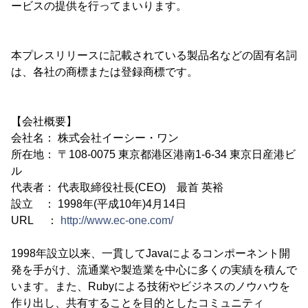
ービスの提供を行ってまいります。
本プレスリリースに記載されている製品名などの固有名詞
は、各社の商標または登録商標です。
【会社概要】
会社名： 株式会社イーシー・ワン
所在地： 〒108-0075 東京都港区港南1-6-34 東京日産港ビ
ル
代表者： 代表取締役社長(CEO) 最首 英裕
設立 ： 1998年(平成10年)4月14日
URL ：
http://www.ec-one.com/
1998年設立以来、一貫してJavaによるコンポーネント開
発を手がけ、流通業や製造業を中心に多くの実績を積んで
います。また、Rubyによる技術やビジネスのノウハウを
作り出し、共有することを目的としたコミュニティ