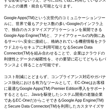
する必要がないうえ、さらに自社で既に利用しているシス
テムとの連携・統合も可能となります。
Google Apps(TM)という次世代のコミュニケーションツー
ルに、世界で最もアクセス数の多いGoogleのインフラ上
で、独自のカスタマイズアプリケーションを展開できる
Google App Engine(TM)と、ファイアウォールの内側にあ
るサーバへ安全に接続し、格納されている機密情報をクラ
ウド上からセキュアに利用可能となるSecure Data
Connector(TM)を組み合わせることで、企業はクラウドの
利便性とデータの秘匿性を、その要望に応じてどちらもバ
ランスよく得ることが可能です。
コスト削減にとどまらず、コンプライアンス対応やガバナ
ンス強化における有力なツールとして、EC-Oneはお客様
に最適なGoogle Apps(TM) Premier Edition導入をサポート
するとともに、Javaを駆使したシステム開発の老舗企業
であるEC-OneだからこそできるGoogle App Engine(TM)
とSecure Data Connector(TM)を利用したカスタマイズサ