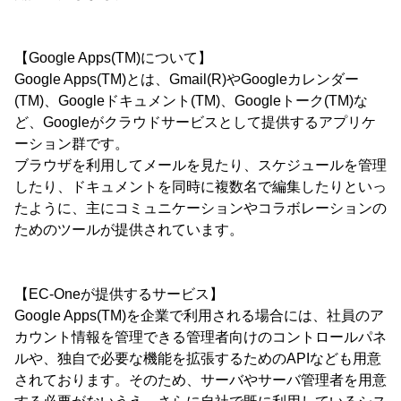
【Google Apps(TM)について】
Google Apps(TM)とは、Gmail(R)やGoogleカレンダー
(TM)、Googleドキュメント(TM)、Googleトーク(TM)な
ど、Googleがクラウドサービスとして提供するアプリケ
ーション群です。
ブラウザを利用してメールを見たり、スケジュールを管理
したり、ドキュメントを同時に複数名で編集したりといっ
たように、主にコミュニケーションやコラボレーションの
ためのツールが提供されています。
【EC-Oneが提供するサービス】
Google Apps(TM)を企業で利用される場合には、社員のア
カウント情報を管理できる管理者向けのコントロールパネ
ルや、独自で必要な機能を拡張するためのAPIなども用意
されております。そのため、サーバやサーバ管理者を用意