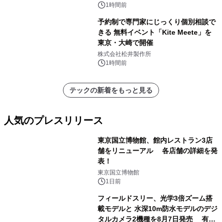
1時間前
予約制で専門家にじっくり個別相談で
きる 無料イベント「Kite Meete」を
東京・大崎で開催
株式会社松井製作所
1時間前
テックの新着をもっと見る
人気のプレスリリース
東京国立博物館、館内レストラン3店
舗をリニューアル 各店舗の詳細を発
表！
1
東京国立博物館
1日前
フィールドスリー、光学3倍ズーム搭
載モデルと 水深10m防水モデルのデジ
タルカメラ2機種を8月7日発売 有効