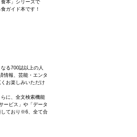
「食本」シリーズで
る食ガイド本です！
なる700誌以上の人
済情報、芸能・エンタ
広くお楽しみいただけ
さらに、全文検索機能
サービス」や「データ
しており※6、全て合