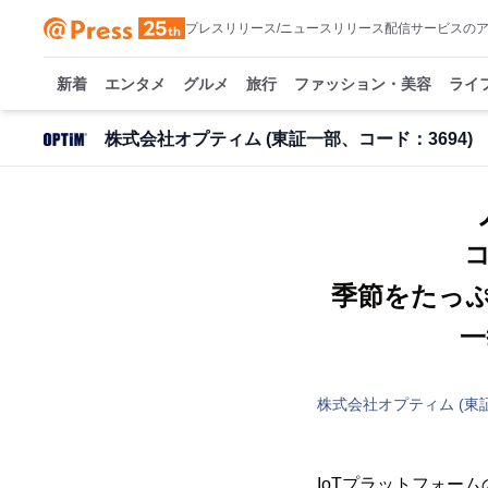
プレスリリース/ニュースリリース配信サービスの
新着
エンタメ
グルメ
旅行
ファッション・美容
ライ
株式会社オプティム (東証一部、コード：3694)
季節をたっ
一
株式会社オプティム (東証
IoTプラットフォー