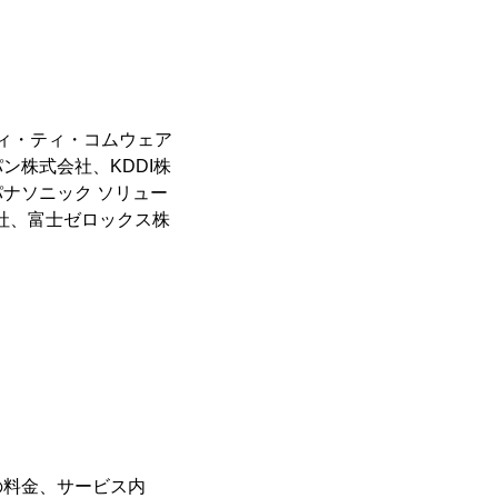
ィ・ティ・コムウェア
ン株式会社、KDDI株
ナソニック ソリュー
社、富士ゼロックス株
の料金、サービス内