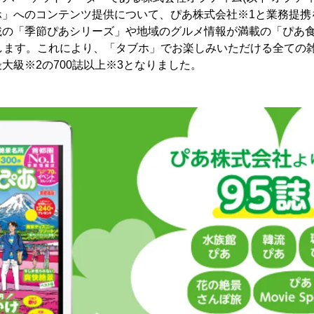
ホ」へのコンテンツ提供について、ぴあ株式会社※1と業務提携
載の「季節ぴあシリーズ」や地域のグルメ情報が満載の「ぴあ
たします。これにより、「タブホ」でお楽しみいただける全ての
大級※2の700誌以上※3となりました。