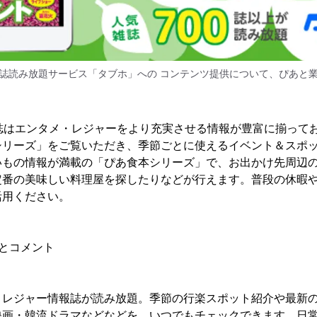
誌読み放題サービス「タブホ」への コンテンツ提供について、ぴあと
5誌はエンタメ・レジャーをより充実させる情報が豊富に揃って
シリーズ」をご覧いただき、季節ごとに使えるイベント＆スポ
いもの情報が満載の「ぴあ食本シリーズ」で、お出かけ先周辺
定番の美味しい料理屋を探したりなどが行えます。普段の休暇
活用ください。
とコメント
・レジャー情報誌が読み放題。季節の行楽スポット紹介や最新
映画・韓流ドラマなどなどを、いつでもチェックできます。日