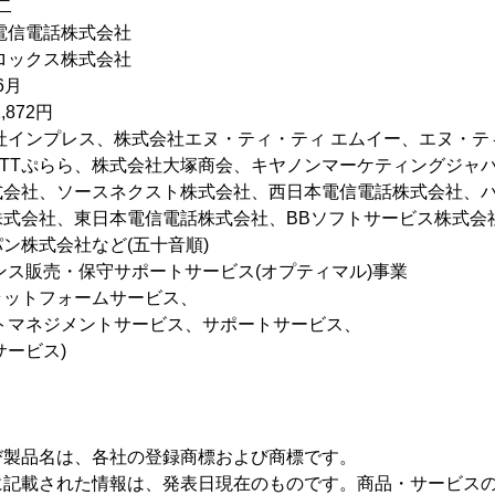
二
話株式会社
ス株式会社
6月
,872円
社インプレス、株式会社エヌ・ティ・ティ エムイー、エヌ・テ
TTぷらら、株式会社大塚商会、キヤノンマーケティングジャパ
式会社、ソースネクスト株式会社、西日本電信電話株式会社、パ
株式会社、東日本電信電話株式会社、BBソフトサービス株式会
ン株式会社など(五十音順)
ンス販売・保守サポートサービス(オプティマル)事業
トフォームサービス、
メントサービス、サポートサービス、
ビス)
び製品名は、各社の登録商標および商標です。
に記載された情報は、発表日現在のものです。商品・サービス