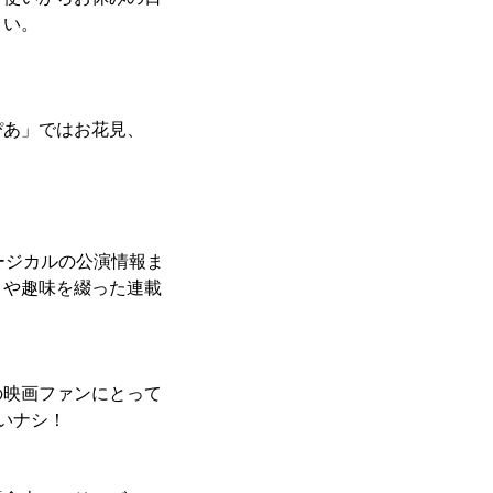
さい。
ぴあ」ではお花見、
ージカルの公演情報ま
トや趣味を綴った連載
の映画ファンにとって
いナシ！