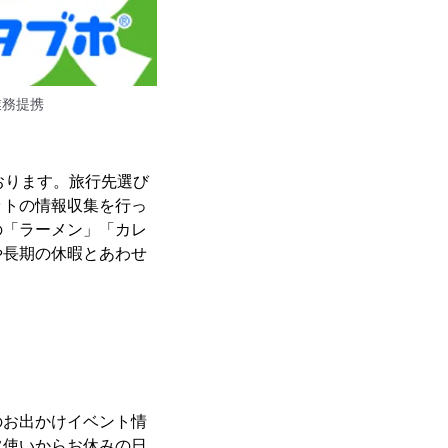
業務提携
おります。旅行先選び
ットの情報収集を行っ
の「ラーメン」「カレ
や長期の休暇とあわせ
のお出かけイベント情
常使いからお休みの日