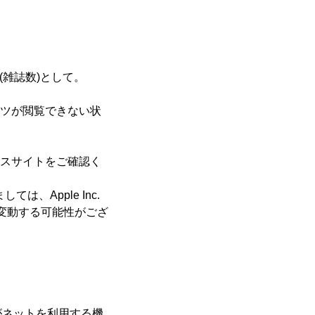
(雑誌数)として。
ンツが閲覧できない状
ビスサイトをご確認く
は、Apple Inc.
く変動する可能性がござ
がネットを利用する機