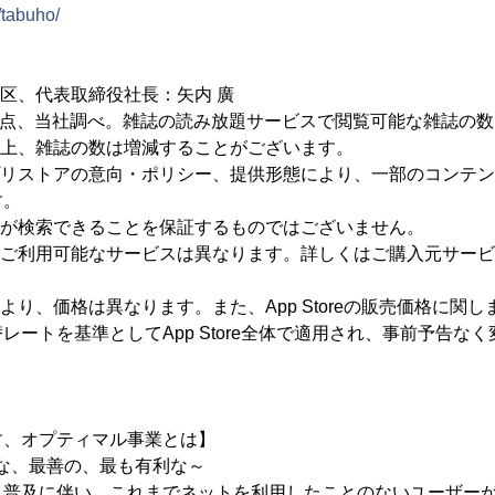
/tabuho/
谷区、代表取締役社長：矢内 廣
5日時点、当社調べ。雑誌の読み放題サービスで閲覧可能な雑誌の数
質上、雑誌の数は増減することがございます。
プリストアの意向・ポリシー、提供形態により、一部のコンテ
す。
字が検索できることを保証するものではございません。
、ご利用可能なサービスは異なります。詳しくはご購入元サー
り、価格は異なります。また、App Storeの販売価格に関しまして
レートを基準としてApp Store全体で適用され、事前予告な
す、オプティマル事業とは】
最適な、最善の、最も有利な～
ト普及に伴い、これまでネットを利用したことのないユーザー