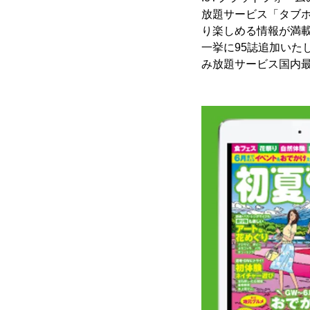
放題サービス「タブ
り楽しめる情報が満
一挙に95誌追加い
み放題サービス国内最