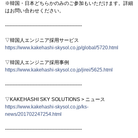
※韓国・日本どちらかのみのご参加もいただけます。詳細
はお問い合わせください。
--------------------------------------------------
▽韓国人エンジニア採用サービス
https://www.kakehashi-skysol.co.jp/global/5720.html
▽韓国人エンジニア採用事例
https://www.kakehashi-skysol.co.jp/jirei/5625.html
--------------------------------------------------
▽KAKEHASHI SKY SOLUTIONS > ニュース
https://www.kakehashi-skysol.co.jp/ks-
news/201702247254.html
--------------------------------------------------