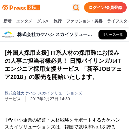
ログイン/会員登録
新着
エンタメ
グルメ
旅行
ファッション・美容
ライフスタ
株式会社カケハシ スカイソリューションズ
リリース一覧
[外国人採用支援] IT系人材の採用難にお悩み
の人事ご担当者様必見！ 日韓バイリンガルIT
エンジニア採用支援サービス 「新卒JOBフェ
ア2018」の販売を開始いたします。
株式会社カケハシ スカイソリューションズ
サービス
2017年2月27日 14:30
中堅中小企業の経営・人材戦略をサポートするカケハシ
スカイソリューションズは、韓国で就職率No.1を誇る