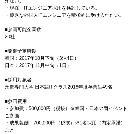
がない。
・現在、ITエンジニア採用を検討している。
・優秀な外国人ITエンジニアを積極的に受け入れたい。
■参画可能企業数
20社
■開催予定時期
韓国：2017年10月下旬（3泊4日）
日本：2017年11月中旬（1日）
■採用対象者
永進専門大学 日本語ITクラス2018年度卒業生49名
■参画費用
・参加費：500,000円（税抜）※韓国・日本の両イベント
ご参画
・成果報酬：700,000円（税抜）※1名採用（内定承諾）
ごと