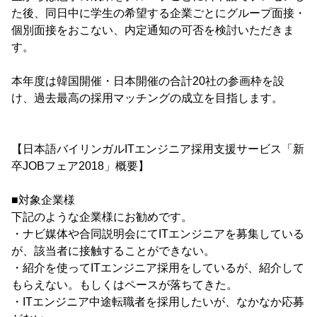
た後、同日中に学生の希望する企業ごとにグループ面接・
個別面接をおこない、内定通知の可否を検討いただきま
す。
本年度は韓国開催・日本開催の合計20社の参画枠を設
け、過去最高の採用マッチングの成立を目指します。
【日本語バイリンガルITエンジニア採用支援サービス「新
卒JOBフェア2018」概要】
■対象企業様
下記のような企業様にお勧めです。
・ナビ媒体や合同説明会にてITエンジニアを募集している
が、該当者に接触することができない。
・紹介を使ってITエンジニア採用をしているが、紹介して
もらえない。もしくはペースが落ちてきた。
・ITエンジニア中途転職者を採用したいが、なかなか応募