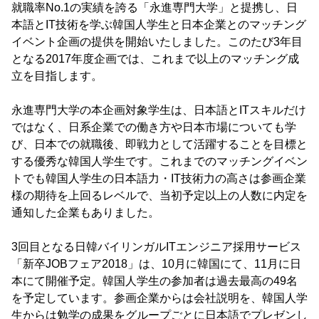
就職率No.1の実績を誇る「永進専門大学」と提携し、日
本語とIT技術を学ぶ韓国人学生と日本企業とのマッチング
イベント企画の提供を開始いたしました。このたび3年目
となる2017年度企画では、これまで以上のマッチング成
立を目指します。
永進専門大学の本企画対象学生は、日本語とITスキルだけ
ではなく、日系企業での働き方や日本市場についても学
び、日本での就職後、即戦力として活躍することを目標と
する優秀な韓国人学生です。これまでのマッチングイベン
トでも韓国人学生の日本語力・IT技術力の高さは参画企業
様の期待を上回るレベルで、当初予定以上の人数に内定を
通知した企業もありました。
3回目となる日韓バイリンガルITエンジニア採用サービス
「新卒JOBフェア2018」は、10月に韓国にて、11月に日
本にて開催予定。韓国人学生の参加者は過去最高の49名
を予定しています。参画企業からは会社説明を、韓国人学
生からは勉学の成果をグループごとに日本語でプレゼンし