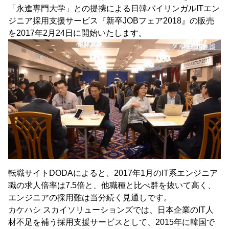
「永進専門大学」との提携による日韓バイリンガルITエン
ジニア採用支援サービス『新卒JOBフェア2018』の販売
を2017年2月24日に開始いたします。
転職サイトDODAによると、2017年1月のIT系エンジニア
職の求人倍率は7.5倍と、他職種と比べ群を抜いて高く、
エンジニアの採用難は当分続く見通しです。
カケハシ スカイソリューションズでは、日本企業のIT人
材不足を補う採用支援サービスとして、2015年に韓国で