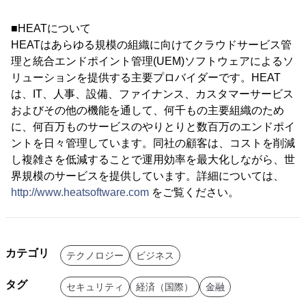
■HEATについて
HEATはあらゆる規模の組織に向けてクラウドサービス管
理と統合エンドポイント管理(UEM)ソフトウェアによるソ
リューションを提供する主要プロバイダーです。HEAT
は、IT、人事、設備、ファイナンス、カスタマーサービス
およびその他の機能を通して、何千もの主要組織のため
に、何百万ものサービスのやりとりと数百万のエンドポイ
ントを日々管理しています。同社の顧客は、コストを削減
し複雑さを低減することで運用効率を最大化しながら、世
界規模のサービスを提供しています。詳細については、
http://www.heatsoftware.com
をご覧ください。
カテゴリ
テクノロジー
ビジネス
タグ
セキュリティ
経済（国際）
金融