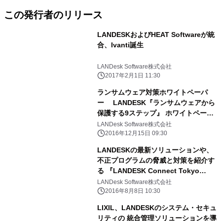
この発行者のリリース
LANDESKおよびHEAT Softwareが統
合、Ivanti誕生
LANDesk Software株式会社
2017年2月1日 11:30
ランサムウェア対策ホワイトペーパ
ー LANDESK『ランサムウェアから
保護する9ステップ』 ホワイトペーパ
ーをリリース
LANDesk Software株式会社
2016年12月15日 09:30
LANDESKの最新ソリューションや、
不正プログラムの脅威と対策を紹介す
る 『LANDESK Connect Tokyo
2016』9月8日開催
LANDesk Software株式会社
2016年8月8日 10:30
LIXIL、LANDESKのシステム・セキュ
リティの 統合管理ソリューションを導