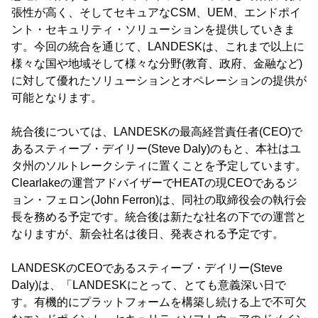
張性が高く、そしてセキュアなCSM、UEM、エンドポイ
ント・セキュリティ・ソリューションを提供していきま
す。今回の統合を通じて、LANDESKは、これまで以上に
様々な国や地域そして様々な分野(教育、政府、金融など)
に対して優れたソリューションとオペレーションの提供が
可能となります。
統合後については、LANDESKの最高経営責任者(CEO)で
あるスティーブ・デイリー(Steve Daly)のもと、本社はユ
タ州のソルトレークシティに置くことを予定しています。
Clearlakeの運営アドバイザーでHEATの現CEOであるジ
ョン・フェロン(John Ferron)は、同社の取締役会の執行会
長を務める予定です。統合後は新たな社名の下での運営と
なりますが、新会社名は後日、発表される予定です。
LANDESKのCEOであるスティーブ・デイリー(Steve
Daly)は、「LANDESKにとって、とても意義深い日で
す。有機的にプラットフォームを構築し続ける上で不可欠