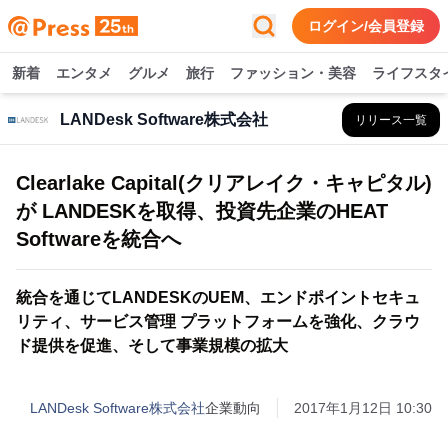
ログイン/会員登録
新着
エンタメ
グルメ
旅行
ファッション・美容
ライフスタ
LANDesk Software株式会社
リリース一覧
Clearlake Capital(クリアレイク・キャピタル)
が LANDESKを取得、投資先企業のHEAT
Softwareを統合へ
統合を通じてLANDESKのUEM、エンドポイントセキュ
リティ、サービス管理 プラットフォームを強化、クラウ
ド提供を促進、そして事業規模の拡大
LANDesk Software株式会社
企業動向
2017年1月12日 10:30