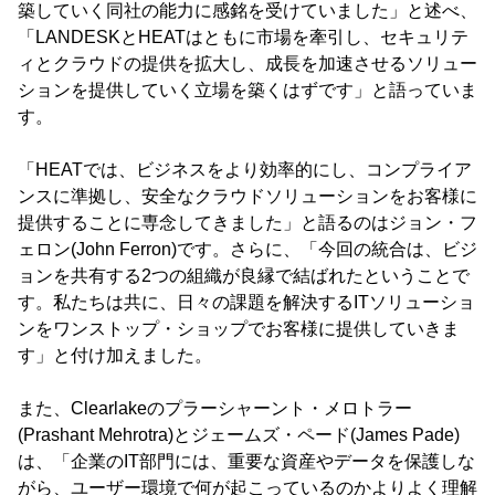
築していく同社の能力に感銘を受けていました」と述べ、
「LANDESKとHEATはともに市場を牽引し、セキュリテ
ィとクラウドの提供を拡大し、成長を加速させるソリュー
ションを提供していく立場を築くはずです」と語っていま
す。
「HEATでは、ビジネスをより効率的にし、コンプライア
ンスに準拠し、安全なクラウドソリューションをお客様に
提供することに専念してきました」と語るのはジョン・フ
ェロン(John Ferron)です。さらに、「今回の統合は、ビジ
ョンを共有する2つの組織が良縁で結ばれたということで
す。私たちは共に、日々の課題を解決するITソリューショ
ンをワンストップ・ショップでお客様に提供していきま
す」と付け加えました。
また、Clearlakeのプラーシャーント・メロトラー
(Prashant Mehrotra)とジェームズ・ペード(James Pade)
は、「企業のIT部門には、重要な資産やデータを保護しな
がら、ユーザー環境で何が起こっているのかよりよく理解