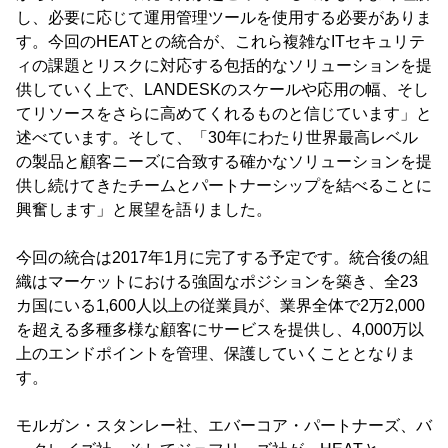
し、必要に応じて運用管理ツールを使用する必要がありま
す。今回のHEATとの統合が、これら複雑なITセキュリテ
ィの課題とリスクに対応する包括的なソリューションを提
供していく上で、LANDESKのスケールや応用の幅、そし
てリソースをさらに高めてくれるものと信じています」と
述べています。そして、「30年にわたり世界最高レベル
の製品と顧客ニーズに合致する確かなソリューションを提
供し続けてきたチームとパートナーシップを結べることに
興奮します」と展望を語りました。
今回の統合は2017年1月に完了する予定です。統合後の組
織はマーケットにおける強固なポジションを築き、全23
カ国にいる1,600人以上の従業員が、業界全体で2万2,000
を超える多種多様な顧客にサービスを提供し、4,000万以
上のエンドポイントを管理、保護していくこととなりま
す。
モルガン・スタンレー社、エバーコア・パートナーズ、バ