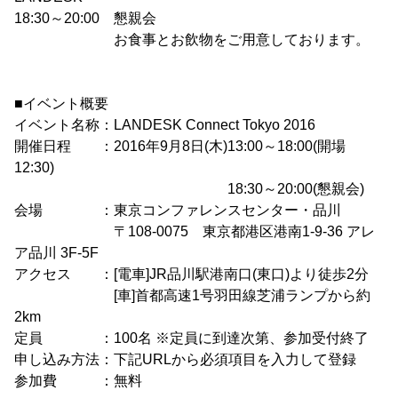
18:30～20:00 懇親会
お食事とお飲物をご用意しております。
■イベント概要
イベント名称：LANDESK Connect Tokyo 2016
開催日程 ：2016年9月8日(木)13:00～18:00(開場
12:30)
18:30～20:00(懇親会)
会場 ：東京コンファレンスセンター・品川
〒108-0075 東京都港区港南1-9-36 アレ
ア品川 3F-5F
アクセス ：[電車]JR品川駅港南口(東口)より徒歩2分
[車]首都高速1号羽田線芝浦ランプから約
2km
定員 ：100名 ※定員に到達次第、参加受付終了
申し込み方法：下記URLから必須項目を入力して登録
参加費 ：無料