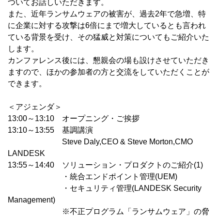
ついてお話しいただきます。
また、近年ランサムウェアの被害が、過去2年で急増、特
に企業に対する攻撃は6倍にまで増大しているとも言われ
ている背景を受け、その猛威と対策についてもご紹介いた
します。
カンファレンス後には、懇親会の場も設けさせていただき
ますので、ほかの参加者の方と交流をしていただくことが
できます。
＜アジェンダ＞
13:00～13:10 オープニング・ご挨拶
13:10～13:55 基調講演
Steve Daly,CEO & Steve Morton,CMO
LANDESK
13:55～14:40 ソリューション・プロダクトのご紹介(1)
・統合エンドポイント管理(UEM)
・セキュリティ管理(LANDESK Security
Management)
※不正プログラム「ランサムウェア」の脅