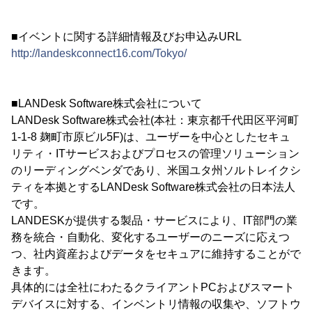
■イベントに関する詳細情報及びお申込みURL
http://landeskconnect16.com/Tokyo/
■LANDesk Software株式会社について
LANDesk Software株式会社(本社：東京都千代田区平河町
1-1-8 麹町市原ビル5F)は、ユーザーを中心としたセキュ
リティ・ITサービスおよびプロセスの管理ソリューション
のリーディングベンダであり、米国ユタ州ソルトレイクシ
ティを本拠とするLANDesk Software株式会社の日本法人
です。
LANDESKが提供する製品・サービスにより、IT部門の業
務を統合・自動化、変化するユーザーのニーズに応えつ
つ、社内資産およびデータをセキュアに維持することがで
きます。
具体的には全社にわたるクライアントPCおよびスマート
デバイスに対する、インベントリ情報の収集や、ソフトウ