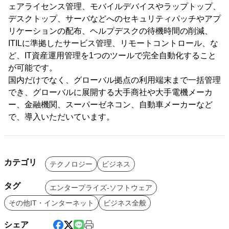
ェアライセンス管理、モバイルデバイスやラップトップ、
デスクトップ、サーバなどへのセキュリティパッチやアプ
リケーションの配布、ヘルプデスクの待機時間の削減、
ITILに準拠したサービス管理、リモートコントロール、な
ど、IT資産運用管理を1つのツールで完全自動化すること
が可能です。
国内だけでなく、グローバル拠点の利用端末まで一括管理
でき、グローバルに展開する大手商社や大手電機メーカ
ー、金融機関、スーパーゼネコン、自動車メーカーなど
で、導入いただいています。
カテゴリ
テクノロジー
ビジネス
タグ
エンタープライズ-ソフトウェア
その他IT・インターネット
ビジネス全般
シェア