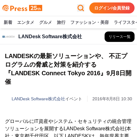
ログイン/会員登録
新着
エンタメ
グルメ
旅行
ファッション・美容
ライフスタ
LANDesk Software株式会社
リリース一覧
LANDESKの最新ソリューションや、 不正プ
ログラムの脅威と対策を紹介する
『LANDESK Connect Tokyo 2016』9月8日開
催
LANDesk Software株式会社
イベント
2016年8月8日 10:30
グローバルにIT資産やシステム・セキュリティの統合管理
ソリューションを展開するLANDesk Software株式会社(本
社：東京都千代田区、以下 LANDESK)は、毎年世界主要