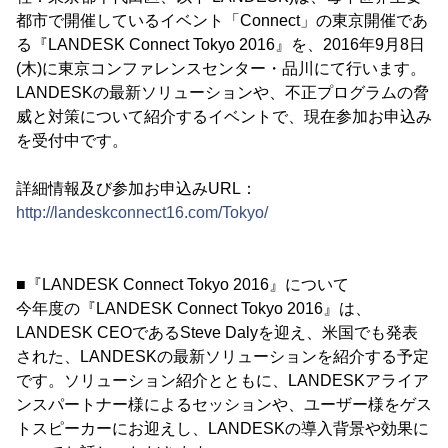
都市で開催しているイベント「Connect」の東京開催であ
る『LANDESK Connect Tokyo 2016』を、2016年9月8日
(木)に東京コンファレンスセンター・品川にて行います。
LANDESKの最新ソリューションや、不正プログラムの脅
威と対策について紹介するイベントで、現在参加お申込み
を受付中です。
詳細情報及び参加お申込みURL：
http://landeskconnect16.com/Tokyo/
■『LANDESK Connect Tokyo 2016』について
今年度の『LANDESK Connect Tokyo 2016』は、
LANDESK CEOであるSteve Dalyを迎え、米国でも発表
された、LANDESKの最新ソリューションを紹介する予定
です。ソリューション紹介とともに、LANDESKアライア
ンスパートナー様によるセッションや、ユーザー様をゲス
トスピーカーにお迎えし、LANDESKの導入背景や効果に