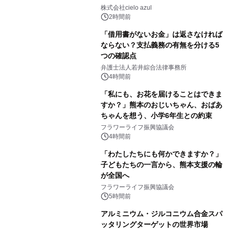
株式会社cielo azul
2時間前
「借用書がないお金」は返さなければ
ならない？支払義務の有無を分ける5
つの確認点
弁護士法人若井綜合法律事務所
4時間前
「私にも、お花を届けることはできま
すか？」熊本のおじいちゃん、おばあ
ちゃんを想う、小学6年生との約束
フラワーライフ振興協議会
4時間前
「わたしたちにも何かできますか？」
子どもたちの一言から、熊本支援の輪
が全国へ
フラワーライフ振興協議会
5時間前
アルミニウム・ジルコニウム合金スパ
ッタリングターゲットの世界市場