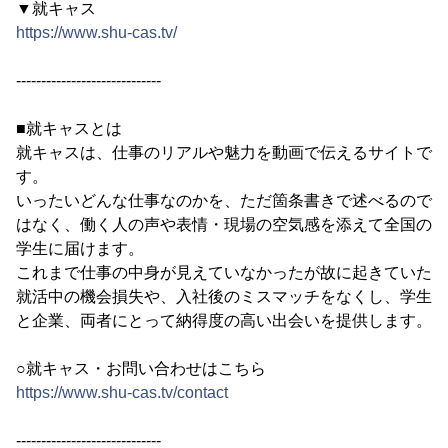
▼就キャス
https://www.shu-cas.tv/
-----------------------------
■就キャスとは
就キャスは、仕事のリアルや魅力を動画で伝えるサイトで
す。
いったいどんな仕事なのかを、ただ箇条書きで述べるので
はなく、働く人の声や表情・現場の空気感を添えて全国の
学生に届けます。
これまで仕事の中身が見えていなかったが故に起きていた
就活中の機会損失や、入社後のミスマッチをなくし、学生
と企業、両者にとって納得度の高い出会いを提供します。
○就キャス・お問い合わせはこちら
https://www.shu-cas.tv/contact
-----------------------------