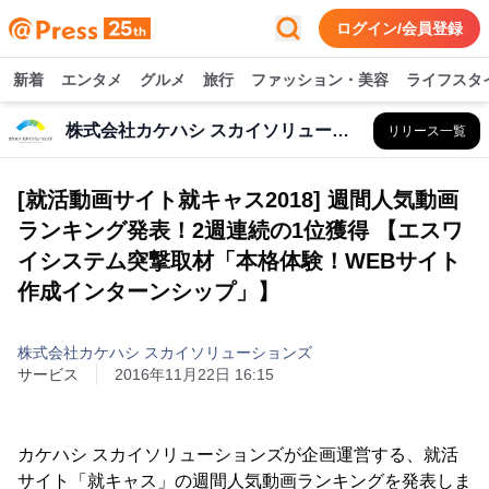
ログイン/会員登録
新着
エンタメ
グルメ
旅行
ファッション・美容
ライフスタ
株式会社カケハシ スカイソリューションズ
リリース一覧
[就活動画サイト就キャス2018] 週間人気動画
ランキング発表！2週連続の1位獲得 【エスワ
イシステム突撃取材「本格体験！WEBサイト
作成インターンシップ」】
株式会社カケハシ スカイソリューションズ
サービス
2016年11月22日 16:15
カケハシ スカイソリューションズが企画運営する、就活
サイト「就キャス」の週間人気動画ランキングを発表しま