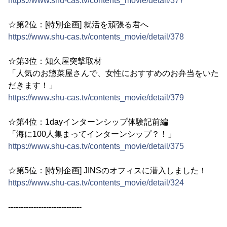
https://www.shu-cas.tv/contents_movie/detail/377
☆第2位：[特別企画] 就活を頑張る君へ
https://www.shu-cas.tv/contents_movie/detail/378
☆第3位：知久屋突撃取材
「人気のお惣菜屋さんで、女性におすすめのお弁当をいた
だきます！」
https://www.shu-cas.tv/contents_movie/detail/379
☆第4位：1dayインターンシップ体験記前編
「海に100人集まってインターンシップ？！」
https://www.shu-cas.tv/contents_movie/detail/375
☆第5位：[特別企画] JINSのオフィスに潜入しました！
https://www.shu-cas.tv/contents_movie/detail/324
-----------------------------